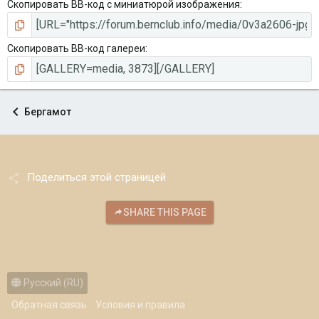
Скопировать BB-код с миниатюрой изображения
Скопировать BB-код галереи
Бергамот
Поделиться этой страницей
SHARE THIS PAGE
Русский (RU)
Обратная связь
Условия и правила