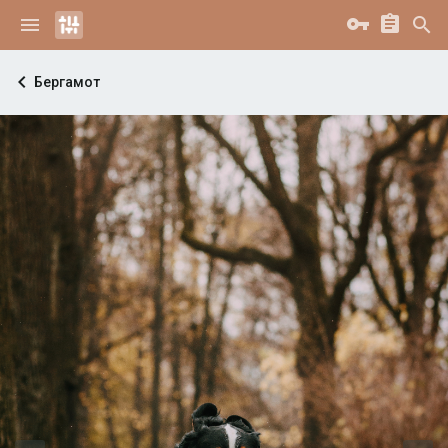
Бергамот