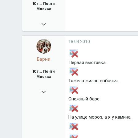
Юг... Почти
Москва
04.06.2009
26 620
Город
Юг... Почти Москва
18.04.2010
Барни
Первая выставка.
Юг... Почти
Москва
Тяжела жизнь собачья...
04.06.2009
Снежный барс
26 620
Город
Юг... Почти Москва
На улице мороз, а я у камина.