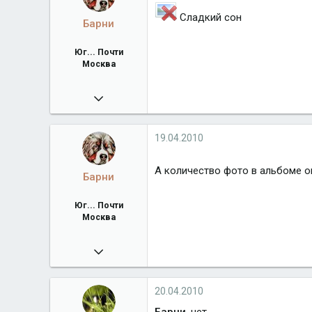
Сладкий сон
Барни
Юг... Почти
Москва
04.06.2009
26 620
Город
Юг... Почти Москва
19.04.2010
А количество фото в альбоме 
Барни
Юг... Почти
Москва
04.06.2009
26 620
Город
Юг... Почти Москва
20.04.2010
Барни
, нет