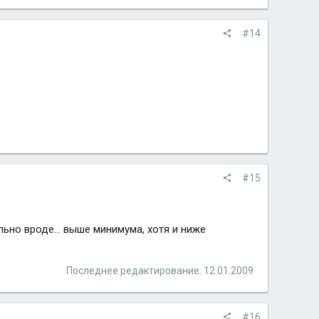
#14
#15
льно вроде... выше минимума, хотя и ниже
Последнее редактирование:
12.01.2009
#16