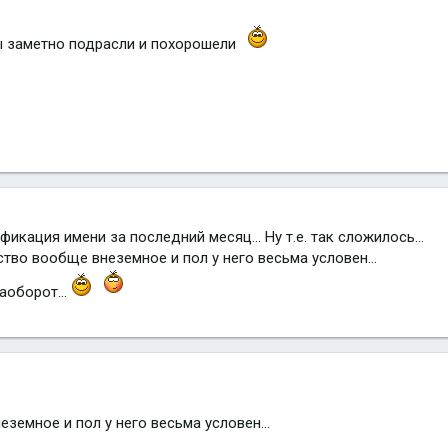
 вы заметно подрасли и похорошели
фикация имени за последний месяц... Ну т.е. так сложилось...
ство вообще внеземное и пол у него весьма условен...
аоборот...
земное и пол у него весьма условен...