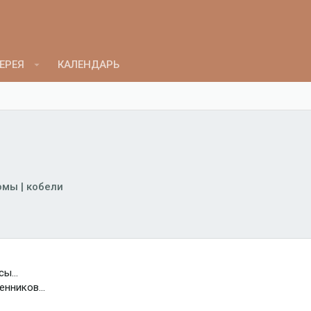
ЕРЕЯ
КАЛЕНДАРЬ
мы | кобели
ы...
нников...