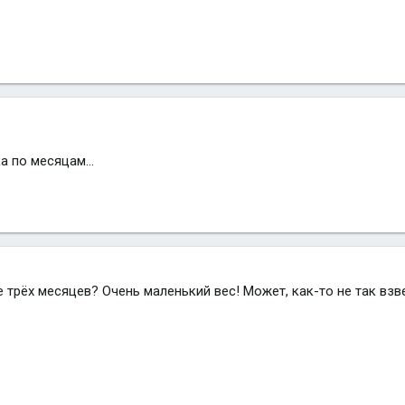
 по месяцам...
е трёх месяцев? Очень маленький вес! Может, как-то не так вз