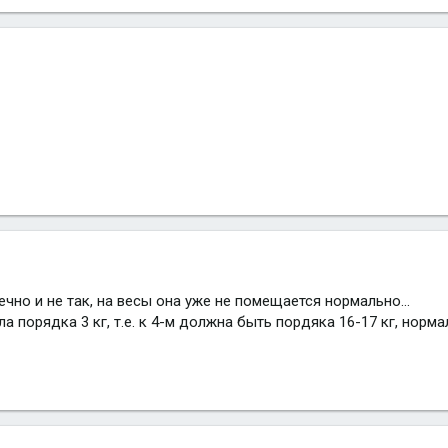
онечно и не так, на весы она уже не помещается нормально...
а порядка 3 кг, т.е. к 4-м должна быть пордяка 16-17 кг, норма