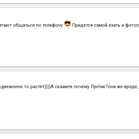
читают общаться по телефону
Придется самой ехать и фото
 медвежонок то растёт))))А скажите почему Лунтик?она же вроде д