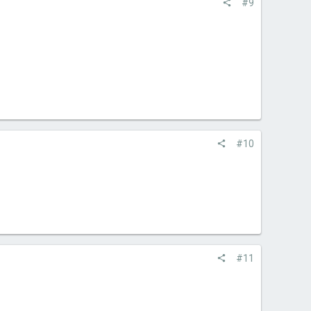
#9
#10
#11