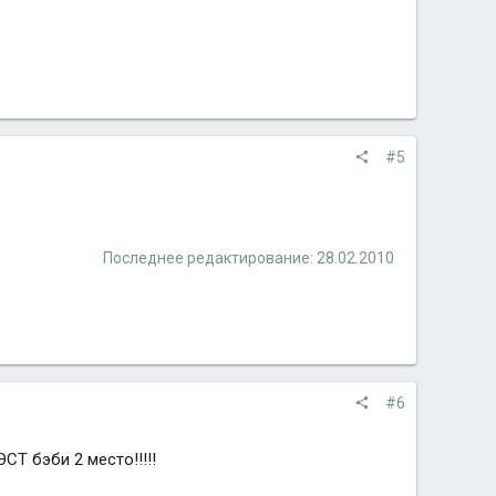
#5
Последнее редактирование:
28.02.2010
#6
СТ бэби 2 место!!!!!