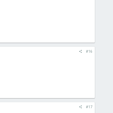
#16
#17