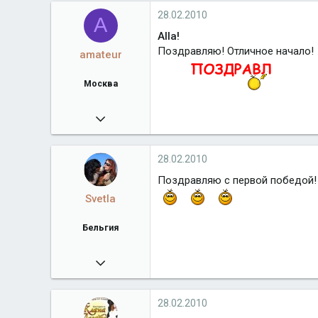
28.02.2010
A
Alla!
Поздравляю! Отличное начало!
amateur
Москва
11.11.2008
9 392
terra-de-bern.com
28.02.2010
Город
Москва
Поздравляю с первой победой! 
Svetla
Бельгия
07.07.2008
22 871
www.bernsego.com
28.02.2010