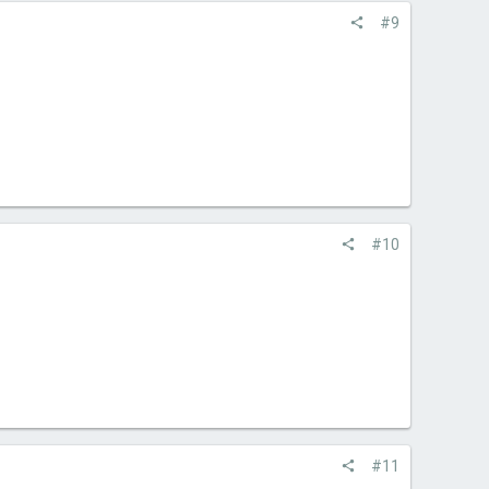
#9
#10
#11