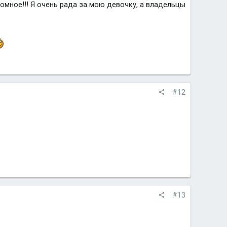
омное!!! Я очень рада за мою девочку, а владельцы
#12
#13