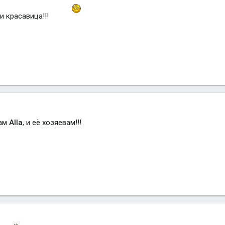
и красавица!!!
Вам
Alla
, и её хозяевам!!!