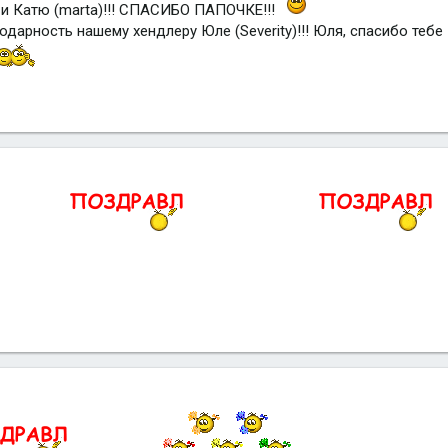
и Катю (marta)!!! СПАСИБО ПАПОЧКЕ!!!
дарность нашему хендлеру Юле (Severity)!!! Юля, спасибо тебе 