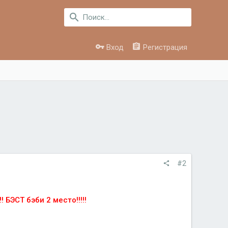
Вход
Регистрация
#2
 БЭСТ бэби 2 место!!!!!