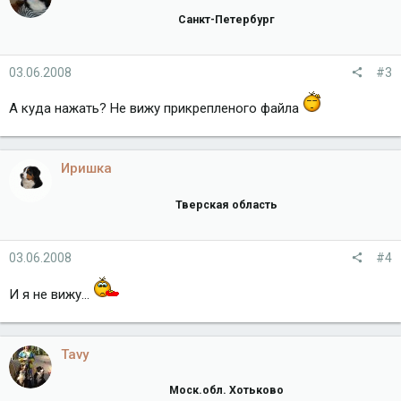
Санкт-Петербург
03.06.2008
#3
А куда нажать? Не вижу прикрепленого файла
Иришка
Тверская область
03.06.2008
#4
И я не вижу...
Tavy
Моск.обл. Хотьково