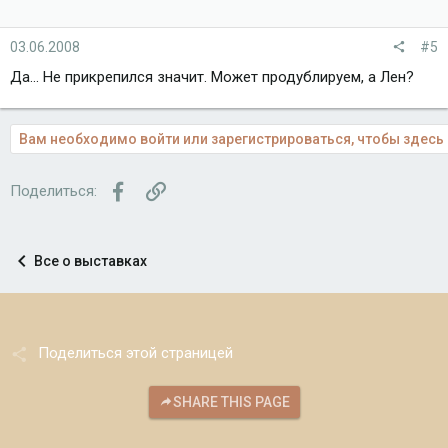
03.06.2008
#5
Да... Не прикрепился значит. Может продублируем, а Лен?
Вам необходимо войти или зарегистрироваться, чтобы здесь 
Facebook
Ссылка
Поделиться:
Все о выставках
Поделиться этой страницей
SHARE THIS PAGE