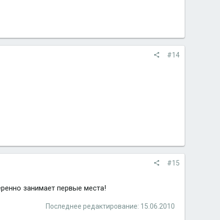
#14
#15
еренно занимает первые места!
Последнее редактирование:
15.06.2010