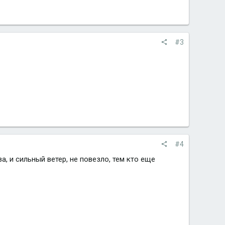
#3
#4
а, и сильный ветер, не повезло, тем кто еще