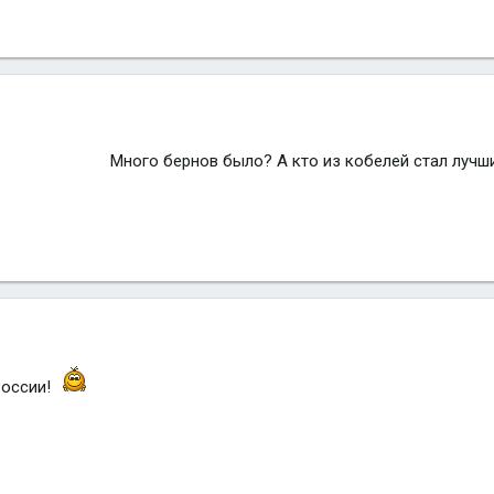
Много бернов было? А кто из кобелей стал лучш
России!