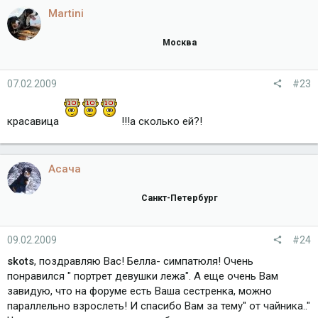
Martini
Москва
07.02.2009
#23
красавица
!!!а сколько ей?!
Асача
Санкт-Петербург
09.02.2009
#24
skots
, поздравляю Вас! Белла- симпатюля! Очень
понравился " портрет девушки лежа". А еще очень Вам
завидую, что на форуме есть Ваша сестренка, можно
параллельно взрослеть! И спасибо Вам за тему" от чайника.."