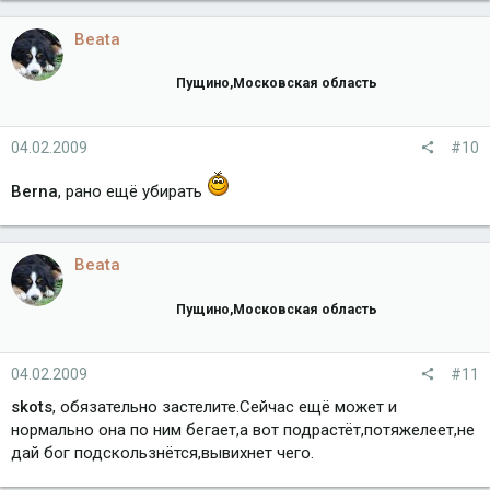
Beata
Пущино,Московская область
04.02.2009
#10
Berna
, рано ещё убирать
Beata
Пущино,Московская область
04.02.2009
#11
skots
, обязательно застелите.Сейчас ещё может и
нормально она по ним бегает,а вот подрастёт,потяжелеет,не
дай бог подскользнётся,вывихнет чего.