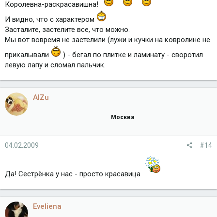
Королевна-раскрасавишна!
И видно, что с характером
Засталите, застелите все, что можно.
Мы вот вовремя не застелили (лужи и кучки на ковролине не
прикалывали
) - бегал по плитке и ламинату - своротил
левую лапу и сломал пальчик.
AlZu
Москва
04.02.2009
#14
Да! Сестрёнка у нас - просто красавица
Eveliena