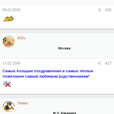
09.02.2009
#26
AlZu
Москва
15.02.2009
#27
Самые большие поздравления и самые тёплые
пожелания самым любимым родственникам!
Элвис
М.О. Балашиха