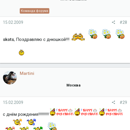
Команда форума
15.02.2009
#28
skots
, Поздравляю с днюшкой!!!
Martini
Москва
15.02.2009
#29
с днём рождения!!!!!!!!!