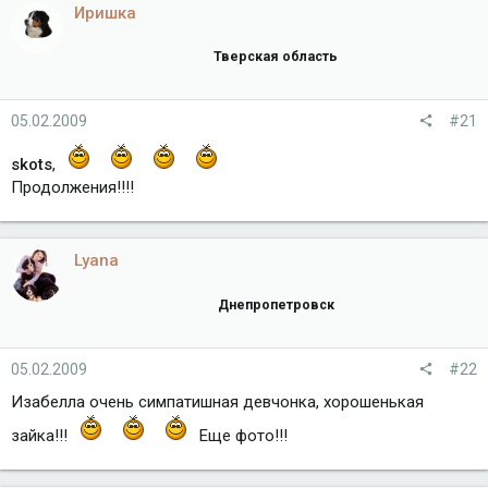
Иришка
Тверская область
05.02.2009
#21
skots
,
Продолжения!!!!
Lyana
Днепропетровск
05.02.2009
#22
Изабелла очень симпатишная девчонка, хорошенькая
зайка!!!
Еще фото!!!