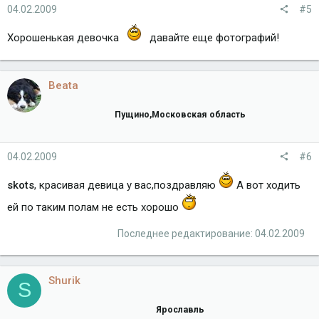
04.02.2009
#5
Хорошенькая девочка
давайте еще фотографий!
Beata
Пущино,Московская область
04.02.2009
#6
skots
, красивая девица у вас,поздравляю
А вот ходить
ей по таким полам не есть хорошо
Последнее редактирование:
04.02.2009
Shurik
S
Ярославль