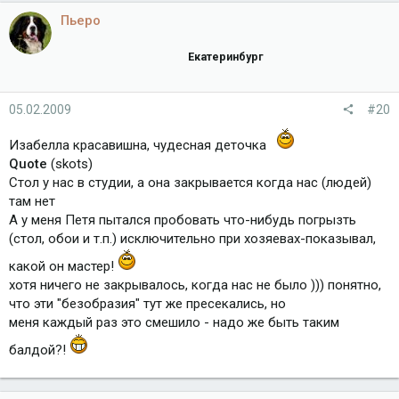
Пьеро
Екатеринбург
05.02.2009
#20
Изабелла красавишна, чудесная деточка
Quote
(skots)
Стол у нас в студии, а она закрывается когда нас (людей)
там нет
А у меня Петя пытался пробовать что-нибудь погрызть
(стол, обои и т.п.) исключительно при хозяевах-показывал,
какой он мастер!
хотя ничего не закрывалось, когда нас не было ))) понятно,
что эти "безобразия" тут же пресекались, но
меня каждый раз это смешило - надо же быть таким
балдой?!