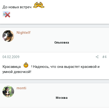
До новых встреч
Nightelf
Ольховка
04.02.2009
#4
Красавица
! Надеюсь, что она вырастет красивой и
умной девочкой!
monti
Москва