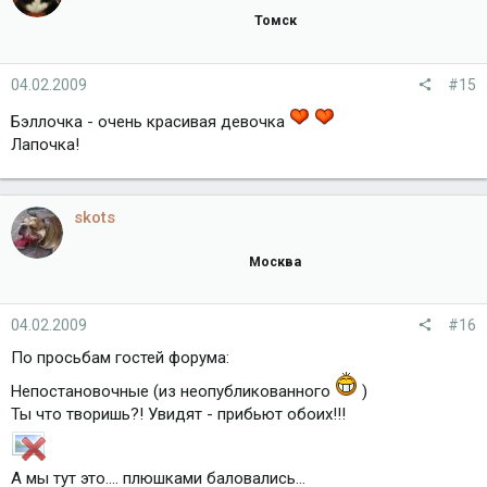
Томск
04.02.2009
#15
Бэллочка - очень красивая девочка
Лапочка!
skots
Москва
04.02.2009
#16
По просьбам гостей форума:
Непостановочные (из неопубликованного
)
Ты что творишь?! Увидят - прибьют обоих!!!
А мы тут это.... плюшками баловались...