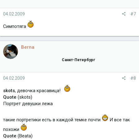
04.02.2009
#7
Симпотяга
Berna
Санкт-Петербург
04.02.2009
#8
skots
, девочка красавица!
Quote
(skots)
Портрет девушки лежа
такие портретики есть в каждой темке почти
И все так
похожи
Quote
(Beata)