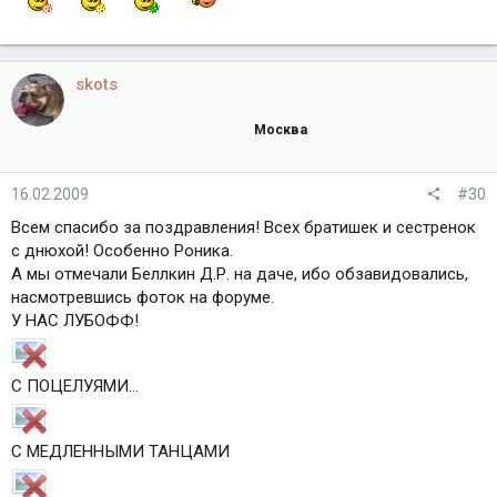
skots
Москва
16.02.2009
#30
Всем спасибо за поздравления! Всех братишек и сестренок
с днюхой! Особенно Роника.
А мы отмечали Беллкин Д.Р. на даче, ибо обзавидовались,
насмотревшись фоток на форуме.
У НАС ЛУБОФФ!
С ПОЦЕЛУЯМИ...
С МЕДЛЕННЫМИ ТАНЦАМИ