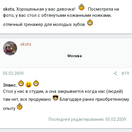
skots
, Хорошенькая у вас девочка!
Посмотрела на
фото, у вас стол с обтянутыми кожанными ножками,
отличный тренажер для молодых зубов.
skots
Москва
05.02.2009
#19
Элвис
,
Стол у нас в студии, а она закрывается когда нас (людей)
там нет, все продумано
Благодаря ранее приобретенному
опыту
Последнее редактирование:
05.02.2009