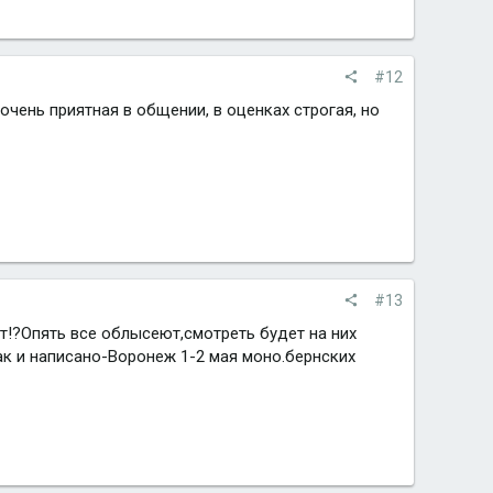
#12
очень приятная в общении, в оценках строгая, но
#13
дет!?Опять все облысеют,смотреть будет на них
так и написано-Воронеж 1-2 мая моно.бернских