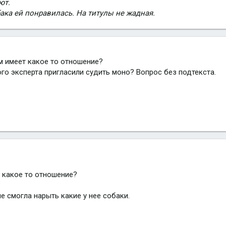
ют.
ака ей понравилась. На титулы не жадная.
м имеет какое то отношение?
ого эксперта пригласили судить моно? Вопрос без подтекста.
 какое то отношение?
не смогла нарыть какие у нее собаки.