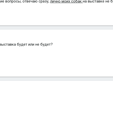
е вопросы, отвечаю сразу,
лично моих собак
на выставке не б
выставка будет или не будет?