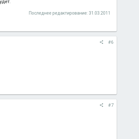
удет.
Последнее редактирование:
31.03.2011
#6
#7