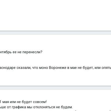
ентябрь ее не перенесли?
раснодаре сказали, что моно Воронеже в мае не будет, или опят
 мая или не будет совсем!
ьше от графика мы отклоняться не будем.