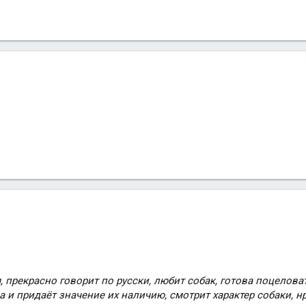
 прекрасно говорит по русски, любит собак, готова поцеловат
ма и придаёт значение их наличию, смотрит характер собаки, н