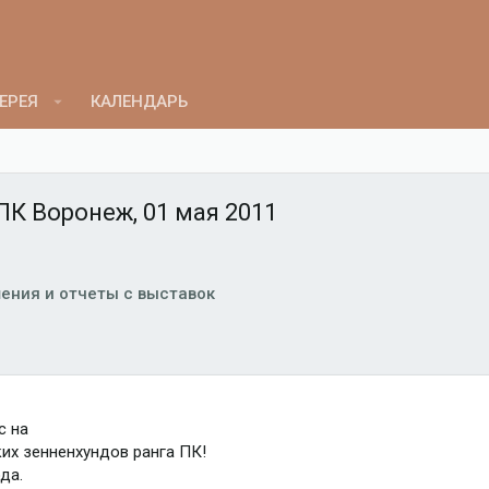
ЕРЕЯ
КАЛЕНДАРЬ
ПК Воронеж, 01 мая 2011
ения и отчеты с выставок
с на
их зенненхундов ранга ПК!
да.