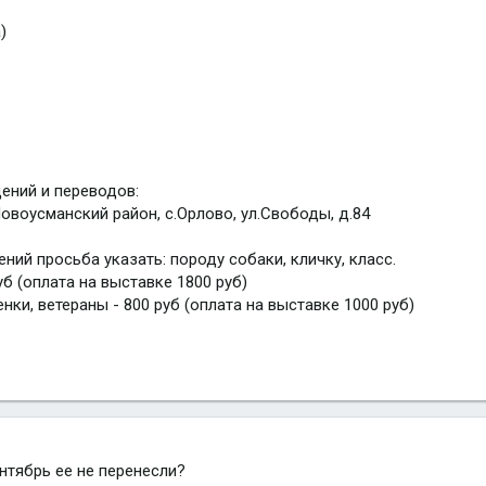
)
ений и переводов:
овоусманский район, с.Орлово, ул.Свободы, д.84
ий просьба указать: породу собаки, кличку, класс.
уб (оплата на выставке 1800 руб)
нки, ветераны - 800 руб (оплата на выставке 1000 руб)
ентябрь ее не перенесли?