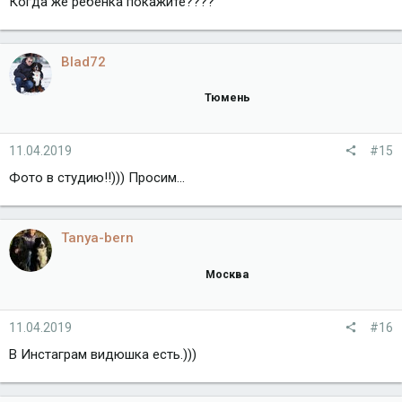
Когда же ребёнка покажите????
Blad72
Тюмень
11.04.2019
#15
Фото в студию!!))) Просим...
Tanya-bern
Москва
11.04.2019
#16
В Инстаграм видюшка есть.)))