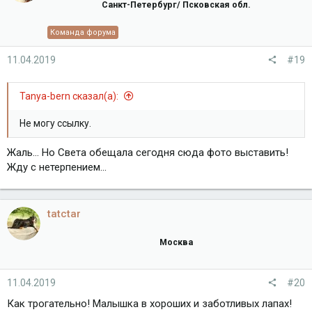
Санкт-Петербург/ Псковская обл.
Команда форума
11.04.2019
#19
Tanya-bern сказал(а):
Не могу ссылку.
Жаль... Но Света обещала сегодня сюда фото выставить!
Жду с нетерпением...
tatctar
Москва
11.04.2019
#20
Как трогательно! Малышка в хороших и заботливых лапах!