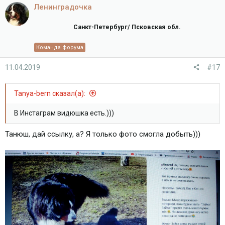
Ленинградочка
Санкт-Петербург/ Псковская обл.
Команда форума
11.04.2019
#17
Tanya-bern сказал(а):
В Инстаграм видюшка есть.)))
Танюш, дай ссылку, а? Я только фото смогла добыть)))