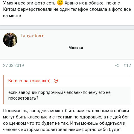
У меня все эти фото есть
Храню их в облаке.. пока с
Китом фермерствовали не один телефон сломала а фото все
на месте.
Tanya-bern
Москва
27.03.2019
#12
Bernomaaa сказал(а):
если заводчик порядочный человек- почему его не
посоветовать?
Понимаешь, заводчик может быть замечательным и собаки
могут быть классные и с тестами по здоровью, а не дай бог
со щенком что то будет не так. И ты можешь обидиться и
человек который посоветовал некомфортно себя будет