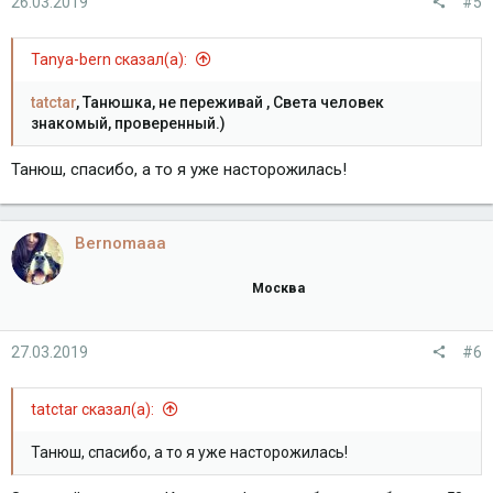
26.03.2019
#5
Tanya-bern сказал(а):
tatctar
, Танюшка, не переживай , Света человек
знакомый, проверенный.)
Танюш, спасибо, а то я уже насторожилась!
Bernomaaa
Москва
27.03.2019
#6
tatctar сказал(а):
Танюш, спасибо, а то я уже насторожилась!