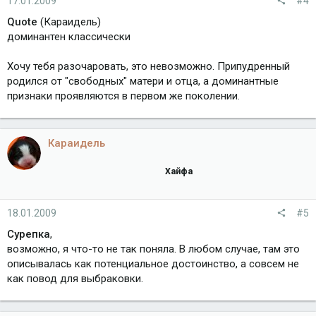
17.01.2009
#4
Quote
(Караидель)
доминантен классически
Хочу тебя разочаровать, это невозможно. Припудренный
родился от "свободных" матери и отца, а доминантные
признаки проявляются в первом же поколении.
Караидель
Хайфа
18.01.2009
#5
Сурепка
,
возможно, я что-то не так поняла. В любом случае, там это
описывалась как потенциальное достоинство, а совсем не
как повод для выбраковки.