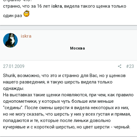
странно, что за 16 лет
iskra
, видела такого щенка только
один раз
iskra
Москва
27.01.2009
#23
Shurik, возможно, что это и странно для Вас, но у щенков
нашего разведения, я такую шерсть видела только
однажды.
На выставках такие щенки появляются, при чем, как правило
однопометники, у которых чуть больше или меньше
"седины". После смены шерсти я видела некоторых из них,
но не могу сказать, что шерсть у них у всех густая и прямая,
попадаются и те, которые после линьки довольно
кучерявые и с короткой шерстью, но цвет шерсти - черный.