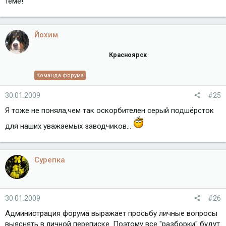
теме!
Йохим
Красноярск
Команда форума
30.01.2009
#25
Я тоже не поняла,чем так оскорбителен серый подшёрсток
для наших уважаемых заводчиков...
Сурепка
30.01.2009
#26
Администрация форума выражает просьбу личные вопросы
выяснять в личной переписке. Поэтому все "разборки" будут