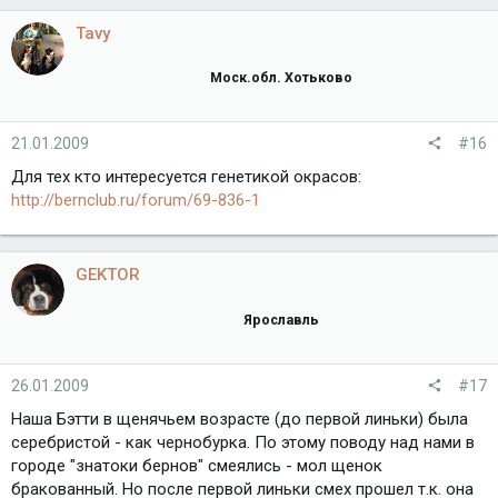
Tavy
Моск.обл. Хотьково
21.01.2009
#16
Для тех кто интересуется генетикой окрасов:
http://bernclub.ru/forum/69-836-1
GEKTOR
Ярославль
26.01.2009
#17
Наша Бэтти в щенячьем возрасте (до первой линьки) была
серебристой - как чернобурка. По этому поводу над нами в
городе "знатоки бернов" смеялись - мол щенок
бракованный. Но после первой линьки смех прошел т.к. она