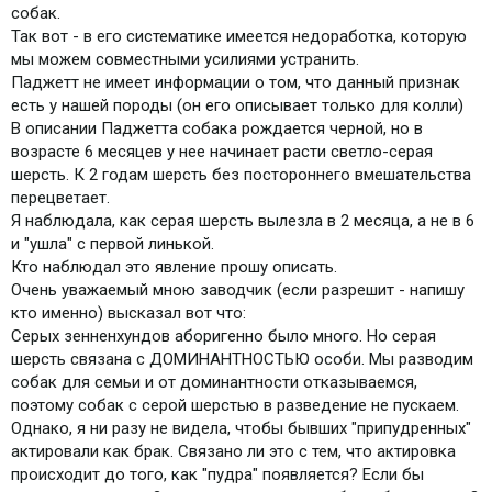
собак.
Так вот - в его систематике имеется недоработка, которую
мы можем совместными усилиями устранить.
Паджетт не имеет информации о том, что данный признак
есть у нашей породы (он его описывает только для колли)
В описании Паджетта собака рождается черной, но в
возрасте 6 месяцев у нее начинает расти светло-серая
шерсть. К 2 годам шерсть без постороннего вмешательства
перецветает.
Я наблюдала, как серая шерсть вылезла в 2 месяца, а не в 6
и "ушла" с первой линькой.
Кто наблюдал это явление прошу описать.
Очень уважаемый мною заводчик (если разрешит - напишу
кто именно) высказал вот что:
Серых зенненхундов аборигенно было много. Но серая
шерсть связана с ДОМИНАНТНОСТЬЮ особи. Мы разводим
собак для семьи и от доминантности отказываемся,
поэтому собак с серой шерстью в разведение не пускаем.
Однако, я ни разу не видела, чтобы бывших "припудренных"
актировали как брак. Связано ли это с тем, что актировка
происходит до того, как "пудра" появляется? Если бы