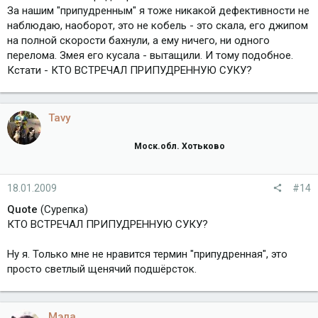
За нашим "припудренным" я тоже никакой дефективности не
наблюдаю, наоборот, это не кобель - это скала, его джипом
на полной скорости бахнули, а ему ничего, ни одного
перелома. Змея его кусала - вытащили. И тому подобное.
Кстати - КТО ВСТРЕЧАЛ ПРИПУДРЕННУЮ СУКУ?
Tavy
Моск.обл. Хотьково
18.01.2009
#14
Quote
(Сурепка)
КТО ВСТРЕЧАЛ ПРИПУДРЕННУЮ СУКУ?
Ну я. Только мне не нравится термин "припудренная", это
просто светлый щенячий подшёрсток.
Мэла