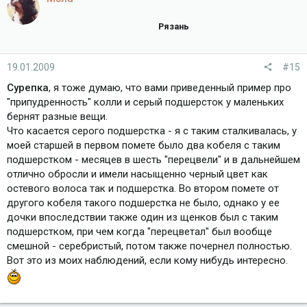
Рязань
19.01.2009
#15
Сурепка
, я тоже думаю, что вами приведенный пример про
"припудренность" колли и серый подшерсток у маленьких
бернят разные вещи.
Что касается серого подшерстка - я с таким сталкивалась, у
моей старшей в первом помете было два кобеля с таким
подшерстком - месяцев в шесть "перецвели" и в дальнейшем
отлично обросли и имели насыщенно черный цвет как
остевого волоса так и подшерстка. Во втором помете от
другого кобеля такого подшерстка не было, однако у ее
дочки впоследствии также один из щенков был с таким
подшерстком, при чем когда "перецветал" был вообще
смешной - серебристый, потом также почернел полностью.
Вот это из моих наблюдений, если кому нибудь интересно.