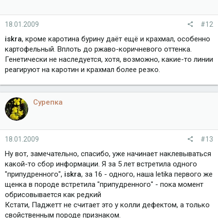
18.01.2009
#12
iskra
, кроме каротина бурину даёт ещё и крахмал, особенно
картофельный. Вплоть до ржаво-коричневого оттенка.
Генетически не наследуется, хотя, возможно, какие-то линии
реагируют на каротин и крахмал более резко.
Сурепка
18.01.2009
#13
Ну вот, замечательно, спасибо, уже начинает наклевываться
какой-то сбор информации. Я за 5 лет встретила одного
"припудренного",
iskra
, за 16 - одного, наша letika первого же
щенка в породе встретила "припудренного" - пока момент
обрисовывается как редкий
Кстати, Паджетт не считает это у колли дефектом, а только
свойственным породе признаком.