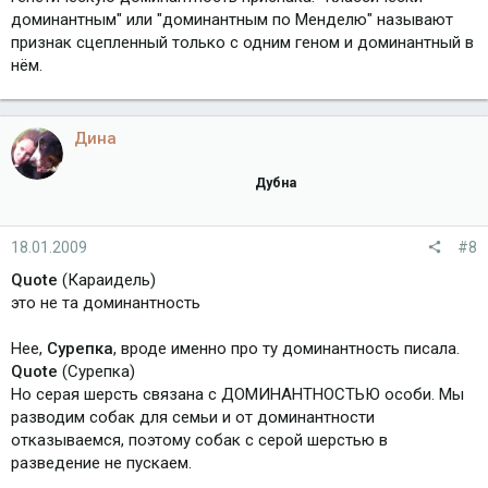
доминантным" или "доминантным по Менделю" называют
признак сцепленный только с одним геном и доминантный в
нём.
Дина
Дубна
18.01.2009
#8
Quote
(Караидель)
это не та доминантность
Нее,
Сурепка
, вроде именно про ту доминантность писала.
Quote
(Сурепка)
Но серая шерсть связана с ДОМИНАНТНОСТЬЮ особи. Мы
разводим собак для семьи и от доминантности
отказываемся, поэтому собак с серой шерстью в
разведение не пускаем.