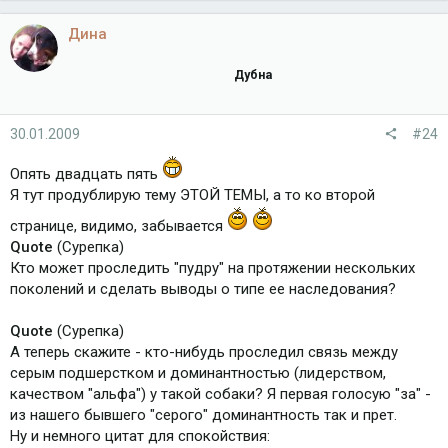
Дина
Дубна
30.01.2009
#24
Опять двадцать пять
Я тут продублирую тему ЭТОЙ ТЕМЫ, а то ко второй
странице, видимо, забывается
Quote
(Сурепка)
Кто может проследить "пудру" на протяжении нескольких
поколений и сделать выводы о типе ее наследования?
Quote
(Сурепка)
А теперь скажите - кто-нибудь проследил связь между
серым подшерстком и доминантностью (лидерством,
качеством "альфа") у такой собаки? Я первая голосую "за" -
из нашего бывшего "серого" доминантность так и прет.
Ну и немного цитат для спокойствия: