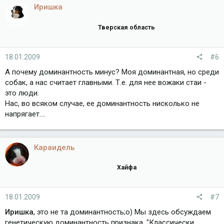
Иришка
Тверская область
18.01.2009
#6
А почему доминантность минус? Моя доминантная, но среди
собак, а нас считает главными. Т.е. для нее вожаки стаи -
это люди.
Нас, во всяком случае, ее доминантность нисколько не
напрягает....
Караидель
Хайфа
18.01.2009
#7
Иришка
, это не та доминантность;о) Мы здесь обсуждаем
генетическую доминантность признака. "Классически