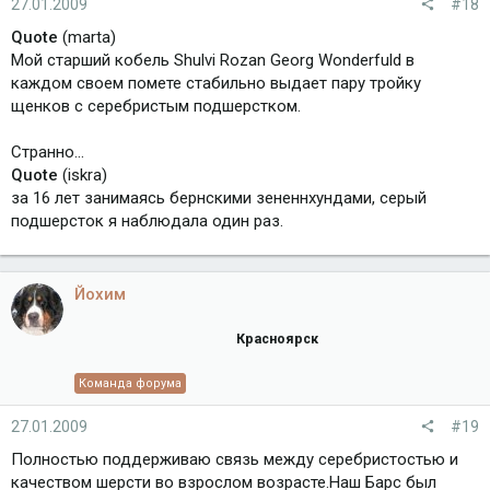
27.01.2009
#18
Quote
(marta)
Мой старший кобель Shulvi Rozan Georg Wonderfuld в
каждом своем помете стабильно выдает пару тройку
щенков с серебристым подшерстком.
Странно...
Quote
(iskra)
за 16 лет занимаясь бернскими зененнхундами, серый
подшерсток я наблюдала один раз.
Йохим
Красноярск
Команда форума
27.01.2009
#19
Полностью поддерживаю связь между серебристостью и
качеством шерсти во взрослом возрасте.Наш Барс был