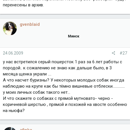
перенесены в архив.
gvenblaid
Минск
24.06.2009
#27
у нас встретился серый пошерсток 1 раз за 6 лет работы с
породой.. к сожалению не знаю как дальше было, в 3
месяца щенка украли ....
А что насчет буризны? У некоторых молодых собак иногда
наблюдаю на крупе как бы тёмно вишневые отблески..............
у моих личных собак такого нет...
И что скажете о собаках с прямой мутновато- черно -
коричневой шерстью , прямой и похожей на хвосте особенно
на ньюфа?