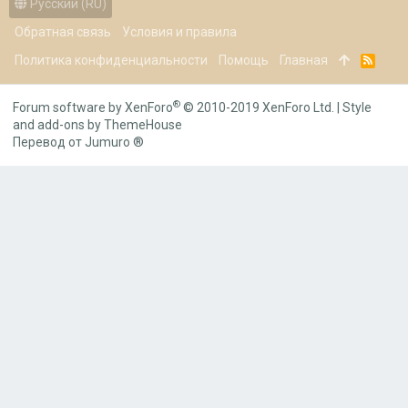
Русский (RU)
Обратная связь
Условия и правила
Политика конфиденциальности
Помощь
Главная
R
S
S
®
Forum software by XenForo
© 2010-2019 XenForo Ltd.
|
Style
and add-ons by ThemeHouse
Перевод от Jumuro ®