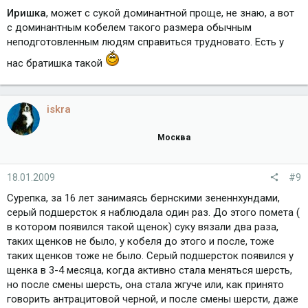
Иришка
, может с сукой доминантной проще, не знаю, а вот
с доминантным кобелем такого размера обычным
неподготовленным людям справиться трудновато. Есть у
нас братишка такой
iskra
Москва
18.01.2009
#9
Сурепка, за 16 лет занимаясь бернскими зененнхундами,
серый подшерсток я наблюдала один раз. До этого помета (
в котором появился такой щенок) суку вязали два раза,
таких щенков не было, у кобеля до этого и после, тоже
таких щенков тоже не было. Серый подшерсток появился у
щенка в 3-4 месяца, когда активно стала меняться шерсть,
но после смены шерсть, она стала жгуче или, как принято
говорить антрацитовой черной, и после смены шерсти, даже