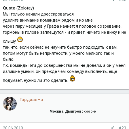
Quote
(Zolotay)
Мы только начали дрессироваться.
уделите внимание командам рядом и ко мне.
через пару месяцев у Графа начнется половое созревание,
гормоны в голове заплещутся - и привет, ничего не вижу и не
слышу
так что, если сейчас не научите быстро подходить к вам,
потом могут быть неприятности. у моего мелкого так и
было.
т.к. команды эти до совершенства мы не довели, а он у меня
излишне умный, он прежде чем команду выполнить, еще
подумает, нужно ли это сделать.
ГардианНа
Москва, Дмитровский р-н
20.06.2010
#23