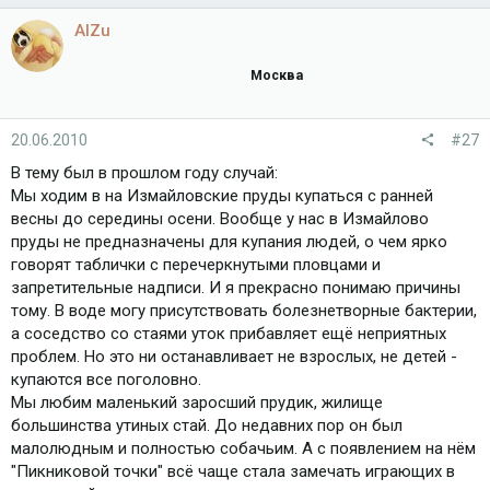
AlZu
Москва
20.06.2010
#27
В тему был в прошлом году случай:
Мы ходим в на Измайловские пруды купаться с ранней
весны до середины осени. Вообще у нас в Измайлово
пруды не предназначены для купания людей, о чем ярко
говорят таблички с перечеркнутыми пловцами и
запретительные надписи. И я прекрасно понимаю причины
тому. В воде могу присутствовать болезнетворные бактерии,
а соседство со стаями уток прибавляет ещё неприятных
проблем. Но это ни останавливает не взрослых, не детей -
купаются все поголовно.
Мы любим маленький заросший прудик, жилище
большинства утиных стай. До недавних пор он был
малолюдным и полностью собачьим. А с появлением на нём
"Пикниковой точки" всё чаще стала замечать играющих в