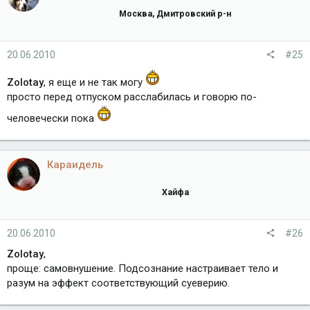
Москва, Дмитровский р-н
20.06.2010
#25
Zolotay
, я еще и не так могу
просто перед отпуском расслабилась и говорю по-
человечески пока
Караидель
Хайфа
20.06.2010
#26
Zolotay
,
проще: самовнушение. Подсознание настраивает тело и
разум на эффект соответствующий суеверию.