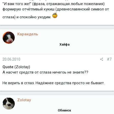
"И вам того же!" (фраза, отражающая любые пожелания)
формирую отчётливый кукиш (древнеславянский символ от
сглаза) и спокойно уходим.
Караидель
Хайфа
20.06.2010
#7
Quote
(Zolotay)
А насчет средств от сглаза ничегоь не знаете??
Не верить в сглаз. Надёжнее средства просто не бывает.
Zolotay
Обнинск