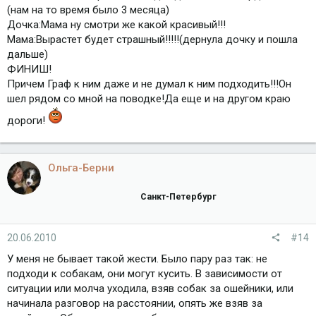
(нам на то время было 3 месяца)
Дочка:Мама ну смотри же какой красивый!!!
Мама:Вырастет будет страшный!!!!!(дернула дочку и пошла
дальше)
ФИНИШ!
Причем Граф к ним даже и не думал к ним подходить!!!Он
шел рядом со мной на поводке!Да еще и на другом краю
дороги!
Ольга-Берни
Санкт-Петербург
20.06.2010
#14
У меня не бывает такой жести. Было пару раз так: не
подходи к собакам, они могут кусить. В зависимости от
ситуации или молча уходила, взяв собак за ошейники, или
начинала разговор на расстоянии, опять же взяв за