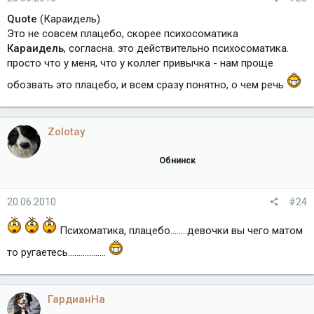
Quote
(Караидель)
Это не совсем плацебо, скорее психосоматика
Караидель
, согласна. это действительно психосоматика.
просто что у меня, что у коллег привычка - нам проще
обозвать это плацебо, и всем сразу понятно, о чем речь
Zolotay
Обнинск
20.06.2010
#24
Психоматика, плацебо........девочки вы чего матом
то ругаетесь..................
ГардианНа