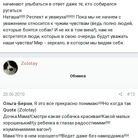
начинают улыбаться в ответ даже те, кто собирался
ругаться.
Наташа!!!!! Респект и уважуха!!!!!!! Пока мы не начнем с
уважением относится к чужим чувствам (ведь полно людей,
которые боятся собак! И не их в том вина!), нам не
встретятся люди, которые в свою очередь будут уважать
наши чувства! Мир - зеркало, в котором мы видим себя...
Zolotay
Обнинск
20.06.2010
#13
Ольга-Берни
, Я это всё прекрасно понимаю!!!!Но когда так
Quote
(Zolotay)
Дочка:Мама!Смотри какая собачка красивая!Какой малых
хорошенький!(у ребенка в глазах радосстиииии!!!!
изумленияяяяя вагон!)
Мама:Что в нем хорошего!!!Ведет даже без намордника!!!!