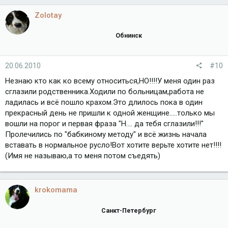
Zolotay
Обнинск
20.06.2010
#10
Незнаю кто как ко всему относиться,НО!!!!У меня один раз
сглазили родственника.Ходили по больницам,работа не
ладилась и всё пошло крахом.Это длилось пока в один
прекрасный день не пришли к одной женщине.....только мы
вошли на порог и первая фраза "Н.... да тебя сглазили!!!"
Пролечились по "бабкиному методу" и всё жизнь начала
вставать в нормальное русло!Вот хотите верьте хотите нет!!!!
(Имя не называю,а то меня потом съедять)
krokomama
Санкт-Петербург