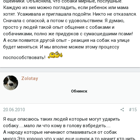
ошейники. Объясняла, что собаки мирные, послушные.
Каждую из них можно погладить, если ребенок или мама
хотят. Усаживала и приглашала подойти. Никто не отказался.
Сначала с опаской, а потом с удовольствием. Я думаю,
просто у людей такой опыт общения с собаками и
собачниками, полно же придурков с сумасшедшими псами!
А если появится другой опыт - реакция на собак на улице
будет меняться. И мы вполне можем этому процессу
поспособствовать!
Zolotay
Обнинск
20.06.2010
#15
Я еще опасаюсь таких людей которые могут ударить
собаку......мало ли что кому в голову взбредеть.....
А народу которые ничинают отмахиваться от собак
много.Это хорошо что у нас еще щенок,а то начнет кто нить