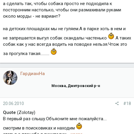
а сделать так, чтобы собака просто не подходила к
посторонним настолько, чтобы они размахивали руками
около морды - не вариант?
на детских плошадках мы не гуляем.А в парке хоть в нем и
не запрешается выгул собак скандалы частенько
А таких
собак как у нас всегда водить на поводке нельзя.Чтож это
за прогулка такая..........
ГардианНа
Москва, Дмитровский р-н
20.06.2010
#18
Quote
(Zolotay)
В первый раз слышу.Объясните мне пожалуйста....
смотрим в поисковиках и находим