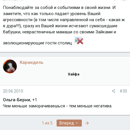
Понаблюдайте за собой и событиями в своей жизни. И
заметите, что как только падает уровень Вашей
агрессивности (в том числе направленной на себя - какая ж
я дура!!!), сразу из Вашей жизни исчезают сумасшедшие
бабушки, неврастеничные мамаши со своими Зайками и
эволюционирующие гости столиц.
Караидель
Хайфа
20.06.2010
#30
Ольга-Берни
, +1
Чем меньше заморачиваешься - тем меньше негатива.
Последняя
1 из 5
Вперед