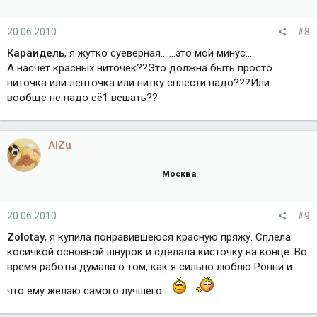
20.06.2010
#8
Караидель
, я жутко суеверная.......это мой минус....
А насчет красных ниточек??Это должна быть просто
ниточка или ленточка или нитку сплести надо???Или
вообще не надо её1 вешать??
AlZu
Москва
20.06.2010
#9
Zolotay
, я купила понравившеюся красную пряжу. Сплела
косичкой основной шнурок и сделала кисточку на конце. Во
время работы думала о том, как я сильно люблю Ронни и
что ему желаю самого лучшего.