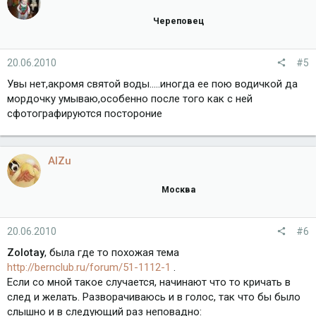
Череповец
20.06.2010
#5
Увы нет,акромя святой воды.....иногда ее пою водичкой да
мордочку умываю,особенно после того как с ней
сфотографируются постороние
AlZu
Москва
20.06.2010
#6
Zolotay
, была где то похожая тема
http://bernclub.ru/forum/51-1112-1
.
Если со мной такое случается, начинают что то кричать в
след и желать. Разворачиваюсь и в голос, так что бы было
слышно и в следующий раз неповадно: