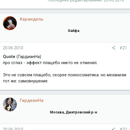
Караидель
Хайфа
20.06.2010
#21
Quote
(ГардианНа)
про сглаз - эффект плацебо никто не отменял.
Это не совсем плацебо, скорее психосоматика. но механизм
тот же: самовнушение.
ГардианНа
Москва, Дмитровский р-н
20.06.2010
#22