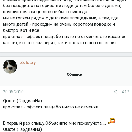
без поводка, а на горизонте люди (а тем более с детьми)
появляются. эксцессов не было никогда
мы не гуляем рядом с детскими площадками, а там, где
много детей - проходим на очень коротком поводке и
быстро. вот и все
про сглаз - эффект плацебо никто не отменял. это касается
как тех, кто в сглаз верит, так и тех, кто в него не верит
Zolotay
Обнинск
20.06.2010
#17
Quote
(ГардианНа)
про сглаз - эффект плацебо никто не отменял
В первый раз слышу.Объясните мне пожалуйста.....
Quote
(ГардианНа)