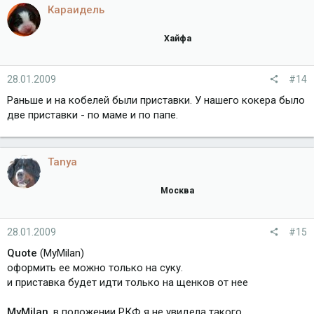
Караидель
Хайфа
28.01.2009
#14
Раньше и на кобелей были приставки. У нашего кокера было
две приставки - по маме и по папе.
Tanya
Москва
28.01.2009
#15
Quote
(MyMilan)
оформить ее можно только на суку.
и приставка будет идти только на щенков от нее
MyMilan
, в положении РКФ я не увидела такого