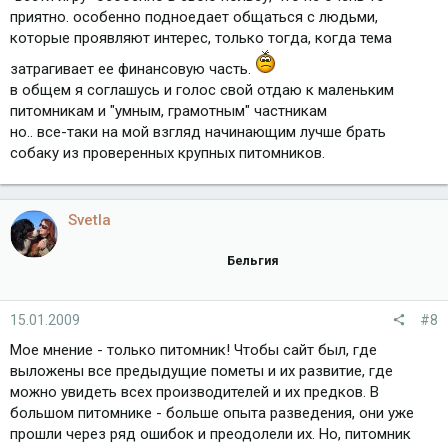
приятно. особенно подноедает общаться с людьми,
которые проявляют интерес, только тогда, когда тема
затрагивает ее финансовую часть.
в общем я соглашусь и голос свой отдаю к маленьким
питомникам и "умным, грамотным" частникам
но.. все-таки на мой взгляд начинающим лучше брать
собаку из проверенных крупных питомников.
Svetla
Бельгия
15.01.2009
#8
Мое мнение - только питомник! Чтобы сайт был, где
выложены все предыдущие пометы и их развитие, где
можно увидеть всех производителей и их предков. В
большом питомнике - больше опыта разведения, они уже
прошли через ряд ошибок и преодолели их. Но, питомник