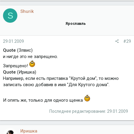
Shurik
S
Ярославль
29.01.2009
#29
Quote
(Элвис)
и нигде это не запрещено.
Запрещено!
Quote
(Иришка)
Например, если есть приставка "Крутой дом", то можно
записать свою добавив в имя "Для Крутого дома".
И опять же, только для одного щенка
Последнее редактирование:
29.01.2009
Иришка