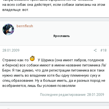
на всех собак она действует, если собаки записаны на этом
владельце. вот.
bernflesh
Ярославль
28.01.2009
#18
Странно как-то
У Шурика (она имеет лабров, голденов
и бернов) все собаки имеют в имени название питомника Ла'
Берн. Я так думаю, что для регистрации питомника все таки
нужно иметь во владении хотя бы одну племенную суку и
спец.образование. Ну а больше иметь, да и разных пород не
возбраняется, лишь бы условия позволяли
Последнее редактирование:
28.01.2009