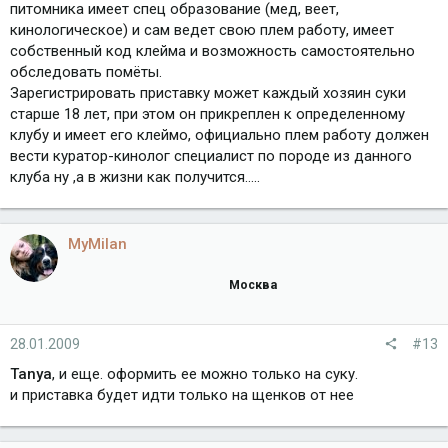
питомника имеет спец образование (мед, веет,
кинологическое) и сам ведет свою плем работу, имеет
собственный код клейма и возможность самостоятельно
обследовать помёты.
Зарегистрировать приставку может каждый хозяин суки
старше 18 лет, при этом он прикреплен к определенному
клубу и имеет его клеймо, официально плем работу должен
вести куратор-кинолог специалист по породе из данного
клуба ну ,а в жизни как получится…..
MyMilan
Москва
28.01.2009
#13
Tanya
, и еще. оформить ее можно только на суку.
и приставка будет идти только на щенков от нее