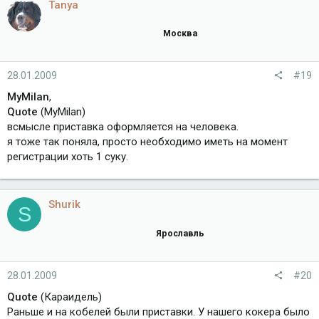
Tanya
Москва
28.01.2009
#19
MyMilan
,
Quote
(MyMilan)
всмысле приставка оформляется на человека.
я тоже так поняла, просто необходимо иметь на момент
регистрации хоть 1 суку.
Shurik
S
Ярославль
28.01.2009
#20
Quote
(Караидель)
Раньше и на кобелей были приставки. У нашего кокера было