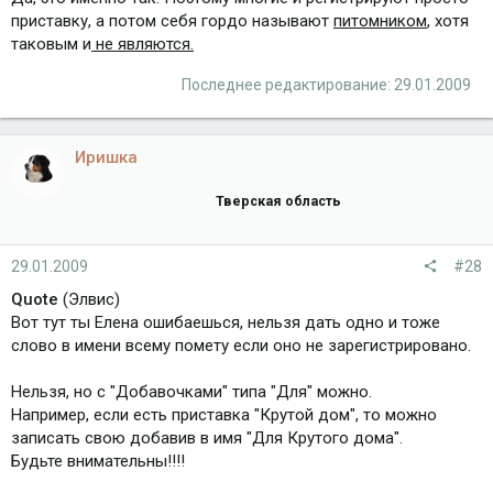
приставку, а потом себя гордо называют
питомником
, хотя
таковым и
не являются.
Последнее редактирование:
29.01.2009
Иришка
Тверская область
29.01.2009
#28
Quote
(Элвис)
Вот тут ты Елена ошибаешься, нельзя дать одно и тоже
слово в имени всему помету если оно не зарегистрировано.
Нельзя, но с "Добавочками" типа "Для" можно.
Например, если есть приставка "Крутой дом", то можно
записать свою добавив в имя "Для Крутого дома".
Будьте внимательны!!!!