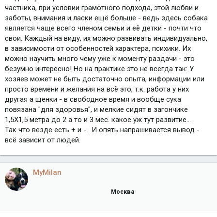
частника, при условии грамотного подхода, этой любви и
заботы, внимания и ласки ещё больше - ведь здесь собака
является чаще всего членом семьи и её детки - почти что
свои. Каждый на виду, их можно развивать индивидуально,
в зависимости от особенностей характера, психики. Их
можно научить много чему уже к моменту раздачи - это
безумно интересно! Но на практике это не всегда так: У
хозяев может не быть достаточно опыта, информации или
просто времени и желания на всё это, т.к. работа у них
другая а щенки - в свободное время и вообще сука
повязана "для здоровья", и мелкие сидят в загончике
1,5Х1,5 метра до 2 а то и 3 мес. какое уж тут развитие...
Так что везде есть + и - . И опять напрашивается вывод -
всё зависит от людей.
MyMilan
Москва