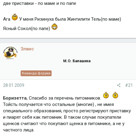
две приставки - по маме и по папе
Ага
У меня Ризинуха была Жинтилити Тель(по маме)
Ясный Сокол(по папе)
Элвис
М.О. Балашиха
Команда форума
28.01.2009
#21
Боризетта
, Спасибо за перечень питомников.
Тойсть получается что остальные (многие) , не имея
специального образования, просто регистрируют приставку
и пиарят себя как питомник. В таком случае покупатели
щенков считают что покупают щенка в питомнике, а не у
частного лица.