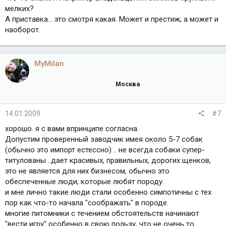
мелких?
А приставка... это смотря какая. Может и престиж, а может и
наоборот.
MyMilan
Москва
14.01.2009
#7
хорошо. я с вами впринципе согласна.
Допустим проверенный заводчик имея около 5-7 собак
(обычно это импорт естессно) .. не всегда собаки супер-
титулованы ..дает красивых, правильных, дорогих щенков,
это не является для них бизнесом, обычно это
обеспеченные люди, которые любят породу.
и мне лично такие люди стали особенно симпотичны с тех
пор как что-то начала "соображать" в породе.
многие питомники с течением обстоятельств начинают
"вести игру" особенно в свою пользу, что не очень то