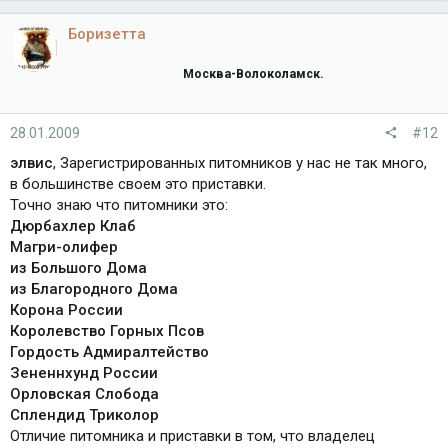
Боризетта
Москва-Волоколамск.
28.01.2009
#12
элвис
, Зарегистрированных питомников у нас не так много,
в большинстве своем это приставки.
Точно знаю что питомники это:
Дюрбахлер Клаб
Магри-олифер
из Большого Дома
из Благородного Дома
Корона России
Королевство Горных Псов
Гордость Адмиралтейство
Зененнхунд России
Орловская Слобода
Сплендид Триколор
Отличие питомника и приставки в том, что владелец