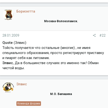
Боризетта
Москва-Волоколамск.
28.01.2009
#22
Quote
(Элвис)
Тойсть получается что остальные (многие) , не имея
специального образования, просто регистрируют приставку
и пиарят себя как питомник.
Элвис
, Да в большинстве случаях это именно так! Обман
чистой воды.
Элвис
М.О. Балашиха
Команда форума