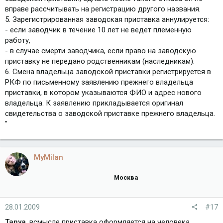
вправе рассчитывать на регистрацию другого названия.
5. Зарегистрированная заводская приставка аннулируется:
- если заводчик в течение 10 лет не ведет племенную
работу,
- в случае смерти заводчика, если право на заводскую
приставку не передано родственникам (наследникам).
6. Смена владельца заводской приставки регистрируется в
РКФ по письменному заявлению прежнего владельца
приставки, в котором указываются ФИО и адрес нового
владельца. К заявлению прикладывается оригинал
свидетельства о заводской приставке прежнего владельца.
"
MyMilan
Москва
28.01.2009
#17
Tanya
, всмысле приставка оформляется на человека.