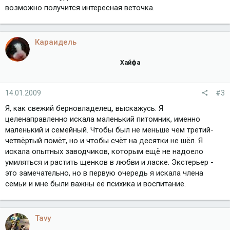
возможно получится интересная веточка.
Караидель
Хайфа
14.01.2009
#3
Я, как свежий берновладелец, выскажусь. Я
целенаправленно искала маленький питомник, именно
маленький и семейный. Чтобы был не меньше чем третий-
четвёртый помёт, но и чтобы счёт на десятки не шёл. Я
искала опытных заводчиков, которым ещё не надоело
умиляться и растить щенков в любви и ласке. Экстерьер -
это замечательно, но в первую очередь я искала члена
семьи и мне были важны её психика и воспитание.
Tavy