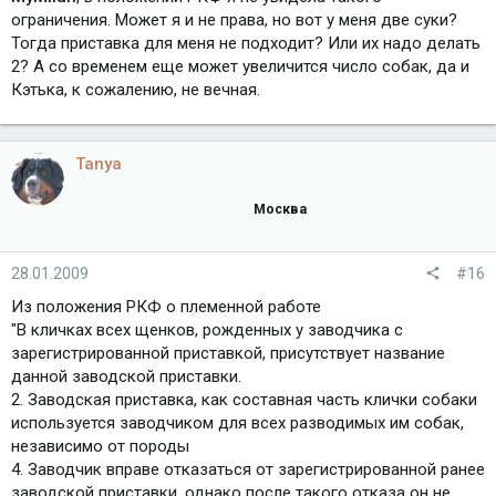
ограничения. Может я и не права, но вот у меня две суки?
Тогда приставка для меня не подходит? Или их надо делать
2? А со временем еще может увеличится число собак, да и
Кэтька, к сожалению, не вечная.
Tanya
Москва
28.01.2009
#16
Из положения РКФ о племенной работе
"В кличках всех щенков, рожденных у заводчика с
зарегистрированной приставкой, присутствует название
данной заводской приставки.
2. Заводская приставка, как составная часть клички собаки
используется заводчиком для всех разводимых им собак,
независимо от породы
4. Заводчик вправе отказаться от зарегистрированной ранее
заводской приставки, однако после такого отказа он не