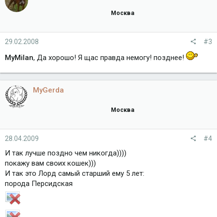
Москва
29.02.2008
#3
MyMilan
, Да хорошо! Я щас правда немогу! позднее!
MyGerda
Москва
28.04.2009
#4
И так лучше поздно чем никогда))))
покажу вам своих кошек)))
И так это Лорд самый старший ему 5 лет:
порода Персидская