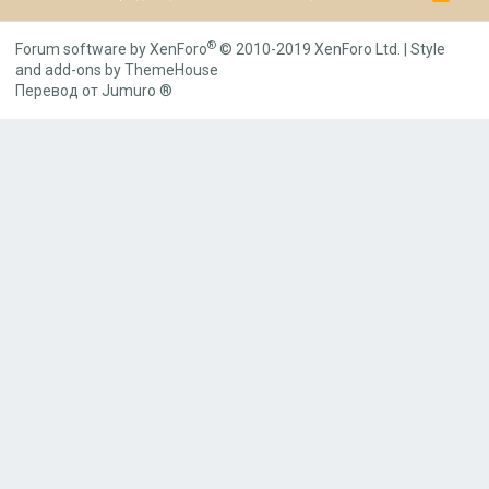
S
S
®
Forum software by XenForo
© 2010-2019 XenForo Ltd.
|
Style
and add-ons by ThemeHouse
Перевод от Jumuro ®