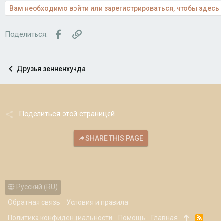
Вам необходимо войти или зарегистрироваться, чтобы здесь 
Facebook
Ссылка
Поделиться:
Друзья зенненхунда
Поделиться этой страницей
SHARE THIS PAGE
Русский (RU)
Обратная связь
Условия и правила
Политика конфиденциальности
Помощь
Главная
R