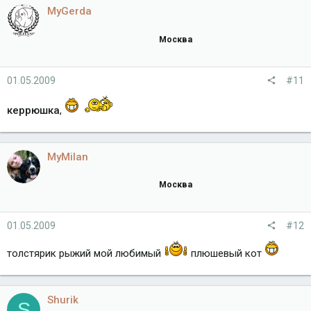
MyGerda
Москва
01.05.2009
#11
керрюшка
,
MyMilan
Москва
01.05.2009
#12
толстярик рыжий мой любимый
плюшевый кот
Shurik
S