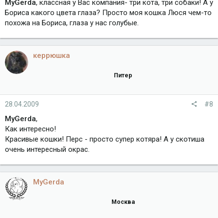
MyGerda
, классная у Вас компания- три кота, три собаки! А у
Бориса какого цвета глаза? Просто моя кошка Люся чем-то
похожа на Бориса, глаза у нас голубые.
керрюшка
Питер
28.04.2009
#8
MyGerda
,
Как интересно!
Красивые кошки! Перс - просто супер котяра! А у скотиша
очень интересный окрас.
MyGerda
Москва