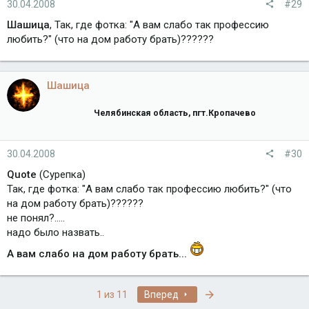
30.04.2008
#29
Шашица
, Так, где фотка: "А вам слабо так профессию
любить?" (что на дом работу брать)??????
Шашица
Челябинская область, пгт.Кропачево
30.04.2008
#30
Quote
(Сурепка)
Так, где фотка: "А вам слабо так профессию любить?" (что
на дом работу брать)??????
не понял?.....
надо было назвать..
А вам слабо на дом работу брать...
Последняя
1 из 11
Вперед