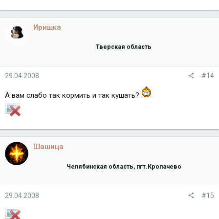
Иришка
Тверская область
29.04.2008
#14
А вам слабо так кормить и так кушать?
Шашица
Челябинская область, пгт.Кропачево
29.04.2008
#15