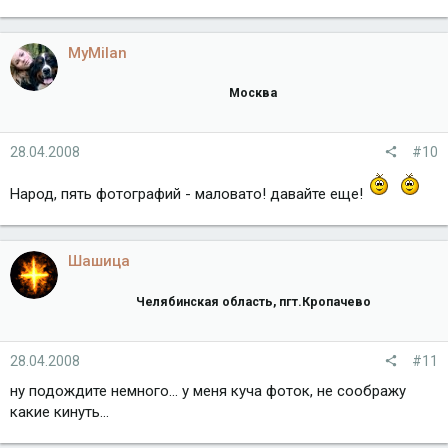
MyMilan
Москва
28.04.2008
#10
Народ, пять фотографий - маловато! давайте еще!
Шашица
Челябинская область, пгт.Кропачево
28.04.2008
#11
ну подождите немного... у меня куча фоток, не соображу
какие кинуть...