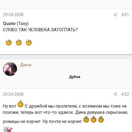
29.04.2008
#21
Quote
(Tavy)
СЛОБО ТАК ЧЕЛОВЕКА ЗАТОПТАТЬ?
Дина
Дубна
29.04.2008
#22
Ну вот
С дружбой мы пролетели, с хозяином мы тоже не
похожи, теперь вот что-то эдакое. Дина девушка серьезная,
рожицы не корчит. Ну почти не корчит