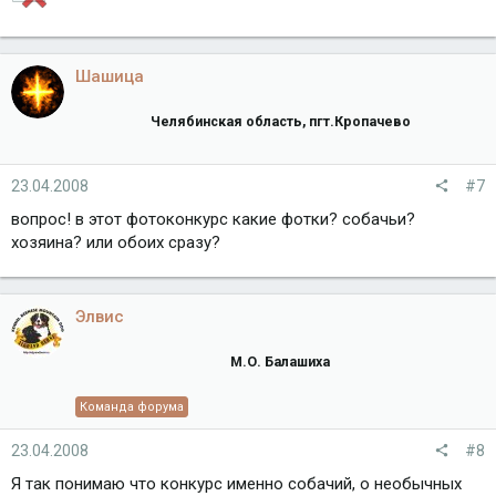
Шашица
Челябинская область, пгт.Кропачево
23.04.2008
#7
вопрос! в этот фотоконкурс какие фотки? собачьи?
хозяина? или обоих сразу?
Элвис
М.О. Балашиха
Команда форума
23.04.2008
#8
Я так понимаю что конкурс именно собачий, о необычных