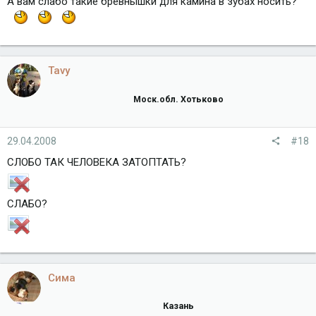
А вам слабо такие бревнышки для камина в зубах носить?
Tavy
Моск.обл. Хотьково
29.04.2008
#18
СЛОБО ТАК ЧЕЛОВЕКА ЗАТОПТАТЬ?
СЛАБО?
Сима
Казань