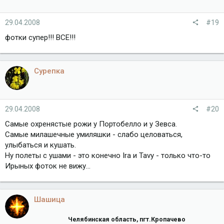
29.04.2008
#19
фотки супер!!! ВСЕ!!!
Сурепка
29.04.2008
#20
Самые охренястые рожи у Портобелло и у Зевса.
Самые милашечные умиляшки - слабо целоваться,
улыбаться и кушать.
Ну полеты с ушами - это конечно Ira и Tavy - только что-то
Ирыных фоток не вижу...
Шашица
Челябинская область, пгт.Кропачево