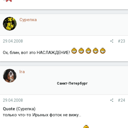
Сурепка
29.04.2008
#23
Ох, блин, вот это НАСЛАЖДЕНИЕ!
Ira
Санкт-Петербург
29.04.2008
#24
Quote
(Сурепка)
только что-то Ирыных фоток не вижу...