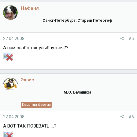
НаФаня
Санкт-Петербург, Старый Петергоф
22.04.2008
#5
А вам слабо так улыбнуться??
Элвис
М.О. Балашиха
Команда форума
22.04.2008
#6
А ВОТ ТАК ПОЗЕВАТЬ.....?