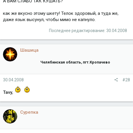
А ВАМ СЛАБО ТАК КУШАТЬ?
как же вкусно этому шкету! Телок здоровый, а туда же,
даже язык высунул, чтобы мимо не капнуло.
Последнее редактирование:
30.04.2008
Шашица
Челябинская область, пгт.Кропачево
30.04.2008
#28
Tavy
,
Сурепка