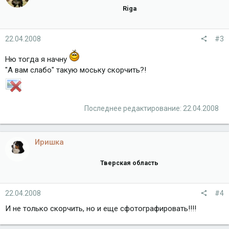
Riga
22.04.2008
#3
Ню тогда я начну
"А вам слабо" такую моську скорчить?!
Последнее редактирование:
22.04.2008
Иришка
Тверская область
22.04.2008
#4
И не только скорчить, но и еще сфотографировать!!!!