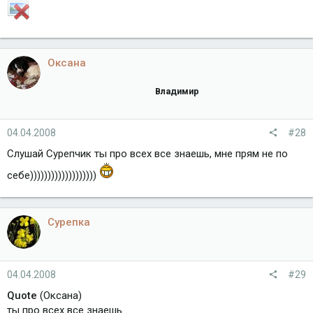
Оксана
Владимир
04.04.2008
#28
Слушай Сурепчик ты про всех все знаешь, мне прям не по
себе)))))))))))))))))))
Сурепка
04.04.2008
#29
Quote
(Оксана)
ты про всех все знаешь