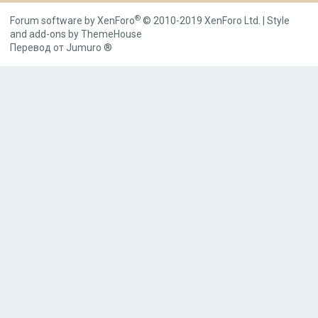
S
®
Forum software by XenForo
© 2010-2019 XenForo Ltd.
|
Style
and add-ons by ThemeHouse
Перевод от Jumuro ®