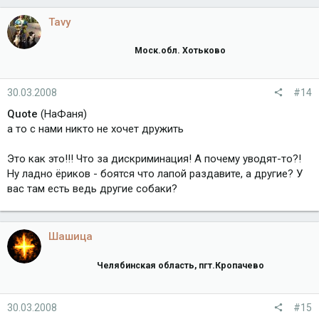
Tavy
Моск.обл. Хотьково
30.03.2008
#14
Quote
(НаФаня)
а то с нами никто не хочет дружить
Это как это!!! Что за дискриминация! А почему уводят-то?!
Ну ладно ёриков - боятся что лапой раздавите, а другие? У
вас там есть ведь другие собаки?
Шашица
Челябинская область, пгт.Кропачево
30.03.2008
#15