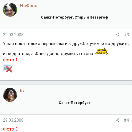
НаФаня
Санкт-Петербург, Старый Петергоф
29.03.2008
#3
У нас пока только первые шаги к дружбе. учим кота дружить
и не драться, а Фаня давно дружить готова
Фото 1
Ira
Санкт-Петербург
29.03.2008
#4
Фото 3