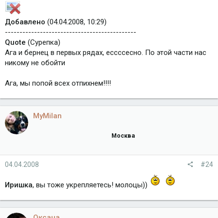
Добавлено
(04.04.2008, 10:29)
---------------------------------------------
Quote
(Сурепка)
Ага и бернец в первых рядах, ессссесно. По этой части нас
никому не обойти
Ага, мы попой всех отпихнем!!!!
MyMilan
Москва
04.04.2008
#24
Иришка
, вы тоже укрепляетесь! молоцы))
Оксана