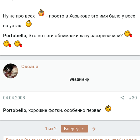
Ну не про всех
- просто в Харькове это имя было у всех
на устах.
Portobello
, Это вот эти обнималки лапу расхренячили?
Оксана
Владимир
04.04.2008
#30
Portobello
, хорошие фотки, особенно первая
Последняя
1 из 2
Вперед