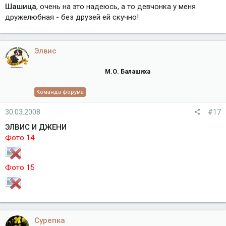
Шашица
, очень на это надеюсь, а то девчонка у меня
дружелюбная - без друзей ей скучно!
Элвис
М.О. Балашиха
Команда форума
30.03.2008
#17
ЭЛВИС И ДЖЕНИ
Фото 14
Фото 15
Сурепка