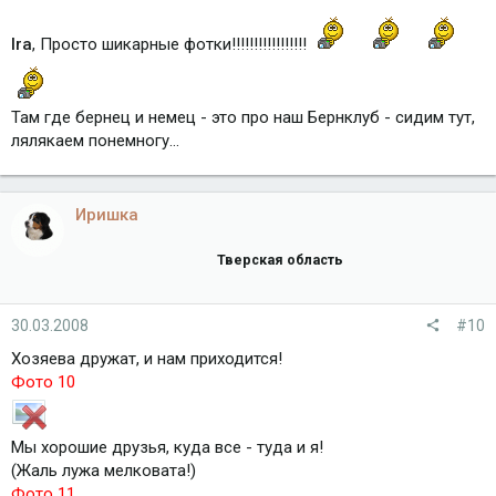
Ira
, Просто шикарные фотки!!!!!!!!!!!!!!!!!
Там где бернец и немец - это про наш Бернклуб - сидим тут,
лялякаем понемногу...
Иришка
Тверская область
30.03.2008
#10
Хозяева дружат, и нам приходится!
Фото 10
Мы хорошие друзья, куда все - туда и я!
(Жаль лужа мелковата!)
Фото 11