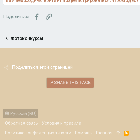
Вам необходимо войти или зарегистрироваться, чтобы здесь 
Facebook
Ссылка
Поделиться:
Фотоконкурсы
Поделиться этой страницей
SHARE THIS PAGE
Русский (RU)
Обратная связь
Условия и правила
Политика конфиденциальности
Помощь
Главная
R
S