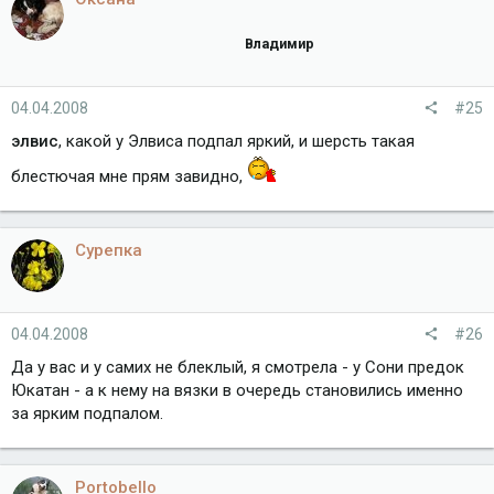
Владимир
04.04.2008
#25
элвис
, какой у Элвиса подпал яркий, и шерсть такая
блестючая мне прям завидно,
Сурепка
04.04.2008
#26
Да у вас и у самих не блеклый, я смотрела - у Сони предок
Юкатан - а к нему на вязки в очередь становились именно
за ярким подпалом.
Portobello