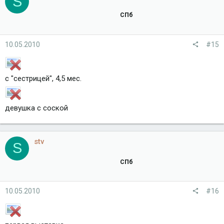
S
СПб
10.05.2010
#15
с "сестрицей", 4,5 мес.
девушка с соской
stv
S
СПб
10.05.2010
#16