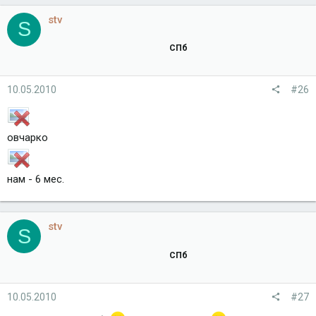
stv
S
СПб
10.05.2010
#26
овчарко
нам - 6 мес.
stv
S
СПб
10.05.2010
#27