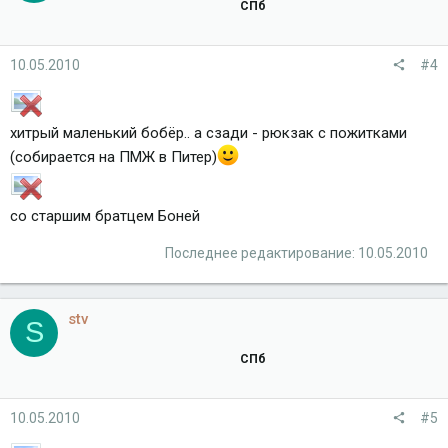
СПб
10.05.2010
#4
хитрый маленький бобёр.. а сзади - рюкзак с пожитками
(cобирается на ПМЖ в Питер)
со старшим братцем Боней
Последнее редактирование:
10.05.2010
stv
S
СПб
10.05.2010
#5