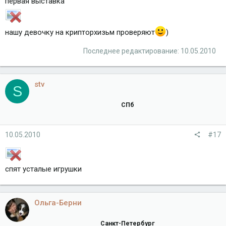
первая выставка
нашу девочку на крипторхизьм проверяют
)
Последнее редактирование:
10.05.2010
stv
S
СПб
10.05.2010
#17
cпят усталые игрушки
Ольга-Берни
Санкт-Петербург