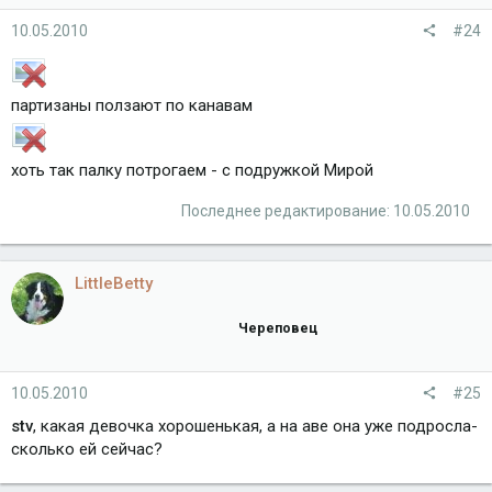
10.05.2010
#24
партизаны ползают по канавам
хоть так палку потрогаем - с подружкой Мирой
Последнее редактирование:
10.05.2010
LittleBetty
Череповец
10.05.2010
#25
stv
, какая девочка хорошенькая, а на аве она уже подросла-
сколько ей сейчас?