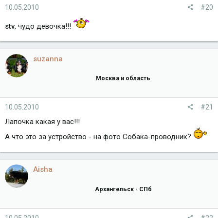
10.05.2010
#20
stv
, чудо девочка!!!
suzanna
Москва и область
10.05.2010
#21
Лапочка какая у вас!!!
А что это за устройство - на фото Собака-проводник?
Aisha
Архангельск - СПб
10.05.2010
#22