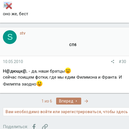
оно же, бест
stv
S
СПб
10.05.2010
#30
Н@дющк@
, - да, наши братцы
сейчас поищем фотки, где мы едим Филимона и Франта. И
Филиппа заодно
Последняя
1 из 6
Вперед
Вам необходимо войти или зарегистрироваться, чтобы здесь 
Facebook
Ссылка
Поделиться: