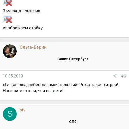
3 месяца - хышник
изображаем стойку
Ольга-Берни
Санкт-Петербург
10.05.2010
#6
stv
, Танюша, ребенок замечательный! Рожа такая хитрая!
Напишите что ли, чьи вы дети!
stv
S
СПб