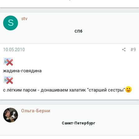
stv
S
СПб
10.05.2010
#9
жадина-говядина
с лёгким паром - донашиваем халатик "старшей сестры"
Ольга-Берни
Санкт-Петербург