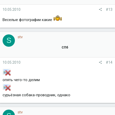
10.05.2010
#13
Веселые фотографии какие
stv
S
СПб
10.05.2010
#14
опять чего-то делим
сурьёзная собака-проводник, однако
stv