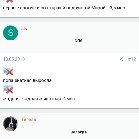
первые прогулки со старшей подружкой Мирой - 3,5 мес.
stv
S
СПб
10.05.2010
#12
попа знатная выросла
жадная-жадная жывотная, 4 мес.
Teresa
Вологда