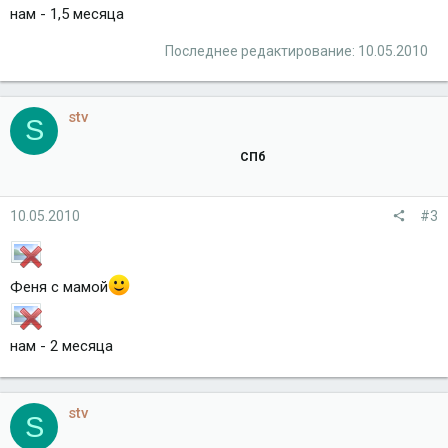
нам - 1,5 месяца
Последнее редактирование:
10.05.2010
stv
S
СПб
10.05.2010
#3
Феня с мамой
нам - 2 месяца
stv
S