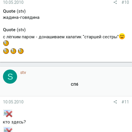
10.05.2010
#10
Quote
(stv)
жадина-говядина
Quote
(stv)
с лёгким паром - донашиваем халатик "старшей сестры"
stv
S
СПб
10.05.2010
#11
кто здесь?