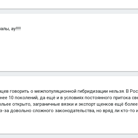
лы, ау!!!!
нцев говорить о межпопуляционной гибридизации нельзя. В Рос
енее 10 поколений, да ещё и в условиях постоянного притока с
ольее открыто, заграничные вязки и экспорт щенков ещё более
з-за довольно сложного законодательства, но вряд ли кто-то и