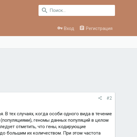
Вход
Регистрация
#2
В тех случаях, когда особи одного вида в течение
(популяциями), геномы данных популяций в целом
Следует отметить, что гены, кодирующие
здо большим их количеством. При этом частота