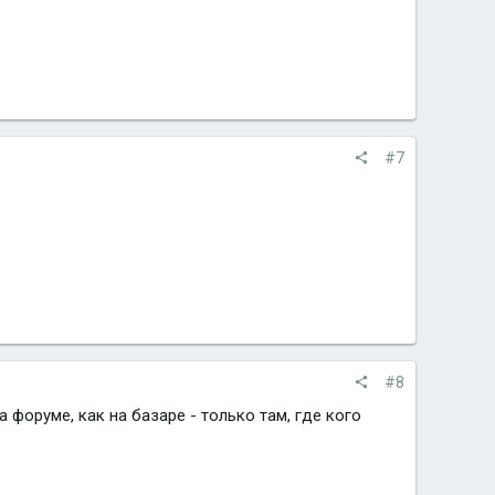
#7
#8
форуме, как на базаре - только там, где кого