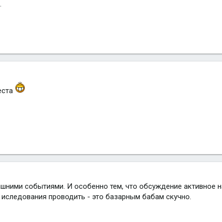
.
места
шними событиями. И особенно тем, что обсуждение активное на 
 иследования проводить - это базарным бабам скучно.