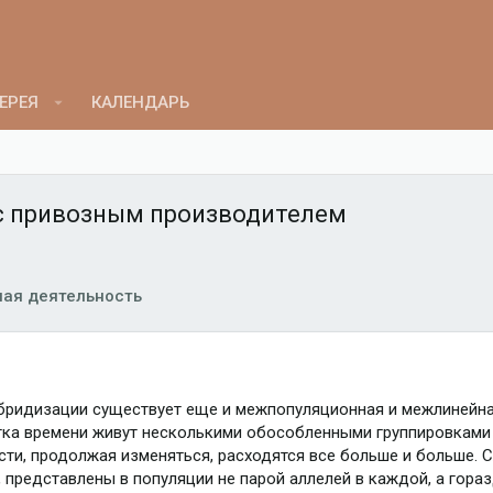
ЕРЕЯ
КАЛЕНДАРЬ
 с привозным производителем
ая деятельность
идизации существует еще и межпопуляционная и межлинейная. 
ка времени живут несколькими обособленными группировками 
сти, продолжая изменяться, расходятся все больше и больше. 
 представлены в популяции не парой аллелей в каждой, а гора