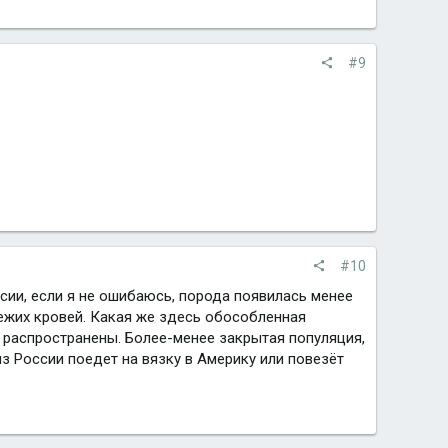
#9
#10
сии, если я не ошибаюсь, порода появилась менее
вежих кровей. Какая же здесь обособленная
 распространены. Более-менее закрытая популяция,
з России поедет на вязку в Америку или повезёт