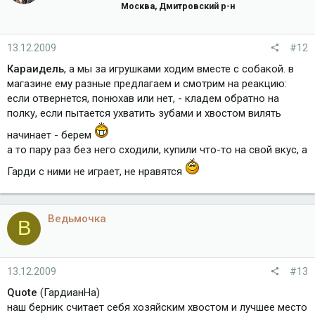
Москва, Дмитровский р-н
13.12.2009
#12
Караидель
, а мы за игрушками ходим вместе с собакой. в
магазине ему разные предлагаем и смотрим на реакцию:
если отвернется, понюхав или нет, - кладем обратно на
полку, если пытается ухватить зубами и хвостом вилять
начинает - берем
а то пару раз без него сходили, купили что-то на свой вкус, а
Гарди с ними не играет, не нравятся
Ведьмочка
В
13.12.2009
#13
Quote
(ГардианНа)
наш берник считает себя хозяйским хвостом и лучшее место