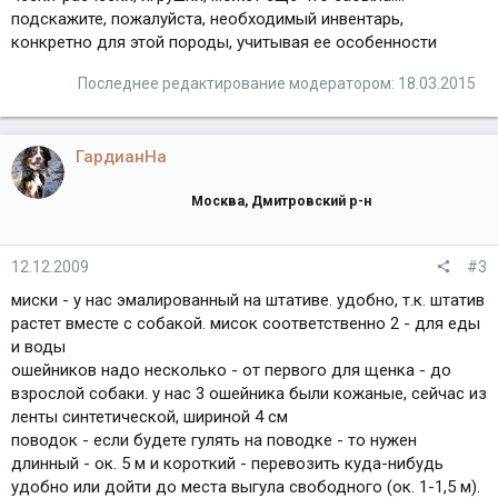
подскажите, пожалуйста, необходимый инвентарь,
конкретно для этой породы, учитывая ее особенности
Последнее редактирование модератором:
18.03.2015
ГардианНа
Москва, Дмитровский р-н
12.12.2009
#3
миски - у нас эмалированный на штативе. удобно, т.к. штатив
растет вместе с собакой. мисок соответственно 2 - для еды
и воды
ошейников надо несколько - от первого для щенка - до
взрослой собаки. у нас 3 ошейника были кожаные, сейчас из
ленты синтетической, шириной 4 см
поводок - если будете гулять на поводке - то нужен
длинный - ок. 5 м и короткий - перевозить куда-нибудь
удобно или дойти до места выгула свободного (ок. 1-1,5 м).