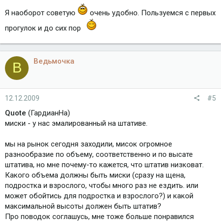
Я наоборот советую
очень удобно. Пользуемся с первых
прогулок и до сих пор
Ведьмочка
В
12.12.2009
#5
Quote
(ГардианНа)
миски - у нас эмалированный на штативе.
мы на рынок сегодня заходили, мисок огромное
разнообразие по объему, соответственно и по высате
штатива, но мне почему-то кажется, что штатив низковат.
Какого объема должны быть миски (сразу на щена,
подростка и взрослого, чтобы много раз не ездить. или
может обойтись для подростка и взрослого?) и какой
максимальной высоты должен быть штатив?
Про поводок соглашусь, мне тоже больше понравился