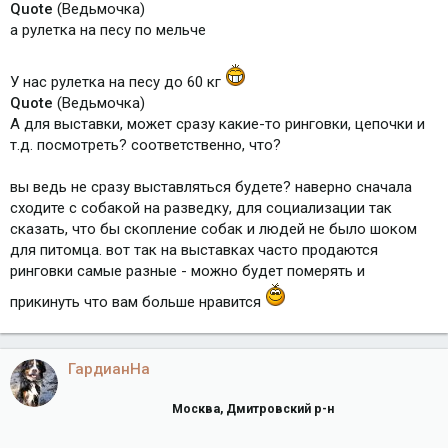
Quote
(Ведьмочка)
а рулетка на песу по мельче
У нас рулетка на песу до 60 кг
Quote
(Ведьмочка)
А для выставки, может сразу какие-то ринговки, цепочки и
т.д. посмотреть? соответственно, что?
вы ведь не сразу выставляться будете? наверно сначала
сходите с собакой на разведку, для социализации так
сказать, что бы скопление собак и людей не было шоком
для питомца. вот так на выставках часто продаются
ринговки самые разные - можно будет померять и
прикинуть что вам больше нравится
ГардианНа
Москва, Дмитровский р-н