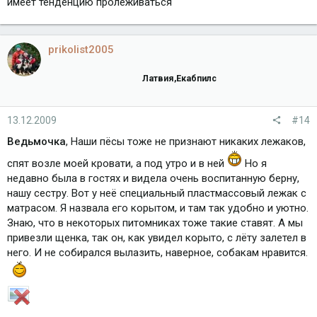
имеет тенденцию пролеживаться
prikolist2005
Латвия,Екабпилс
13.12.2009
#14
Ведьмочка
, Наши пёсы тоже не признают никаких лежаков,
спят возле моей кровати, а под утро и в ней
Но я
недавно была в гостях и видела очень воспитанную берну,
нашу сестру. Вот у неё специальный пластмассовый лежак с
матрасом. Я назвала его корытом, и там так удобно и уютно.
Знаю, что в некоторых питомниках тоже такие ставят. А мы
привезли щенка, так он, как увидел корыто, с лёту залетел в
него. И не собирался вылазить, наверное, собакам нравится.