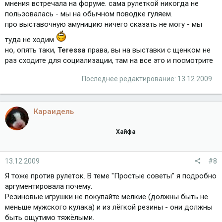
мнения встречала на форуме. сама рулеткой никогда не
пользовалась - мы на обычном поводке гуляем.
про выставочную амуницию ничего сказать не могу - мы
туда не ходим
но, опять таки,
Teressa
права, вы на выставки с щенком не
раз сходите для социализации, там на все это и посмотрите
Последнее редактирование:
13.12.2009
Караидель
Хайфа
13.12.2009
#8
Я тоже против рулеток. В теме "Простые советы" я подробно
аргументировала почему.
Резиновые игрушки не покупайте мелкие (должны быть не
меньше мужского кулака) и из лёгкой резины - они должны
быть ощутимо тяжёлыми.