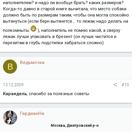
наполнителем? и надо ли вообще брать? каких размеров?
Когда-то давно в старой книге вычитала, что место собаки
должно быть по размерам таким, чтобы она могла спокойно
вытянуться (если берн вытянется.... то лежак надо делать на
полкомныты
), наполнитель не помню какой, а сверху
лежак лучше упаковать в брезент (он лучше чистится и
перезитам в глубь подстилки забраться сложно)
Ведьмочка
В
13.12.2009
#10
Караидель
, спасибо за полезные советы
ГардианНа
Москва, Дмитровский р-н