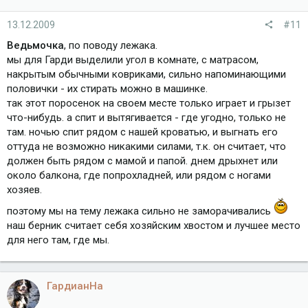
13.12.2009
#11
Ведьмочка
, по поводу лежака.
мы для Гарди выделили угол в комнате, с матрасом,
накрытым обычными ковриками, сильно напоминающими
половички - их стирать можно в машинке.
так этот поросенок на своем месте только играет и грызет
что-нибудь. а спит и вытягивается - где угодно, только не
там. ночью спит рядом с нашей кроватью, и выгнать его
оттуда не возможно никакими силами, т.к. он считает, что
должен быть рядом с мамой и папой. днем дрыхнет или
около балкона, где попрохладней, или рядом с ногами
хозяев.
поэтому мы на тему лежака сильно не заморачивались
наш берник считает себя хозяйским хвостом и лучшее место
для него там, где мы.
ГардианНа