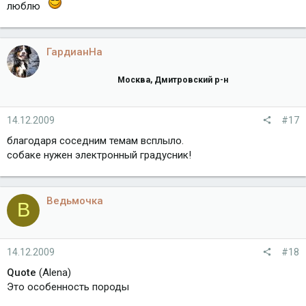
люблю
ГардианНа
Москва, Дмитровский р-н
14.12.2009
#17
благодаря соседним темам всплыло.
собаке нужен электронный градусник!
Ведьмочка
В
14.12.2009
#18
Quote
(Alena)
Это особенность породы