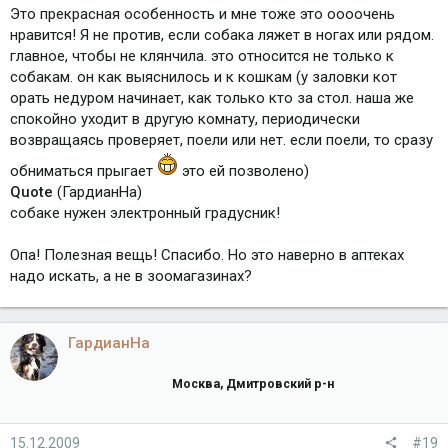
Это прекрасная особенность и мне тоже это оооочень
нравится! Я не против, если собака ляжет в ногах или рядом.
главное, чтобы не клянчила. это относится не только к
собакам. он как выяснилось и к кошкам (у заловки кот
орать недуром начинает, как только кто за стол. наша же
спокойно уходит в другую комнату, периодически
возвращаясь проверяет, поели или нет. если поели, то сразу
обниматься прыгает
это ей позволено)
Quote
(ГардианНа)
собаке нужен электронный градусник!
Опа! Полезная вещь! Спасибо. Но это наверно в аптеках
надо искать, а не в зоомагазинах?
ГардианНа
Москва, Дмитровский р-н
15.12.2009
#19