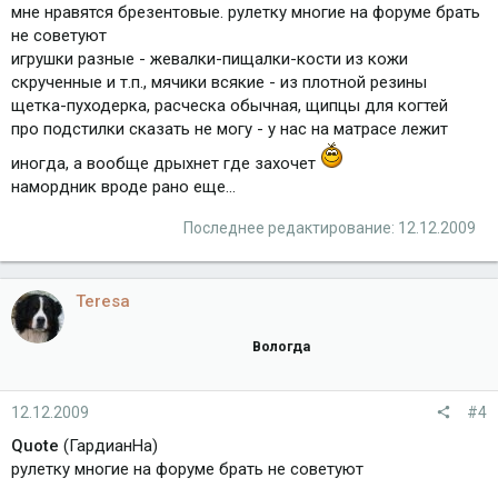
мне нравятся брезентовые. рулетку многие на форуме брать
не советуют
игрушки разные - жевалки-пищалки-кости из кожи
скрученные и т.п., мячики всякие - из плотной резины
щетка-пуходерка, расческа обычная, щипцы для когтей
про подстилки сказать не могу - у нас на матрасе лежит
иногда, а вообще дрыхнет где захочет
намордник вроде рано еще...
Последнее редактирование:
12.12.2009
Teresa
Вологда
12.12.2009
#4
Quote
(ГардианНа)
рулетку многие на форуме брать не советуют