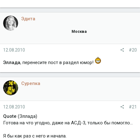
Эдита
Москва
12.08.2010
#20
Эллада
, перенесите пост в раздел юмор!
Сурепка
12.08.2010
#21
Quote
(Эллада)
Готова на что угодно, даже на АСД-3, только бы помогло...
Я бы как раз с него и начала.