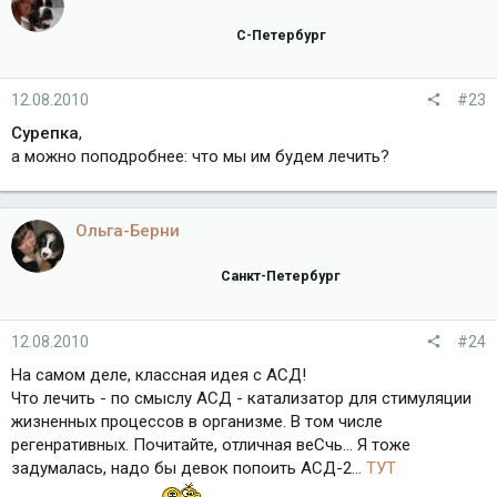
С-Петербург
12.08.2010
#23
Сурепка
,
а можно поподробнее: что мы им будем лечить?
Ольга-Берни
Санкт-Петербург
12.08.2010
#24
На самом деле, классная идея с АСД!
Что лечить - по смыслу АСД - катализатор для стимуляции
жизненных процессов в организме. В том числе
регенративных. Почитайте, отличная веСчь... Я тоже
задумалась, надо бы девок попоить АСД-2...
ТУТ