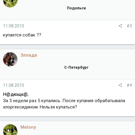
Подольск
11.08.2010
#3
купается собак ??
Эллада
С-Петербург
11.08.2010
#4
Н@дющк@
,
За 3 недели раз 5 купались. После купания обрабатывала
хлоргексидином. Нельзя купаться?
Melony