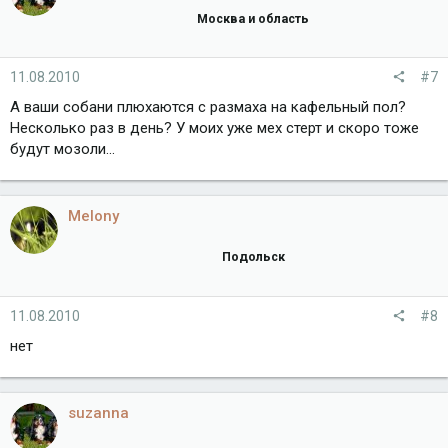
Москва и область
11.08.2010
#7
А ваши собани плюхаются с размаха на кафельный пол?
Несколько раз в день? У моих уже мех стерт и скоро тоже
будут мозоли...
Melony
Подольск
11.08.2010
#8
нет
suzanna