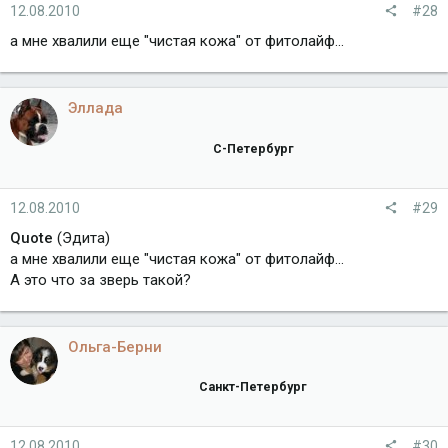
12.08.2010
#28
а мне хвалили еще "чистая кожа" от фитолайф...
Эллада
С-Петербург
12.08.2010
#29
Quote
(Эдита)
а мне хвалили еще "чистая кожа" от фитолайф...
А это что за зверь такой?
Ольга-Берни
Санкт-Петербург
12.08.2010
#30