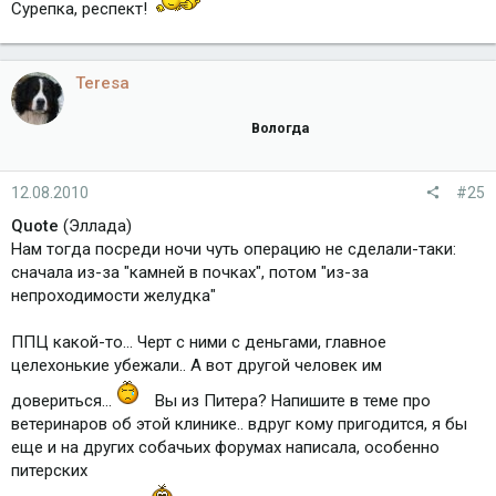
Сурепка, респект!
Teresa
Вологда
12.08.2010
#25
Quote
(Эллада)
Нам тогда посреди ночи чуть операцию не сделали-таки:
сначала из-за "камней в почках", потом "из-за
непроходимости желудка"
ППЦ какой-то... Черт с ними с деньгами, главное
целехонькие убежали.. А вот другой человек им
довериться...
Вы из Питера? Напишите в теме про
ветеринаров об этой клинике.. вдруг кому пригодится, я бы
еще и на других собачьих форумах написала, особенно
питерских