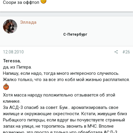
Соори за оффтоп
Эллада
С-Петербург
12.08.2010
#26
Teressa
,
да, из Питера.
Напишу, если надо, тогда много интересного случилось.
Жалко только, что за все это кобл мой жизнью расплатился.
Хотя масса народу положительно отзывается об этой
клинике.
За АСД-3 спасиб за совет. Бум... ароматизировать свое
жилище и окружающие окрестности. Кстати, живущие близ
Рыбацкого питерцы, если вдруг вы почувствуете странный
запах на улице, не торопитесь звонить в МЧС. Вполне
возможно, это просто я только что обработала АСД-3