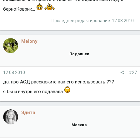
берноКоврик...
Последнее редактирование:
12.08.2010
Melony
Подольск
12.08.2010
#27
да, про АСД расскажите как его использовать ???
я бы и внутрь его подавала
Эдита
Москва