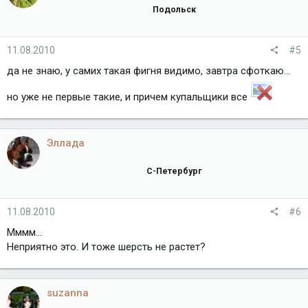
Подольск
11.08.2010
#5
да не знаю, у самих такая фигня видимо, завтра сфоткаю...
но уже не первые такие, и причем купальщики все
Эллада
С-Петербург
11.08.2010
#6
Мммм...
Неприятно это. И тоже шерсть не растет?
suzanna