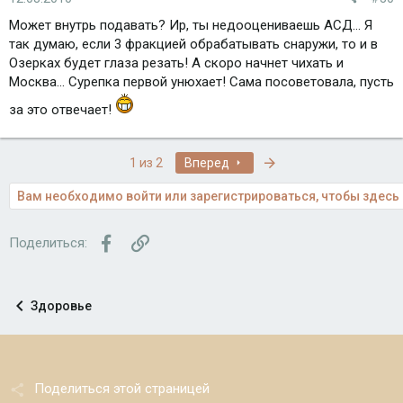
Может внутрь подавать? Ир, ты недооцениваешь АСД... Я
так думаю, если 3 фракцией обрабатывать снаружи, то и в
Озерках будет глаза резать! А скоро начнет чихать и
Москва... Сурепка первой унюхает! Сама посоветовала, пусть
за это отвечает!
Последняя
1 из 2
Вперед
Вам необходимо войти или зарегистрироваться, чтобы здесь 
Facebook
Ссылка
Поделиться:
Здоровье
Поделиться этой страницей