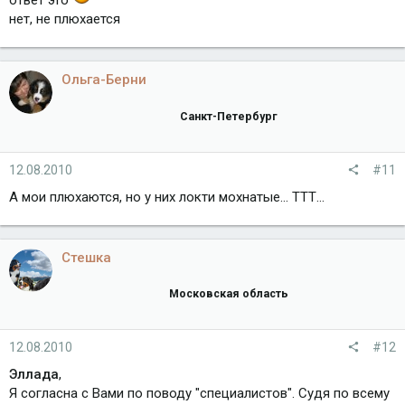
ответ это
нет, не плюхается
Ольга-Берни
Санкт-Петербург
12.08.2010
#11
А мои плюхаются, но у них локти мохнатые... ТТТ...
Стешка
Московская область
12.08.2010
#12
Эллада
,
Я согласна с Вами по поводу "специалистов". Судя по всему