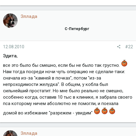
Эллада
С-Петербург
12.08.2010
#22
Эдита
,
все это было бы смешно, если бы не было так грустно.
Нам тогда посреди ночи чуть операцию не сделали-таки:
сначала из-за "камней в почках", потом "из-за
непроходимости желудка". В общем, у кобла был
сильнейший простатит. Но мне было реально не смешно,
особенно когда, оставив 10 тыс в клинике, я забрала своего
пса которому ничем абсолютно не помогли, и поехала
домой во избежание "разрежем - увидим"
Эллада