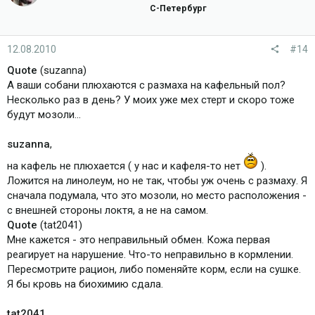
С-Петербург
12.08.2010
#14
Quote
(suzanna)
А ваши собани плюхаются с размаха на кафельный пол?
Несколько раз в день? У моих уже мех стерт и скоро тоже
будут мозоли...
suzanna
,
на кафель не плюхается ( у нас и кафеля-то нет
).
Ложится на линолеум, но не так, чтобы уж очень с размаху. Я
сначала подумала, что это мозоли, но место расположения -
с внешней стороны локтя, а не на самом.
Quote
(tat2041)
Мне кажется - это неправильный обмен. Кожа первая
реагирует на нарушение. Что-то неправильно в кормлении.
Пересмотрите рацион, либо поменяйте корм, если на сушке.
Я бы кровь на биохимию сдала.
tat2041
,