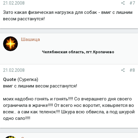
21.02.2008
#7
Зато какая физическая нагрузка для собак - вмиг с лишним
весом расстанутся!
Шашица
Челябинская область, пгт.Кропачево
21.02.2008
#8
Quote
(Сурепка)
вмиг с лишним весом расстанутся!
моих надобно гонять и гонять!!!! Со вчерашнего дня своего
ограничила в жрачке!!!! От всего нос воротит, ковыряется во
всем... а сам как теленок!!! Шкура всю обвисла, а под шкурой
одно сало!!!!