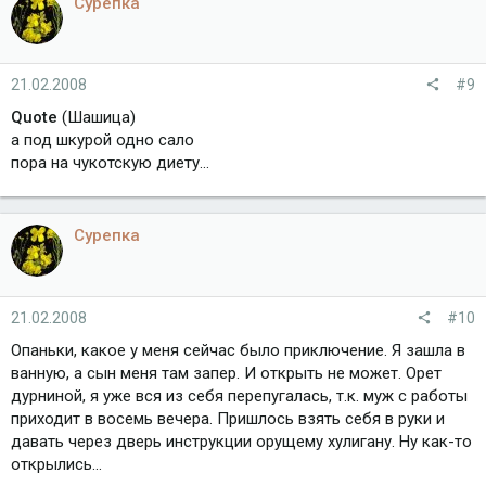
Сурепка
21.02.2008
#9
Quote
(Шашица)
а под шкурой одно сало
пора на чукотскую диету...
Сурепка
21.02.2008
#10
Опаньки, какое у меня сейчас было приключение. Я зашла в
ванную, а сын меня там запер. И открыть не может. Орет
дурниной, я уже вся из себя перепугалась, т.к. муж с работы
приходит в восемь вечера. Пришлось взять себя в руки и
давать через дверь инструкции орущему хулигану. Ну как-то
открылись...