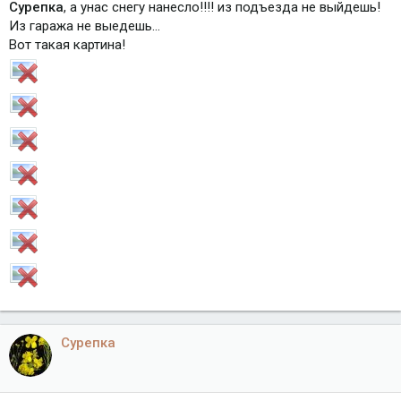
Сурепка
, а унас снегу нанесло!!!! из подъезда не выйдешь!
Из гаража не выедешь...
Вот такая картина!
Сурепка