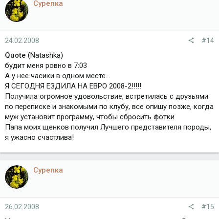
Сурепка
24.02.2008
#14
Quote
(Natashka)
будит меня ровно в 7:03
А у нее часики в одном месте...
Я СЕГОДНЯ ЕЗДИЛА НА ЕВРО 2008-2!!!!!
Получила огромное удовольствие, встретилась с друзьями
по переписке и знакомыми по клубу, все опишу позже, когда
муж установит программу, чтобы сбросить фотки.
Папа моих щенков получил Лучшего представителя породы,
я ужасно счастлива!
Сурепка
26.02.2008
#15