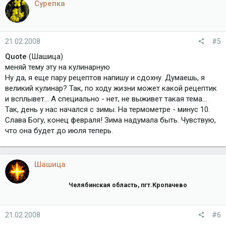
Сурепка
21.02.2008
#5
Quote
(Шашица)
меняй тему эту на кулинарную
Ну да, я еще пару рецептов напишу и сдохну. Думаешь, я
великий кулинар? Так, по ходу жизни может какой рецептик
и всплывет... А специально - нет, не выживет такая тема...
Так, день у нас начался с зимы. На термометре - минус 10.
Слава Богу, конец февраля! Зима надумала быть. Чувствую,
что она будет до июля теперь.
Шашица
Челябинская область, пгт.Кропачево
21.02.2008
#6