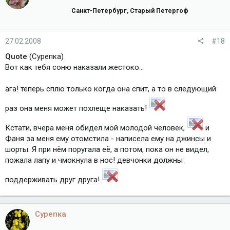
Санкт-Петербург, Старый Петергоф
27.02.2008
#18
Quote
(Сурепка)
Вот как тебя соню наказали жестоко...
ага! теперь сплю только когда она спит, а то в следующий
раз она меня может похлеще наказать!
Кстати, вчера меня обидел мой молодой человек,
и
Фаня за меня ему отомстила - написела ему на джинсы и
шорты. Я при нём поругала её, а потом, пока он не видел,
пожала лапу и чмокнула в нос! девчонки должны
поддерживать друг друга!
Сурепка