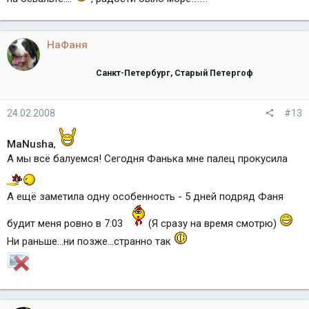
НаФаня
Санкт-Петербург, Старый Петергоф
24.02.2008
#13
MaNusha
,
А мы всё балуемся! Сегодня Фанька мне палец прокусила
А ещё заметила одну особенность - 5 дней подряд Фаня
будит меня ровно в 7:03
(Я сразу на время смотрю)
Ни раньше...ни позже...странно так