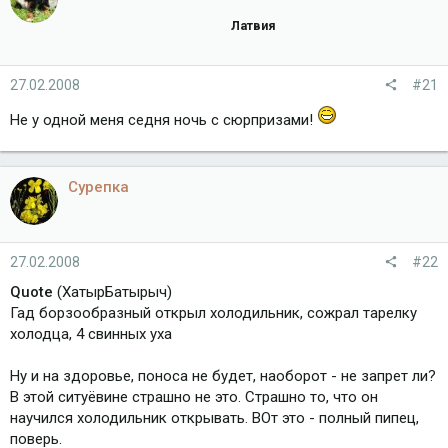
Латвия
27.02.2008
#21
Не у одной меня седня ночь с сюрпризами!
Сурепка
27.02.2008
#22
Quote
(ХатырБатырыч)
Гад борзообразный открыл холодильник, сожрал тарелку
холодца, 4 свинных уха
Ну и на здоровье, поноса не будет, наоборот - не запрет ли?
В этой ситуёвине страшно не это. Страшно то, что он
научился холодильник открывать. ВОт это - полный пипец,
поверь.