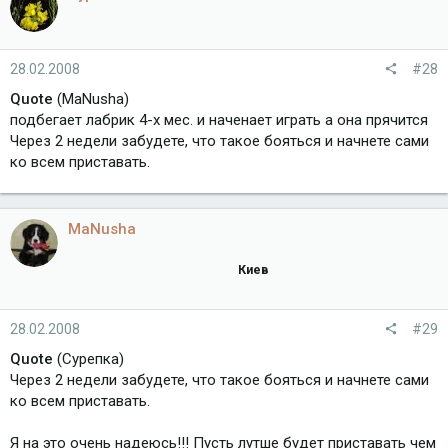
28.02.2008
#28
Quote
(MaNusha)
подбегает лабрик 4-х мес. и наченает играть а она прячится
Через 2 недели забудете, что такое бояться и начнете сами
ко всем приставать.
MaNusha
Киев
28.02.2008
#29
Quote
(Сурепка)
Через 2 недели забудете, что такое бояться и начнете сами
ко всем приставать.
Я на это очень надеюсь!!! Пусть лутше будет приставать чем