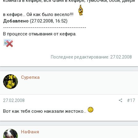
комната в кефире, вся Фаня в кефире, тумбочки, обои, двери
в кефире... Ой как было весело!!!
Добавлено
(27.02.2008, 16:52)
---------------------------------------------
В процессе отмывания от кефира.
Последнее редактирование:
27.02.2008
Сурепка
27.02.2008
#17
Вот как тебя соню наказали жестоко...
НаФаня