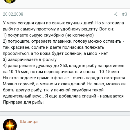
20.02.2008
#3
У меня сегодня один из самых скучных дней. Но я готовила
рыбу по самому простому и удобному рецепту. Вот он:
1) покупаете сырую скумбрию (не копченую)
2) потрошите, отрезаете плавники, голову можно оставить -
так красивее, солите и даете полчасика полежать
просолиться, а то кожа будет соленой, а мясо - нет
3) заворачиваете в фольгу
4) разогреваете духовку до 250, кладете рыбу на противень
на 10-15 мин, потом переворачиваете и снова - 10-15 мин.
На стол подаете прямо в фольге - очень нарядно смотрится.
Можно горячей, а можно и охлажденной. Не знаю, можно ли
брать другую рыбу, т.к. у печеной скумбрии такой
удивительный вкус... Я еще добавляла специй - называется
Приправа для рыбы.
Шашица