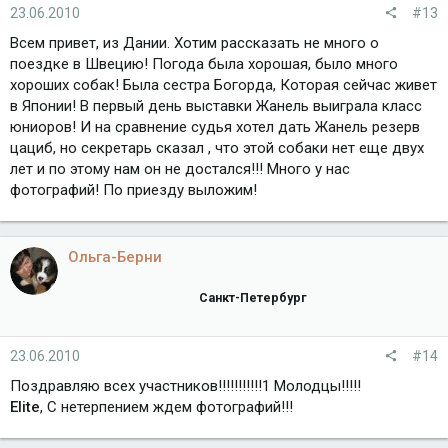
23.06.2010
#13
Всем привет, из Дании. Хотим рассказать не много о
поездке в Швецию! Погода была хорошая, было много
хороших собак! Была сестра Богорда, Которая сейчас живет
в Японии! В первый день выставки Жанель выиграла класс
юниоров! И на сравнение судья хотел дать Жанель резерв
цациб, но секретарь сказал , что этой собаки нет еще двух
лет и по этому нам он не достался!!! Много у нас
фотографий! По приезду выложим!
Ольга-Берни
Санкт-Петербург
23.06.2010
#14
Поздравляю всех участников!!!!!!!!!!!1 Молодцы!!!!!
Elite
, С нетерпением ждем фотографий!!!