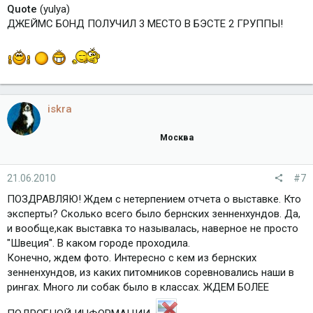
Quote
(yulya)
ДЖЕЙМС БОНД ПОЛУЧИЛ 3 МЕСТО В БЭСТЕ 2 ГРУППЫ!
iskra
Москва
21.06.2010
#7
ПОЗДРАВЛЯЮ! Ждем с нетерпением отчета о выставке. Кто
эксперты? Сколько всего было бернских зенненхундов. Да,
и вообще,как выставка то называлась, наверное не просто
"Швеция". В каком городе проходила.
Конечно, ждем фото. Интересно с кем из бернских
зенненхундов, из каких питомников соревновались наши в
рингах. Много ли собак было в классах. ЖДЕМ БОЛЕЕ