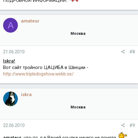
ПОДРОБНОЙ ИНФОРМАЦИИ.
amateur
A
Москва
21.06.2010
#8
Iskra!
Вот сайт тройного ЦАЦИБА в Швеции -
http://www.tripledogshow.webb.se/
iskra
Москва
22.06.2010
#9
amateur
, что-то, я в Вашей ссылке ничего не поняла.