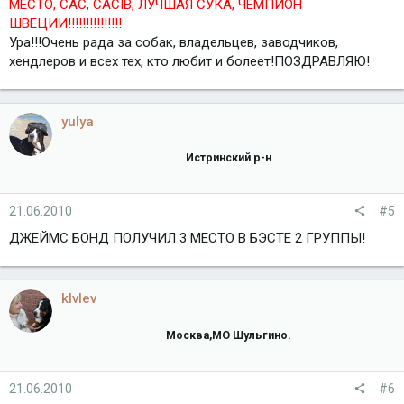
МЕСТО, САС, CACIB, ЛУЧШАЯ СУКА, ЧЕМПИОН
ШВЕЦИИ!!!!!!!!!!!!!!!
Ура!!!Очень рада за собак, владельцев, заводчиков,
хендлеров и всех тех, кто любит и болеет!ПОЗДРАВЛЯЮ!
yulya
Истринский р-н
21.06.2010
#5
ДЖЕЙМС БОНД ПОЛУЧИЛ 3 МЕСТО В БЭСТЕ 2 ГРУППЫ!
klvlev
Москва,МО Шульгино.
21.06.2010
#6