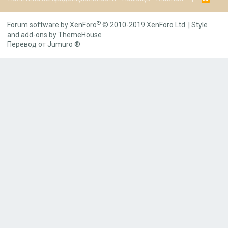
S
S
®
Forum software by XenForo
© 2010-2019 XenForo Ltd.
|
Style
and add-ons by ThemeHouse
Перевод от Jumuro ®