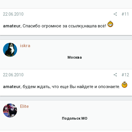
22.06.2010
#11
amateur
, Спасибо огромное за ссылку,нашла всё!
iskra
Москва
22.06.2010
#12
amateur
, будем ждать, что еще Вы найдете и опознаете.
Elite
Подольск МО