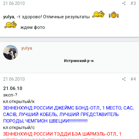
21.06.2010
#3
yulya
, -т здорово! Отличные результаты
ждем фото
yulya
Истринский р-н
21.06.2010
#4
21.06.10
эксп-?
кл.открытый/к
ЗЕННЕНХУНД РОССИИ ДЖЕЙМС БОНД-ОТЛ., 1 МЕСТО, САС,
CACIB, ЛУЧШИЙ КОБЕЛЬ, ЛУЧШИЙ ПРЕДСТАВИТЕЛЬ
ПОРОДЫ, ЧЕМПИОН ШВЕЦИИ!!!!!!!!!!!!!!!
кл.открытый/с
ЗЕННЕНХУНД РОССИИ ТЭДДИ БЭА ШАРМЭЛЬ-ОТЛ., 1