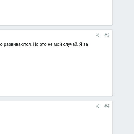
#3
 развиваются. Но это не мой случай. Я за
#4