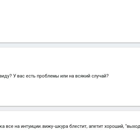
виду? У вас есть проблемы или на всякий случай?
ка все на интуиции..вижу-шкура блестит, апетит хороший, "выход" 