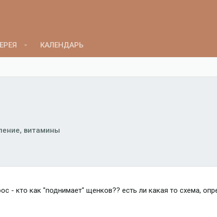
ЕРЕЯ
КАЛЕНДАРЬ
ление, витамины
ос - кто как "поднимает" щенков?? есть ли какая то схема, оп