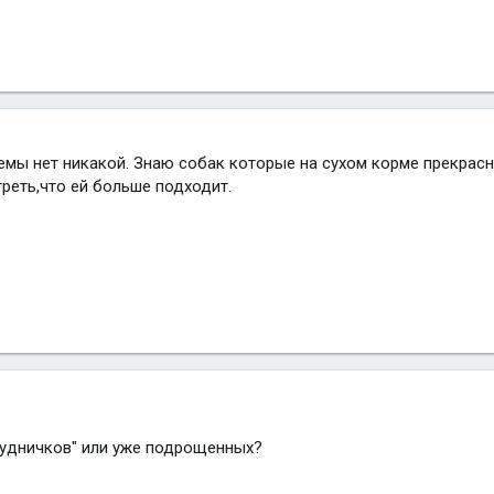
емы нет никакой. Знаю собак которые на сухом корме прекрасно
реть,что ей больше подходит.
Грудничков" или уже подрощенных?