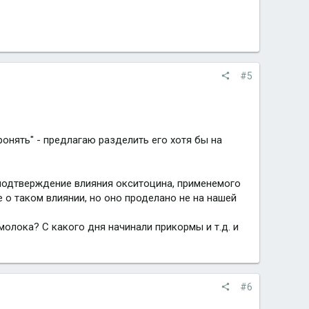
#5
ронять" - предлагаю разделить его хотя бы на
подтверждение влияния окситоцина, применемого
 о таком влиянии, но оно проделано не на нашей
лока? С какого дня начинали прикормы и т.д. и
#6