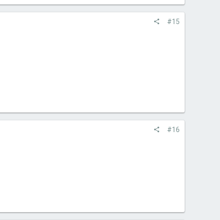
#15
#16