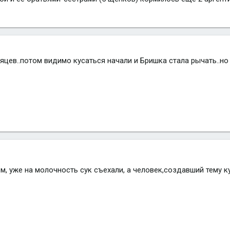
яцев..потом видимо кусаться начали и Бришка стала рычать..но
, уже на молочность сук съехали, а человек,создавший тему ку