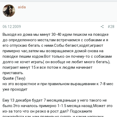
aida
06.12.2009
#28
Выходя из дома мы минут 30-40 идем пешком на поводке
до определенного места,там встречаемся с собаками и я
его отпускаю бегать с ними.Собы бегают,ходят,играют
примерно час,затем мы возвращаемся домой снова на
поводке пешим ходом.Вот только он почему-то с собаками
долго не хочет играть( он вообще не любит много бегать),
поиграет минут 15 и все потом к людям начинает
приставать.
Quote
(Tavy)
но это возрастное и при правильном выращивании к 7-8 мес
уже проходит
Ему 13 декабря будет 7 месяцев,раньше у него такого не
было.Это началось примерно 1-1.5 месяца назад.Может это
из-за того что он резко в рост дал? Подскажите
пожалуйста как нам правильно гулять и какие нагрузки