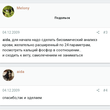
Melony
Подольск
04.12.2009
#3
aida
, для начала надо сделать биохимический аналихз
крови, желательно расширенный по 24 параметрам,
посмотреть кальций фосфор в соотношении...
и сходить к вету, самолечением не заниматься
aida
04.12.2009
#4
спасибо,так и зделаем.