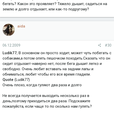
бегвть? Какон это проявляет? Тяжело дышит, садиться на
землю и долго отдыхает, или как-то подругому?
aida
06.12.2009
#30
Ludik77
, В основном он просто ходит, может чуть побегать с
собаками,а потом опять пешочком походить.Сказать что он
сидит отдыхает-наверно нет, после бега дышит легко и
свободно. Очень любит вставать на заднии лапы и
обниматься, любит чтобы его все время гладили.
Quote
(Ludik77)
Очень плохо, когда гуляют два раза и долго
Не всегда получается выходить несколько раз в
день,поэтому приходиться два раза. Подскажите
пожалуйста, если чаще то по сколько нам гулять?