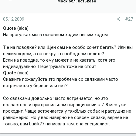
Моск.обл. Хотьково
05.12.2009
#27
Quote
(aida)
На прогулках мы в основном ходим пешим ходом
Т.е на поводке? или Щен сам не особо хочет бегать? Или вы
пешим ходом, а он вокруг в свободном полёте?
Если на поводке, то ему может и не хватать, хотя это
индивидуально. Перегружать тоже не стоит.
Quote
(aida)
Скажите пожалуйста это проблема со связками часто
встречается у бернов или нет?
Со связками довольно часто встречается, но это
возрастное и при правильном выращивании к 7-8 мес уже
проходит. Чаще встречается у тяжёлых собак и растущих не
равномерно. Но у вас наверно не совсем связки, вернее не
только, вам Ludik77 написала там, она специалист.