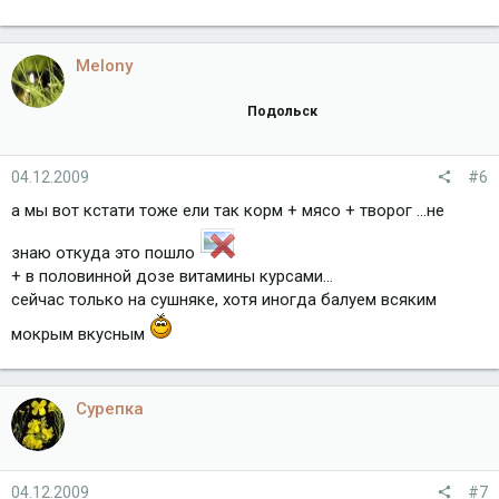
Melony
Подольск
04.12.2009
#6
а мы вот кстати тоже ели так корм + мясо + творог ...не
знаю откуда это пошло
+ в половинной дозе витамины курсами...
сейчас только на сушняке, хотя иногда балуем всяким
мокрым вкусным
Сурепка
04.12.2009
#7