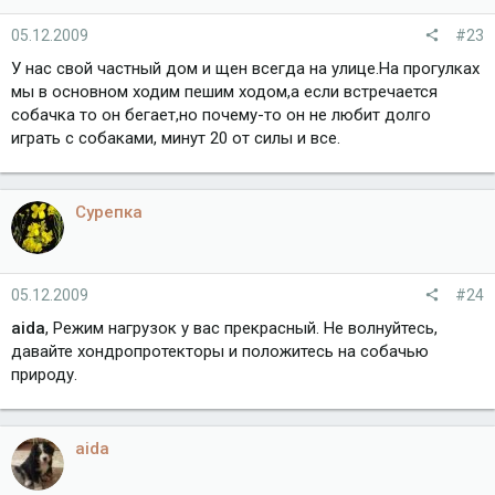
05.12.2009
#23
У нас свой частный дом и щен всегда на улице.На прогулках
мы в основном ходим пешим ходом,а если встречается
собачка то он бегает,но почему-то он не любит долго
играть с собаками, минут 20 от силы и все.
Сурепка
05.12.2009
#24
aida
, Режим нагрузок у вас прекрасный. Не волнуйтесь,
давайте хондропротекторы и положитесь на собачью
природу.
aida