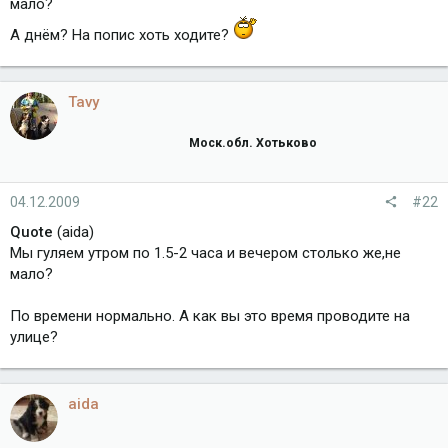
мало?
А днём? На попис хоть ходите?
Tavy
Моск.обл. Хотьково
04.12.2009
#22
Quote
(aida)
Мы гуляем утром по 1.5-2 часа и вечером столько же,не
мало?
По времени нормально. А как вы это время проводите на
улице?
aida