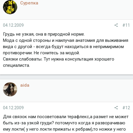
Сурепка
04.12.2009
#11
Грудь не узкая, она в природной норме.
Мода с одной стороны и наилучая анатомия для выживания
вида с другой - всегда будут находиться в непримиримом
противоречии. Не гонитесь за модой.
Связки слабоваты. Тут нужна консультация хорошего
специалиста.
aida
04.12.2009
#12
Для связок нам посоветовали терафлекс,а размет не может
быть из-за узкой груди? потомучто когда я разворачиваю
ему локти( у него локти прижаты к ребрам),то ножки у него