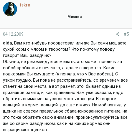
iskra
Москва
04.12.2009
#5
aida
, Вам кто-нибудь посоветовал или же Вы сами мешаете
сухой корм с мясом и творогом? Что по-этому поводу
говорит Ваш заводчик?
Обычно, не рекомендуется мешать, это может повлечь за
собой проблемы с печенью, а далее с шерстью. Какие
подкормки Вы ему даете (я поняла, что у Вас кобель). С
узкой грудью, Вы пока не расстраивайтесь, со временем все
станет на свои места, а вот размет, это, бывает одним из
признаков рахита, и, как правильно Вам уже сказали, надо
обратить внимание на усвояемость кальция. В твороге -
кальций, в корме -кальций, да еще и мясо. На мой взгляд, у
щенка не совсем правильное сбалансированное питание, на
это тоже обратите свою внимание, проконсультируйтесь все
же со своим заводчиком, как и на каких кормах они
выращивают щенков.