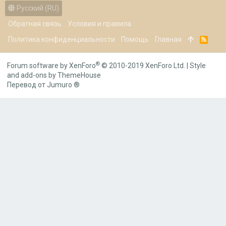
Русский (RU)
Обратная связь
Условия и правила
Политика конфиденциальности
Помощь
Главная
R
S
S
®
Forum software by XenForo
© 2010-2019 XenForo Ltd.
|
Style
and add-ons by ThemeHouse
Перевод от Jumuro ®