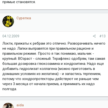
прямые становятся.
Сурепка
04.12.2009
#13
Локти, прижаты к ребрам это отлично. Разворачивать ничего
не надо. Лапки выправятся при правильном рационе и
правильном режиме. Просто я так понимаю, мальчик -
крупный. ВОзраст - сложный. Терафлекс одобрям, там самая
большая дозировка глюкозамина и хондроитина. Надо еще
добавить гидролизат коллагена (можно приготовить в
домашних условиях из желатина) - и запастись терпением,
потому что хондропротекторы действуют не раньше чем
через 3 месяца от начала приема, а принимать их надо
полгода.
aida