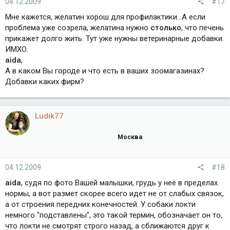
04.12.2009
#17
Мне кажется, желатин хорош для профилактики...А если
проблема уже созрела, желатина нужно
столько
, что печень
прикажет долго жить. Тут уже нужны ветеринарные добавки.
ИМХО.
aida
,
А в каком Вы городе и что есть в ваших зоомагазинах?
Добавки каких фирм?
Ludik77
Москва
04.12.2009
#18
aida
, судя по фото Вашей малышки, грудь у неё в пределах
нормы, а вот размет скорее всего идет не от слабых связок,
а от строения передних конечностей. У собаки локти
немного "подставлены", это такой термин, обозначает он то,
что локти не смотрят строго назад, а сближаются друг к