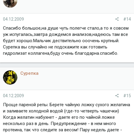
04.12.2009
#14
Спасибо большое,на душе чуть полегче стало,а то я совсем
уж испугалась,завтра дождемся анализов,надеюсь там все
будет хорошо.Мальчик дествительно ооочень крупный.
Сурепка вы случайно не подскажите как готовить
гидролизат коллагена,буду очень благодарна.спасибо.
Сурепка
04.12.2009
#15
Проще пареной репы. Берете чайную ложку сухого желатина
и заливаете холодной водой (где-то четверть чашечки)
Когда желатин набухнет - даете его по чайной ложке
несколько раз в день. Предупреждение - в нем много
протеина, так что следите за весом! Пару недель даете -