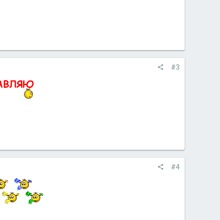
#3
#4