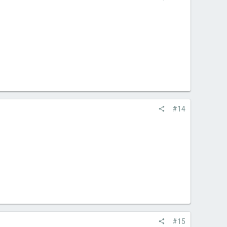
#14
#15