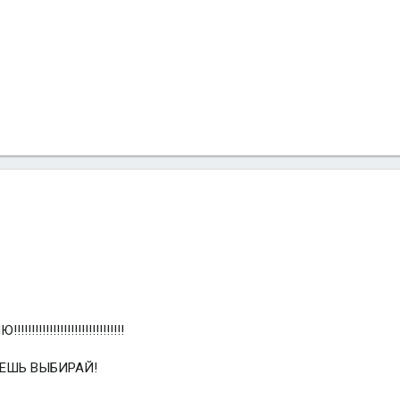
!!!!!!!!!!!!!!!!!!!!!!
ЧЕШЬ ВЫБИРАЙ!