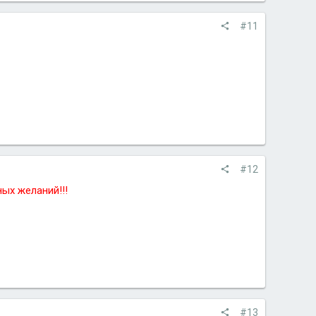
#11
#12
ых желаний!!!
#13