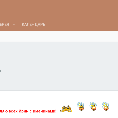
ЕРЕЯ
КАЛЕНДАРЬ
я
ляю всех Ирин с именинами!!!