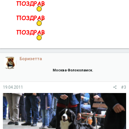
Боризетта
Москва-Волоколамск.
19.04.2011
#3