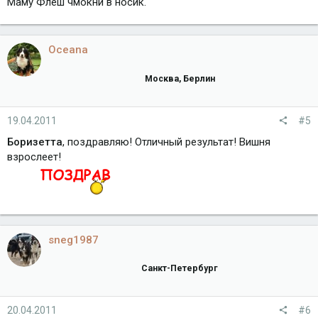
Маму Флеш чмокни в носик.
Oceana
Москва, Берлин
19.04.2011
#5
Боризетта
, поздравляю! Отличный результат! Вишня
взрослеет!
sneg1987
Санкт-Петербург
20.04.2011
#6