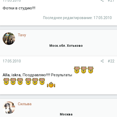
17.05.2010
#21
Фотки в студию!!!
Последнее редактирование:
17.05.2010
Tavy
Моск.обл. Хотьково
17.05.2010
#22
Alla
,
iskra
, Поздравляю!!!! Результаты
Сильва
Москва