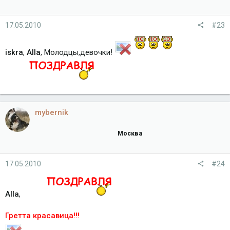
17.05.2010
#23
iskra
,
Alla
, Молодцы,девочки!
mybernik
Москва
17.05.2010
#24
Alla
,
Гретта красавица!!!