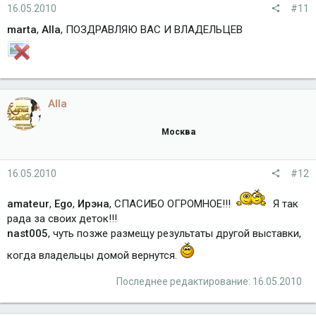
16.05.2010
#11
marta
,
Alla
, ПОЗДРАВЛЯЮ ВАС И ВЛАДЕЛЬЦЕВ
Alla
Москва
16.05.2010
#12
amateur
,
Ego
,
Ирэна
, СПАСИБО ОГРОМНОЕ!!!
Я так
рада за своих деток!!!
nast005
, чуть позже размещу результаты другой выставки,
когда владельцы домой вернутся.
Последнее редактирование:
16.05.2010