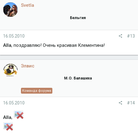
Svetla
Бельгия
16.05.2010
#13
Alla
, поздравляю! Очень красивая Клементина!
Элвис
М.О. Балашиха
Команда форума
16.05.2010
#14
Alla
,