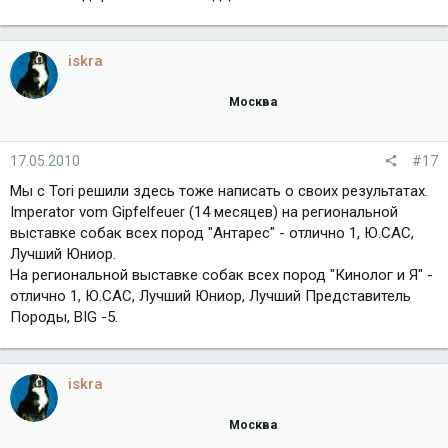
iskra
Москва
17.05.2010
#17
Мы с Tori решили здесь тоже написать о своих результатах.
Imperator vom Gipfelfeuer (14 месяцев) на региональной
выставке собак всех пород "Антарес" - отлично 1, Ю.САС,
Лучший Юниор.
На региональной выставке собак всех пород "Кинолог и Я" -
отлично 1, Ю.САС, Лучший Юниор, Лучший Представитель
Породы, BIG -5.
iskra
Москва