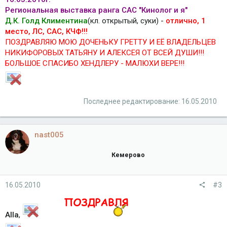
Региональная выставка ранга САС "Кинолог и я"
Д.К. Голд Климентина
(кл. открытый, суки) -
отлично, 1
место, ЛС, САС, КЧФ!!!
ПОЗДРАВЛЯЮ МОЮ ДОЧЕНЬКУ ГРЕТТУ И ЕЁ ВЛАДЕЛЬЦЕВ
НИКИФОРОВЫХ ТАТЬЯНУ И АЛЕКСЕЯ ОТ ВСЕЙ ДУШИ!!!
БОЛЬШОЕ СПАСИБО ХЕНДЛЕРУ - МАЛЮХИ ВЕРЕ!!!
Последнее редактирование:
16.05.2010
nast005
Кемерово
16.05.2010
#3
Alla
,