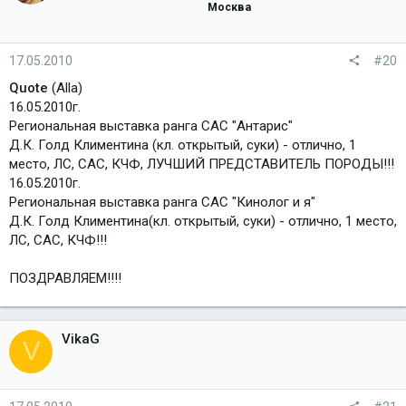
Москва
17.05.2010
#20
Quote
(Alla)
16.05.2010г.
Региональная выставка ранга САС "Антарис"
Д.К. Голд Климентина (кл. открытый, суки) - отлично, 1
место, ЛС, САС, КЧФ, ЛУЧШИЙ ПРЕДСТАВИТЕЛЬ ПОРОДЫ!!!
16.05.2010г.
Региональная выставка ранга САС "Кинолог и я"
Д.К. Голд Климентина(кл. открытый, суки) - отлично, 1 место,
ЛС, САС, КЧФ!!!
ПОЗДРАВЛЯЕМ!!!!
VikaG
V