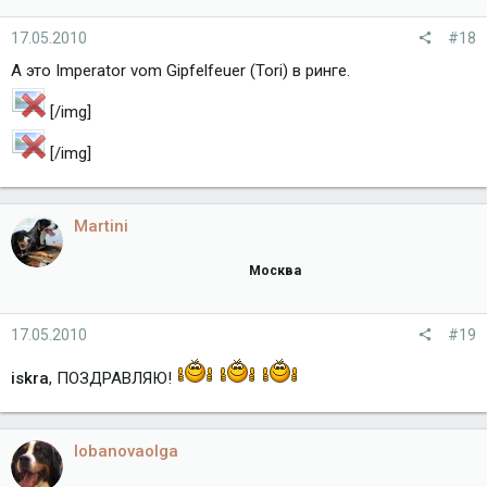
17.05.2010
#18
А это Imperator vom Gipfelfeuer (Tori) в ринге.
[/img]
[/img]
Martini
Москва
17.05.2010
#19
iskra
, ПОЗДРАВЛЯЮ!
lobanovaolga