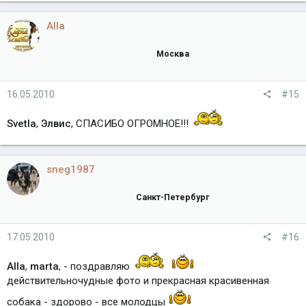
Alla
Москва
16.05.2010
#15
Svetla
,
Элвис
, СПАСИБО ОГРОМНОЕ!!!
sneg1987
Санкт-Петербург
17.05.2010
#16
Alla
,
marta
, - поздравляю
действительночудные фото и прекрасная красивенная
собака - здорово - все молодцы