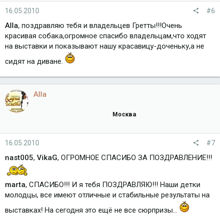
16.05.2010
#6
Alla
, поздравляю тебя и владельцев Гретты!!!Очень
красивая собака,огромное спасибо владельцам,что ходят
на выставки и показывают нашу красавицу-доченьку,а не
сидят на диване.
Alla
Москва
16.05.2010
#7
nast005
,
VikaG
, ОГРОМНОЕ СПАСИБО ЗА ПОЗДРАВЛЕНИЕ!!!
marta
, СПАСИБО!!! И я тебя ПОЗДРАВЛЯЮ!!! Наши детки
молодцы, все имеют отличные и стабильные результаты на
выставках! На сегодня это ещё не все сюрпризы...