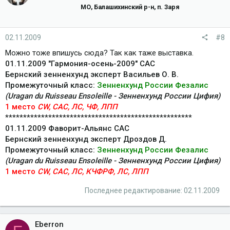
МО, Балашихинский р-н, п. Заря
02.11.2009
#8
Можно тоже впишусь сюда? Так как таже выставка.
01.11.2009 "Гармония-осень-2009" САС
Бернский зенненхунд эксперт Васильев О. В.
Промежуточный класс:
Зенненхунд России Фезалис
(Uragan du Ruisseau Ensoleille - Зенненхунд России Цифия)
1 место
CW, CAC, ЛС, ЧФ, ЛПП
****************************************************
01.11.2009 Фаворит-Альянс САС
Бернский зенненхунд эксперт Дроздов Д.
Промежуточный класс:
Зенненхунд России Фезалис
(Uragan du Ruisseau Ensoleille - Зенненхунд России Цифия)
1 место
CW, CAC, ЛС, КЧФРФ, ЛС, ЛПП
Последнее редактирование:
02.11.2009
Eberron