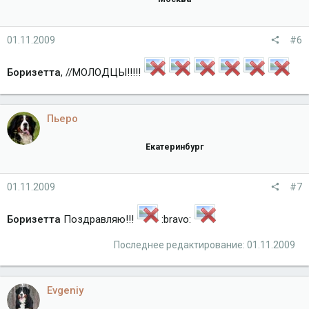
01.11.2009
#6
Боризетта
, //МОЛОДЦЫ!!!!!
Пьеро
Екатеринбург
01.11.2009
#7
Боризетта
Поздравляю!!!
:bravo:
Последнее редактирование:
01.11.2009
Evgeniy