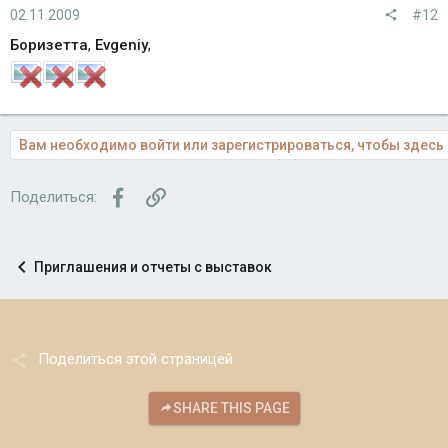
02.11.2009
#12
Боризетта
,
Evgeniy
,
Вам необходимо войти или зарегистрироваться, чтобы здесь 
Facebook
Ссылка
Поделиться:
Приглашения и отчеты с выставок
Поделиться этой страницей
SHARE THIS PAGE