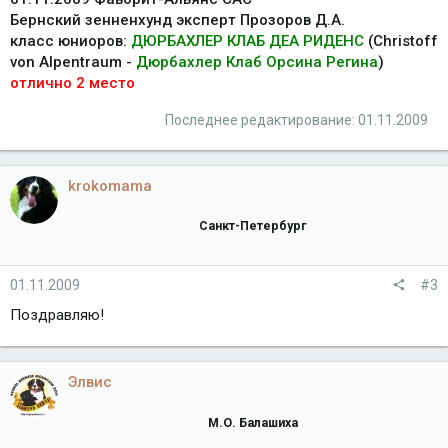
Бернский зенненхунд эксперт Прозоров Д.А.
класс юниоров:
ДЮРБАХЛЕР КЛАБ ДЕА РИДЕНС
(Christoff
von Alpentraum -
Дюрбахлер Клаб Орсина Регина
)
отлично 2 место
Последнее редактирование:
01.11.2009
krokomama
Санкт-Петербург
01.11.2009
#3
Поздравляю!
Элвис
М.О. Балашиха