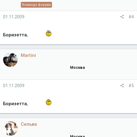
Команда форума
01.11.2009
#4
Боризетта
,
Martini
Москва
01.11.2009
#5
Боризетта
,
Сильва
Москва