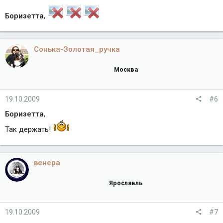
Боризетта
,
Сонька-Золотая_ручка
Москва
19.10.2009
#6
Боризетта
,
Так держать!
венера
Ярославль
19.10.2009
#7