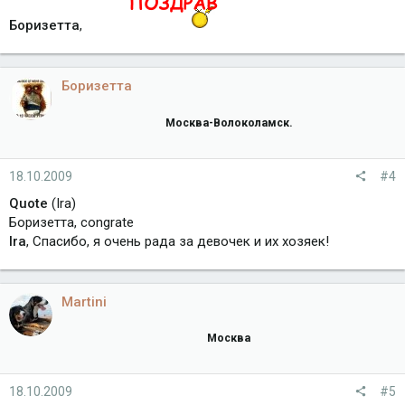
Боризетта
,
Боризетта
Москва-Волоколамск.
18.10.2009
#4
Quote
(Ira)
Боризетта, congrate
Ira
, Спасибо, я очень рада за девочек и их хозяек!
Martini
Москва
18.10.2009
#5