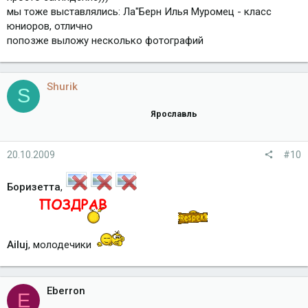
мы тоже выставлялись: Ла"Берн Илья Муромец - класс
юниоров, отлично
попозже выложу несколько фотографий
Shurik
S
Ярославль
20.10.2009
#10
Боризетта
,
Ailuj
, молодечики
Eberron
E