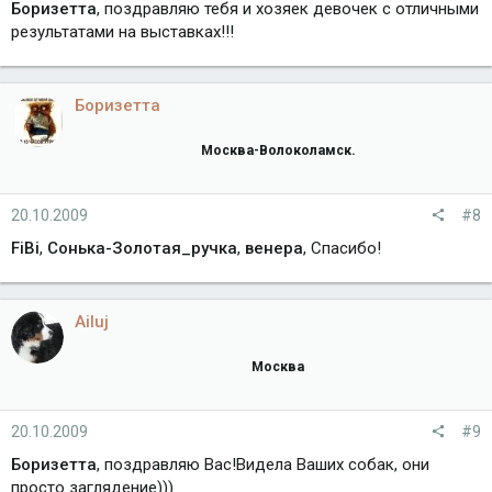
Боризетта
, поздравляю тебя и хозяек девочек с отличными
результатами на выставках!!!
Боризетта
Москва-Волоколамск.
20.10.2009
#8
FiBi
,
Сонька-Золотая_ручка
,
венера
, Спасибо!
Ailuj
Москва
20.10.2009
#9
Боризетта
, поздравляю Вас!Видела Ваших собак, они
просто заглядение)))