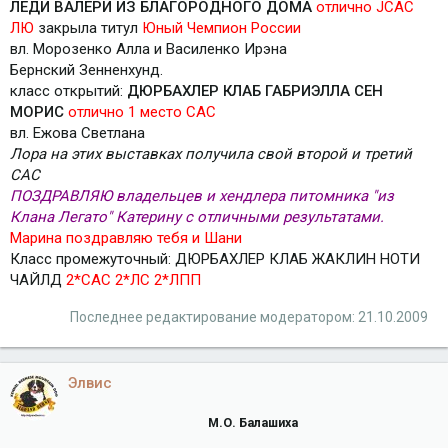
ЛЕДИ ВАЛЕРИ ИЗ БЛАГОРОДНОГО ДОМА
отлично JСАС
ЛЮ
закрыла титул
Юный Чемпион России
вл. Морозенко Алла и Василенко Ирэна
Бернский Зенненхунд.
класс открытий:
ДЮРБАХЛЕР КЛАБ ГАБРИЭЛЛА СЕН
МОРИС
отлично 1 место САС
вл. Ежова Светлана
Лора на этих выставках получила свой второй и третий
САС
ПОЗДРАВЛЯЮ владельцев и хендлера питомника "из
Клана Легато" Катерину с отличными результатами.
Марина поздравляю тебя и Шани
Класс промежуточный: ДЮРБАХЛЕР КЛАБ ЖАКЛИН НОТИ
ЧАЙЛД
2*САС 2*ЛС 2*ЛПП
Последнее редактирование модератором:
21.10.2009
Элвис
М.О. Балашиха