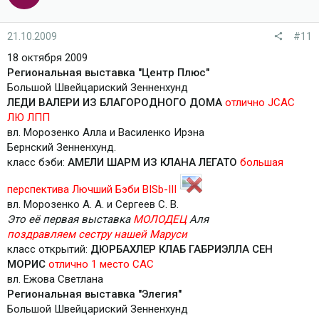
21.10.2009
#11
18 октября 2009
Региональная выставка "Центр Плюс"
Большой Швейцариский Зенненхунд
ЛЕДИ ВАЛЕРИ ИЗ БЛАГОРОДНОГО ДОМА
отлично JСАС
ЛЮ ЛПП
вл. Морозенко Алла и Василенко Ирэна
Бернский Зенненхунд.
класс бэби:
АМЕЛИ ШАРМ ИЗ КЛАНА ЛЕГАТО
большая
перспектива Лючший Бэби BISb-III
вл. Морозенко А. А. и Сергеев С. В.
Это её первая выставка
МОЛОДЕЦ
Аля
поздравляем сестру нашей Маруси
класс открытий:
ДЮРБАХЛЕР КЛАБ ГАБРИЭЛЛА СЕН
МОРИС
отлично 1 место САС
вл. Ежова Светлана
Региональная выставка "Элегия"
Большой Швейцариский Зенненхунд