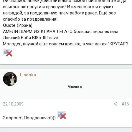
Ой спасибо всем! Действительно самое приятное это когда
выигрывают внуки и правнуки! И именно это и служит
наградой, за проделанную плем работу ранее. Ещё раз
спасибо за поздравления!
Quote
(Ирэна)
АМЕЛИ ШАРМ ИЗ КЛАНА ЛЕГАТО большая перспектива
Лючший Бэби BISb-III bravo
Молодец внучка! ещё совсем крошка, а уже какая "КРУТАЯ"!
Lisenka
Москва
22.10.2009
#16
Здорово! Поздравляю!)))