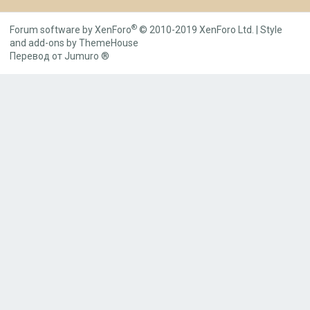
S
S
®
Forum software by XenForo
© 2010-2019 XenForo Ltd.
|
Style
and add-ons by ThemeHouse
Перевод от Jumuro ®