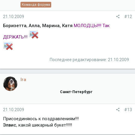
Команда форума
21.10.2009
#12
Боризетта
,
Алла, Марина, Катя
МОЛОДЦЫ!!! Так
ДЕРЖАТЬ!!!
Последнее редактирование:
21.10.2009
Ira
Санкт-Петербург
21.10.2009
#13
Присоединяюсь к поздравлениям!!!
Элвис
, какой шикарный букет!!!!!