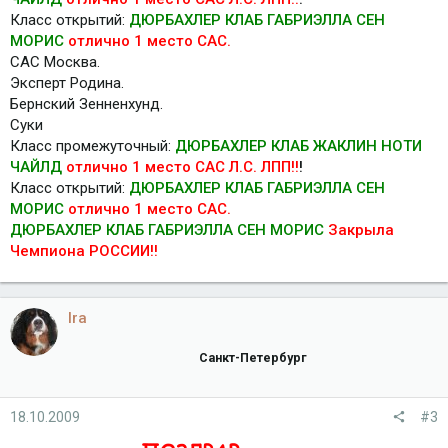
Класс открытий:
ДЮРБАХЛЕР КЛАБ ГАБРИЭЛЛА СЕН
МОРИС
отлично 1 место САС.
САС Москва.
Эксперт Родина.
Бернский Зенненхунд.
Суки
Класс промежуточный:
ДЮРБАХЛЕР КЛАБ ЖАКЛИН НОТИ
ЧАЙЛД
отлично 1 место САС Л.С. ЛПП!!
!
Класс открытий:
ДЮРБАХЛЕР КЛАБ ГАБРИЭЛЛА СЕН
МОРИС
отлично 1 место САС.
ДЮРБАХЛЕР КЛАБ ГАБРИЭЛЛА СЕН МОРИС
Закрыла
Чемпиона РОССИИ!!
Ira
Санкт-Петербург
18.10.2009
#3