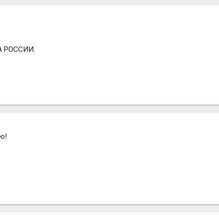
 РОССИИ.
ю!