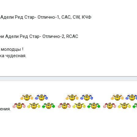
 Адели Ред Стар- Отлично-1, САС, CW, КЧФ
ни Адели Ред Стар- Отлично-2, RCAC
 молодцы !
ка чудесная.
ения.