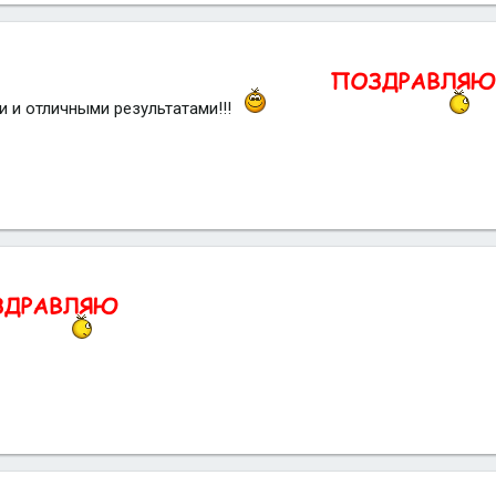
и и отличными результатами!!!