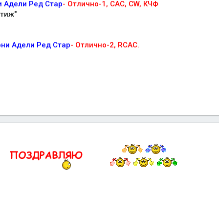
и Адели Ред Стар
- Отлично-1, САС, CW, КЧФ
стиж"
рни Адели Ред Стар
- Отлично-2, RCAC.