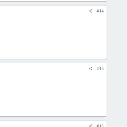
#14
#15
#16