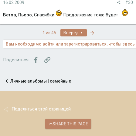
16.02.2009
#30
Berna
,
Пьеро
, Спасибки
Продолжение тоже будет
Последняя
1 из 45
Вперед
Вам необходимо войти или зарегистрироваться, чтобы здесь 
Facebook
Ссылка
Поделиться:
Личные альбомы | семейные
Поделиться этой страницей
SHARE THIS PAGE