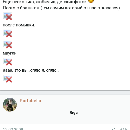
Еще несколько, любимых, детских фоток
Порто с братиком (тем самым который от нас отказался)
после помывки.
маугли
аааа, это вы...сплю я, сплю...
Portobello
Riga
12.02.2009
#15