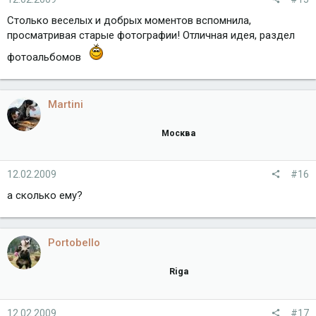
Столько веселых и добрых моментов вспомнила,
просматривая старые фотографии! Отличная идея, раздел
фотоальбомов
Martini
Москва
12.02.2009
#16
а сколько ему?
Portobello
Riga
12.02.2009
#17