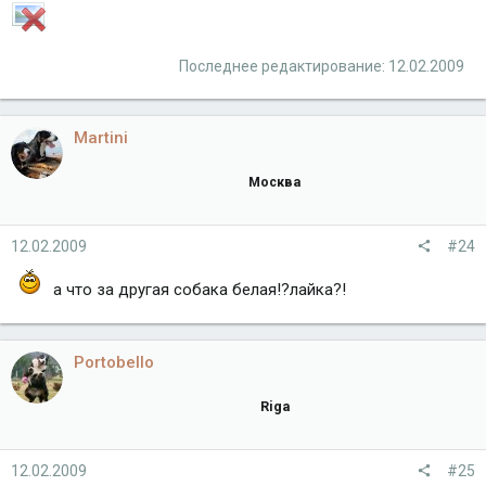
Последнее редактирование:
12.02.2009
Martini
Москва
12.02.2009
#24
а что за другая собака белая!?лайка?!
Portobello
Riga
12.02.2009
#25