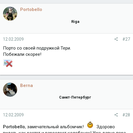
Portobello
Riga
12.02.2009
#27
Порто со своей подружкой Тери.
Побежали скорее!
Berna
Санкт-Петербург
12.02.2009
#28
Portobello
, замечательный альбомчик!
Здорово