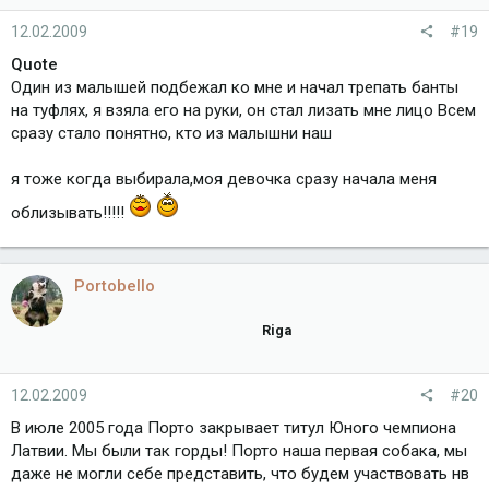
12.02.2009
#19
Quote
Один из малышей подбежал ко мне и начал трепать банты
на туфлях, я взяла его на руки, он стал лизать мне лицо Всем
сразу стало понятно, кто из малышни наш
я тоже когда выбирала,моя девочка сразу начала меня
облизывать!!!!!
Portobello
Riga
12.02.2009
#20
В июле 2005 года Порто закрывает титул Юного чемпиона
Латвии. Мы были так горды! Порто наша первая собака, мы
даже не могли себе представить, что будем участвовать нв