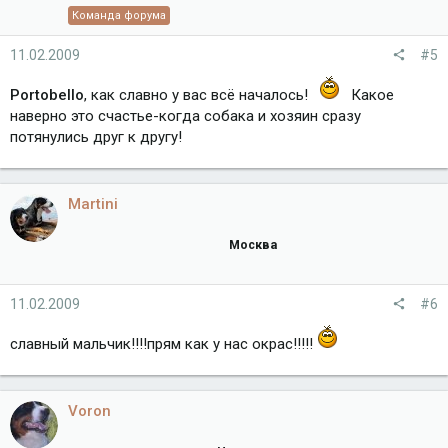
Команда форума
11.02.2009
#5
Portobello
, как славно у вас всё началось!
Какое
наверно это счастье-когда собака и хозяин сразу
потянулись друг к другу!
Martini
Москва
11.02.2009
#6
славный мальчик!!!!прям как у нас окрас!!!!!
Voron