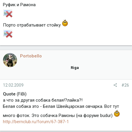
Pуфик и Рамона
Порто отрабатывает стойку
Portobello
Riga
12.02.2009
#26
Quote
(FiBi)
а что за другая собака белая!?лайка?!
Белая собака это - Белая Швейцарская овчарка. Вот тут
много фоток. Это собачка Рамоны (на форуме budur)
http://bernclub.ru/forum/67-387-1