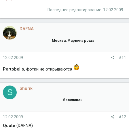
Последнее редактирование:
12.02.2009
DAFNA
Москва, Марьина роща
12.02.2009
#11
Portobello
, фотки не открываются
Shurik
S
Ярославль
12.02.2009
#12
Quote
(DAFNA)