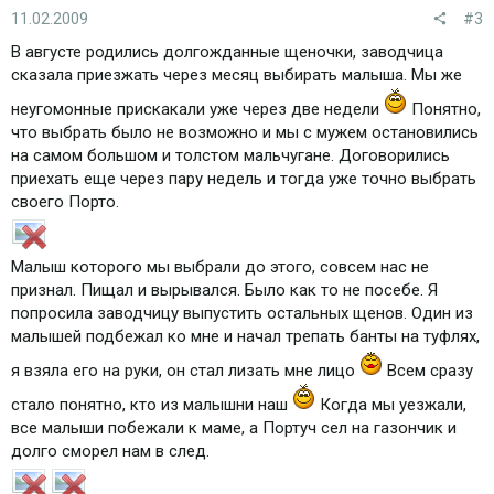
11.02.2009
#3
В августе родились долгожданные щеночки, заводчица
сказала приезжать через месяц выбирать малыша. Мы же
неугомонные прискакали уже через две недели
Понятно,
что выбрать было не возможно и мы с мужем остановились
на самом большом и толстом мальчугане. Договорились
приехать еще через пару недель и тогда уже точно выбрать
своего Порто.
Малыш которого мы выбрали до этого, совсем нас не
признал. Пищал и вырывался. Было как то не посебе. Я
попросила заводчицу выпустить остальных щенов. Один из
малышей подбежал ко мне и начал трепать банты на туфлях,
я взяла его на руки, он стал лизать мне лицо
Всем сразу
стало понятно, кто из малышни наш
Когда мы уезжали,
все малыши побежали к маме, а Портуч сел на газончик и
долго сморел нам в след.