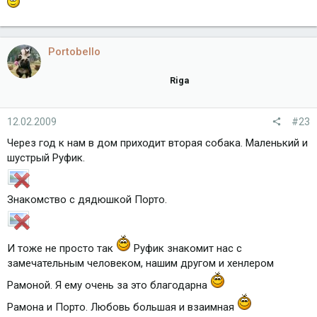
Portobello
Riga
12.02.2009
#23
Через год к нам в дом приходит вторая собака. Маленький и
шустрый Руфик.
Знакомство с дядюшкой Порто.
И тоже не просто так
Руфик знакомит нас с
замечательным человеком, нашим другом и хенлером
Рамоной. Я ему очень за это благодарна
Рамона и Порто. Любовь большая и взаимная