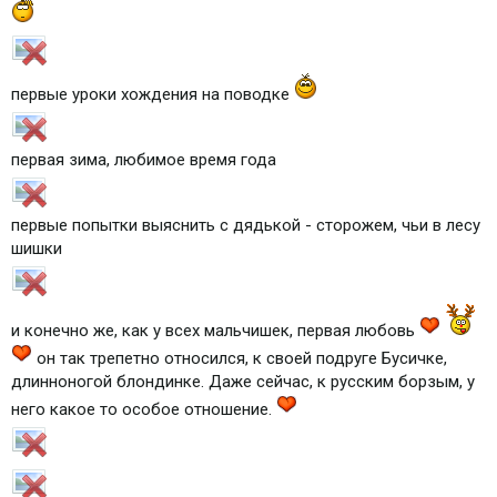
первые уроки хождения на поводке
первая зима, любимое время года
первые попытки выяснить с дядькой - сторожем, чьи в лесу
шишки
и конечно же, как у всех мальчишек, первая любовь
он так трепетно относился, к своей подруге Бусичке,
длинноногой блондинке. Даже сейчас, к русским борзым, у
него какое то особое отношение.