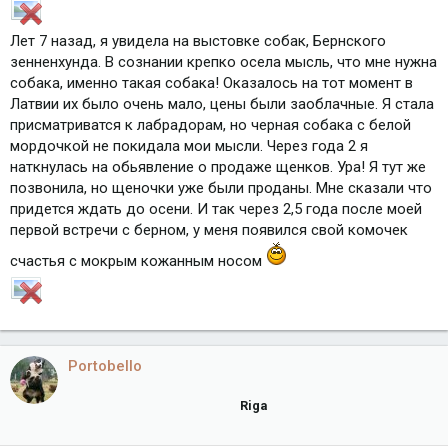
Лет 7 назад, я увидела на выстовке собак, Бернского
зенненхунда. В сознании крепко осела мысль, что мне нужна
собака, именно такая собака! Оказалось на тот момент в
Латвии их было очень мало, цены были заоблачные. Я стала
присматриватся к лабрадорам, но черная собака с белой
мордочкой не покидала мои мысли. Через года 2 я
наткнулась на обьявление о продаже щенков. Ура! Я тут же
позвонила, но щеночки уже были проданы. Мне сказали что
придется ждать до осени. И так через 2,5 года после моей
первой встречи с берном, у меня появился свой комочек
счастья с мокрым кожанным носом
Portobello
Riga