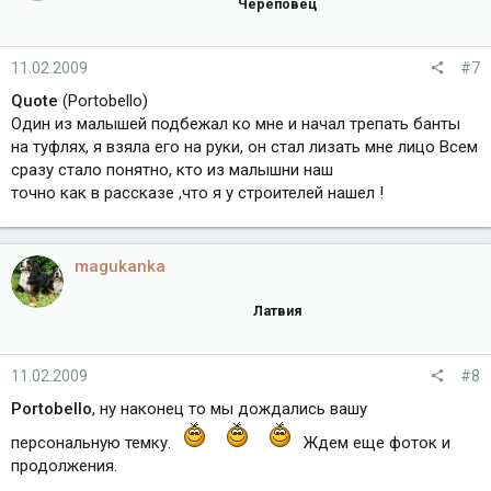
Череповец
11.02.2009
#7
Quote
(Portobello)
Один из малышей подбежал ко мне и начал трепать банты
на туфлях, я взяла его на руки, он стал лизать мне лицо Всем
сразу стало понятно, кто из малышни наш
точно как в рассказе ,что я у строителей нашел !
magukanka
Латвия
11.02.2009
#8
Portobello
, ну наконец то мы дождались вашу
персональную темку.
Ждем еще фоток и
продолжения.