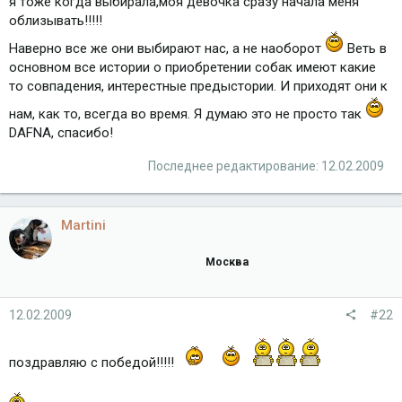
я тоже когда выбирала,моя девочка сразу начала меня
облизывать!!!!!
Наверно все же они выбирают нас, а не наоборот
Веть в
основном все истории о приобретении собак имеют какие
то совпадения, интерестные предыстории. И приходят они к
нам, как то, всегда во время. Я думаю это не просто так
DAFNA, спасибо!
Последнее редактирование:
12.02.2009
Martini
Москва
12.02.2009
#22
поздравляю с победой!!!!!