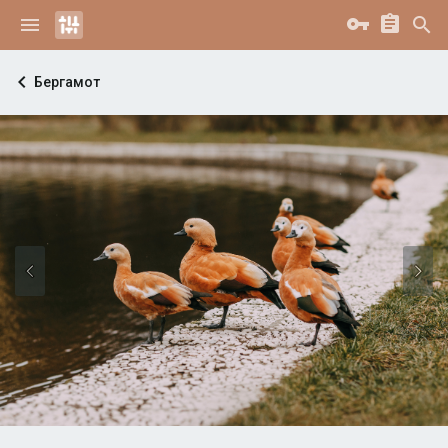
Бергамот