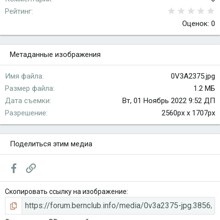
0
Рейтинг
Оценок: 0
Метаданные изображения
Имя файла
0V3A2375.jpg
Размер файла
1.2 МБ
Дата съемки
Вт, 01 Ноябрь 2022 9:52 ДП
Разрешение
2560px x 1707px
Поделиться этим медиа
Facebook
Ссылка
Скопировать ссылку на изображение