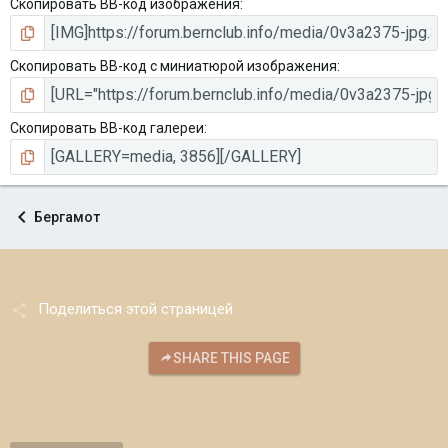
Скопировать BB-код изображения
Скопировать BB-код с миниатюрой изображения
Скопировать BB-код галереи
Бергамот
Поделиться этой страницей
SHARE THIS PAGE