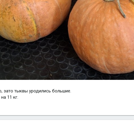
о, зато тыквы уродились большие.
на 11 кг.