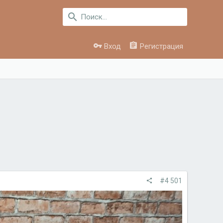
Вход
Регистрация
#4 501