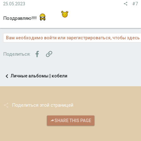
25.05.2023
#7
Поздравляю!!!!
Вам необходимо войти или зарегистрироваться, чтобы здесь 
Facebook
Ссылка
Поделиться:
Личные альбомы | кобели
Поделиться этой страницей
SHARE THIS PAGE