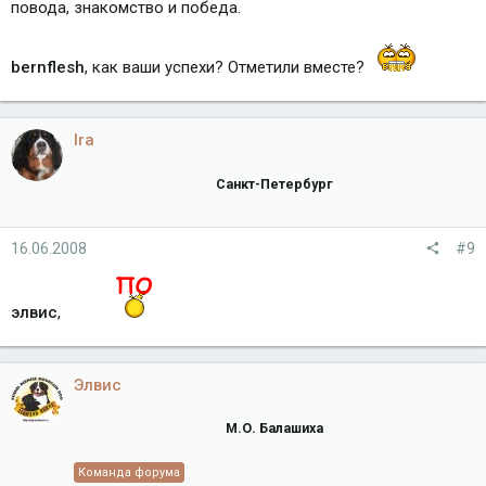
повода, знакомство и победа.
bernflesh
, как ваши успехи? Отметили вместе?
Ira
Санкт-Петербург
16.06.2008
#9
элвис
,
Элвис
М.О. Балашиха
Команда форума