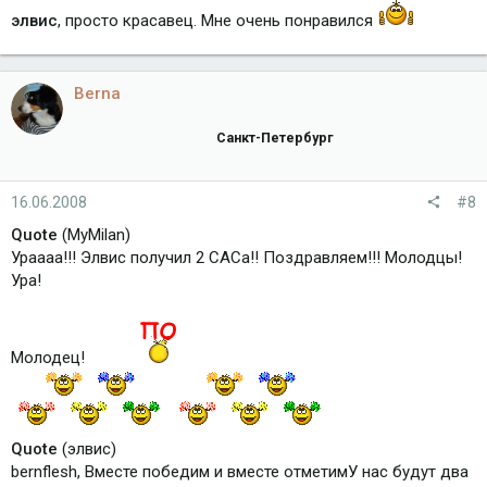
элвис
, просто красавец. Мне очень понравился
Berna
Санкт-Петербург
16.06.2008
#8
Quote
(MyMilan)
Ураааа!!! Элвис получил 2 САСа!! Поздравляем!!! Молодцы!
Ура!
Молодец!
Quote
(элвис)
bernflesh, Вместе победим и вместе отметимУ нас будут два