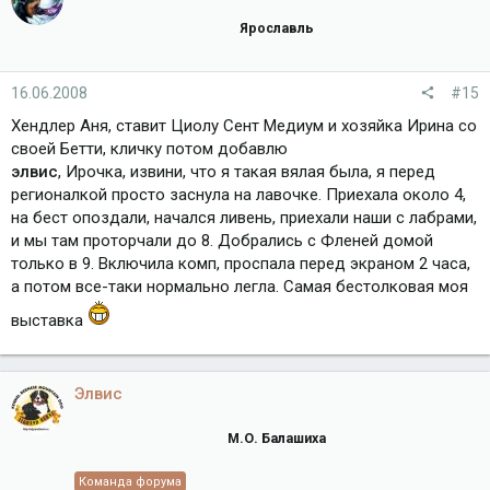
Ярославль
16.06.2008
#15
Хендлер Аня, ставит Циолу Сент Медиум и хозяйка Ирина со
своей Бетти, кличку потом добавлю
элвис
, Ирочка, извини, что я такая вялая была, я перед
регионалкой просто заснула на лавочке. Приехала около 4,
на бест опоздали, начался ливень, приехали наши с лабрами,
и мы там проторчали до 8. Добрались с Фленей домой
только в 9. Включила комп, проспала перед экраном 2 часа,
а потом все-таки нормально легла. Самая бестолковая моя
выставка
Элвис
М.О. Балашиха
Команда форума