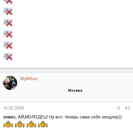
MyMilan
Москва
16.06.2008
#3
элвис
, АЙ,МОЛОДЕЦ! Ну вот, теперь сама себе хендлер))