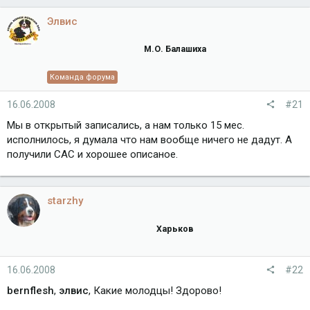
Элвис
М.О. Балашиха
Команда форума
16.06.2008
#21
Мы в открытый записались, а нам только 15 мес.
исполнилось, я думала что нам вообще ничего не дадут. А
получили САС и хорошее описаное.
starzhy
Харьков
16.06.2008
#22
bernflesh
,
элвис
, Какие молодцы! Здорово!