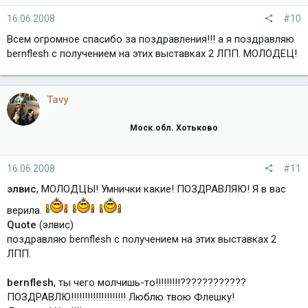
16.06.2008
#10
Всем огромное спасибо за поздравления!!! а я поздравляю
bernflesh с получением на этих выставках 2 ЛПП. МОЛОДЕЦ!
Tavy
Моск.обл. Хотьково
16.06.2008
#11
элвис
, МОЛОДЦЫ! Умнички какие! ПОЗДРАВЛЯЮ! Я в вас
верила.
Quote
(элвис)
поздравляю bernflesh с получением на этих выставках 2
ЛПП.
bernflesh
, ты чего молчишь-то!!!!!!!!!????????????
ПОЗДРАВЛЮ!!!!!!!!!!!!!!!!!!!! Люблю твою Флешку!