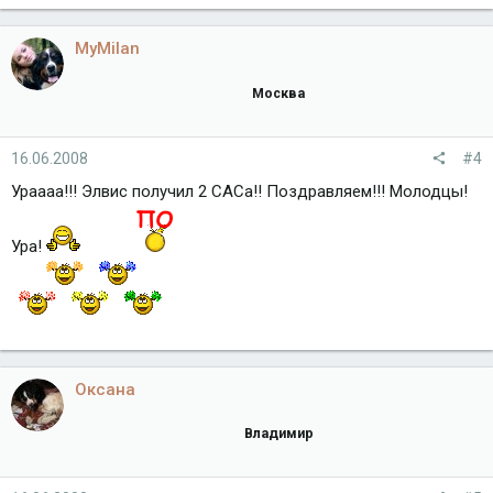
MyMilan
Москва
16.06.2008
#4
Ураааа!!! Элвис получил 2 САСа!! Поздравляем!!! Молодцы!
Ура!
Оксана
Владимир