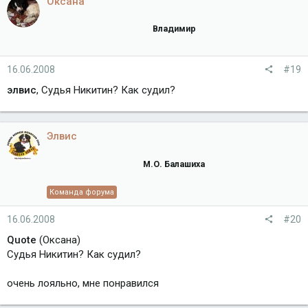
Оксана
Владимир
16.06.2008
#19
элвис
, Судья Никитин? Как судил?
Элвис
М.О. Балашиха
Команда форума
16.06.2008
#20
Quote
(Оксана)
Судья Никитин? Как судил?
очень лояльно, мне понравился