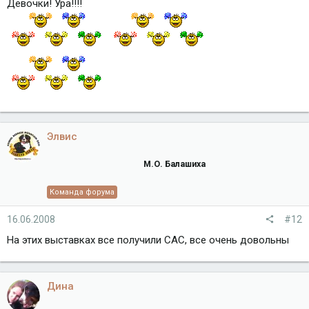
Девочки! Ура!!!!
Элвис
М.О. Балашиха
Команда форума
16.06.2008
#12
На этих выставках все получили САС, все очень довольны
Дина