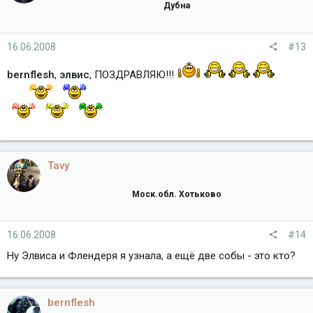
Дубна
16.06.2008
#13
bernflesh
,
элвис
, ПОЗДРАВЛЯЮ!!!
Tavy
Моск.обл. Хотьково
16.06.2008
#14
Ну Элвиса и Флендеря я узнала, а ещё две собы - это кто?
bernflesh