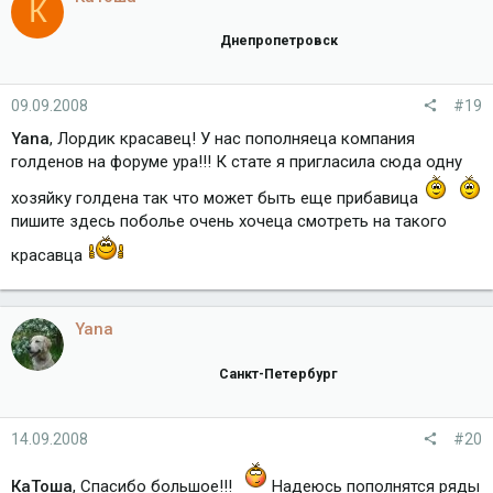
К
Днепропетровск
09.09.2008
#19
Yana
, Лордик красавец! У нас пополняеца компания
голденов на форуме ура!!! К стате я пригласила сюда одну
хозяйку голдена так что может быть еще прибавица
пишите здесь поболье очень хочеца смотреть на такого
красавца
Yana
Санкт-Петербург
14.09.2008
#20
КаТоша
, Спасибо большое!!!
Надеюсь пополнятся ряды