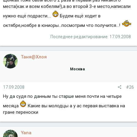
места(как и всем кобелям!),а во второй 3-е место,написали
нужно ещё подрасти....
Будем ещё ходит в
октябре,ноябре в юниоры...посмотрим что получится...!
Последнее редактирование:
17.09.2008
Таня@Хлоя
Москва
17.09.2008
#26
Ну да судя по данным ты старше меня почти на четыре
месяца
Какие вы молодцы а у ас первая выставка на
гране переноски
Yana