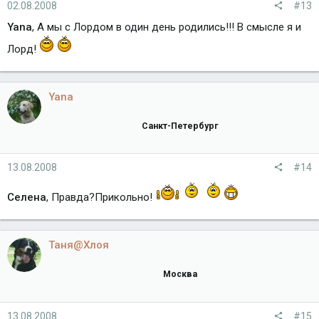
02.08.2008
#13
Yana
, А мы с Лордом в один день родились!!! В смысле я и
Лорд!
Yana
Санкт-Петербург
13.08.2008
#14
Селена
, Правда?Прикольно!
Таня@Хлоя
Москва
13.08.2008
#15