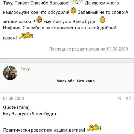
Tavy
, Привет!Спасибо большое!
Да уж,тем много
нашлось,уже кое что обсудили!
Забавный не то слово!А
хитрый какой...!
Ему 9 августа 9 мес.будет.
НаФаня
, Спасибо и за комплимент,и за такой добрый
приём!
Последнее редактирование:
01.08.2008
Tavy
Моск.обл. Хотьково
01.08.2008
#7
Quote
(Yana)
Ему 9 августа 9 мес.будет.
Практически ровестник нашим деткам!