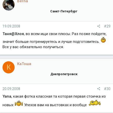
Berna
Санкт-Петербург
19.09.2008
#29
Таня@Хлоя
, во всем ищи свои плюсы. Раз позже пойдете,
значит больше потренируетесь и лучше подготовитесь.
Все у вас обязательно получиться.
КаТоша
К
Днепропетровск
20.09.2008
#30
Yana
, какая фотка классная та которая первая стоичка из
новых
Упехов вам на выстовках и вообще