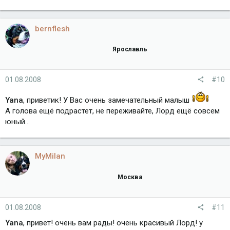
bernflesh
Ярославль
01.08.2008
#10
Yana
, приветик! У Вас очень замечательный малыш
А голова ещё подрастет, не переживайте, Лорд ещё совсем
юный...
MyMilan
Москва
01.08.2008
#11
Yana
, привет! очень вам рады! очень красивый Лорд! у