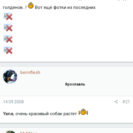
голденов...!
Вот ещё фотки из последних:
bernflesh
Ярославль
14.09.2008
#21
Yana
, очень красивый собак растет