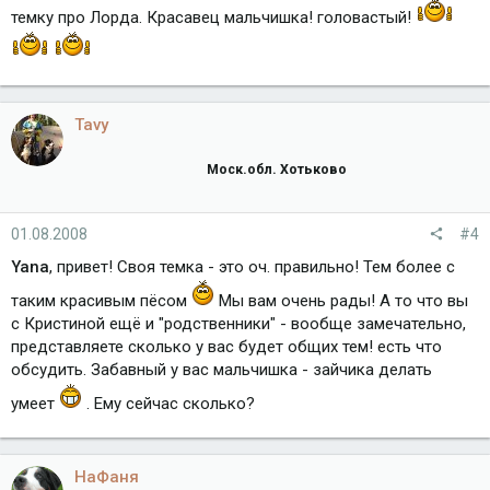
темку про Лорда. Красавец мальчишка! головастый!
Tavy
Моск.обл. Хотьково
01.08.2008
#4
Yana
, привет! Своя темка - это оч. правильно! Тем более с
таким красивым пёсом
Мы вам очень рады! А то что вы
с Кристиной ещё и "родственники" - вообще замечательно,
представляете сколько у вас будет общих тем! есть что
обсудить. Забавный у вас мальчишка - зайчика делать
умеет
. Ему сейчас сколько?
НаФаня