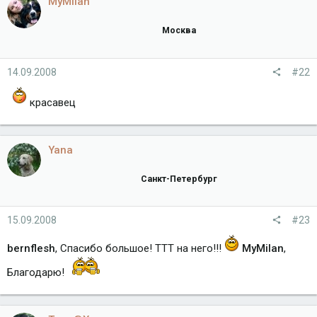
MyMilan
Москва
14.09.2008
#22
красавец
Yana
Санкт-Петербург
15.09.2008
#23
bernflesh
, Спасибо большое! ТТТ на него!!!
MyMilan
,
Благодарю!