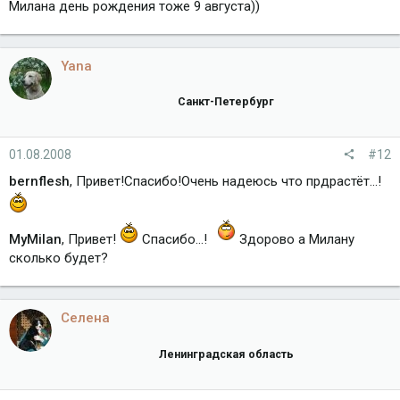
Милана день рождения тоже 9 августа))
Yana
Санкт-Петербург
01.08.2008
#12
bernflesh
, Привет!Спасибо!Очень надеюсь что прдрастёт...!
MyMilan
, Привет!
Спасибо...!
Здорово а Милану
сколько будет?
Селена
Ленинградская область