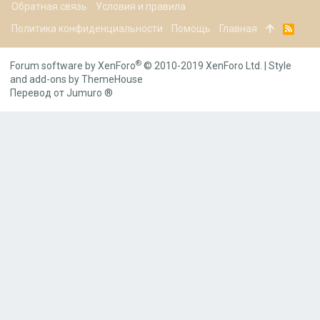
Обратная связь
Условия и правила
Политика конфиденциальности
Помощь
Главная
R
S
S
®
Forum software by XenForo
© 2010-2019 XenForo Ltd.
|
Style
and add-ons by ThemeHouse
Перевод от Jumuro ®