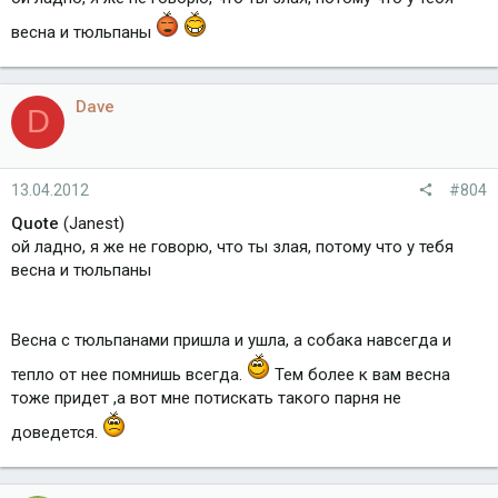
весна и тюльпаны
Dave
D
13.04.2012
#804
Quote
(Janest)
ой ладно, я же не говорю, что ты злая, потому что у тебя
весна и тюльпаны
Весна с тюльпанами пришла и ушла, а собака навсегда и
тепло от нее помнишь всегда.
Тем более к вам весна
тоже придет ,а вот мне потискать такого парня не
доведется.