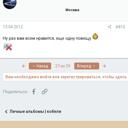
Москва
13.04.2012
#810
Ну раз вам всем нравится, еще одну повещу
Первый
Последняя
Назад
27 из 29
Вперед
Вам необходимо войти или зарегистрироваться, чтобы здесь 
Facebook
Ссылка
Поделиться:
Личные альбомы | кобели