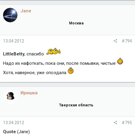
Jane
Москва
13.04.2012
#794
LittleBetty
, спасибо
Надо их нафоткать, пока они, после помывки, чистые
Хотя, наверное, уже опоздала
Иришка
Тверская область
13.04.2012
#795
Quote
(Jane)