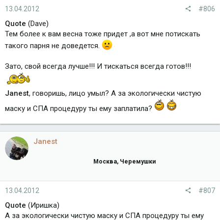
13.04.2012
#806
Quote
(Dave)
Тем более к вам весна тоже придет ,а вот мне потискать
такого парня не доведется.
Зато, свой всегда лучше!!! И тискаться всегда готов!!!
Janest
, говоришь, лицо умыл? А за экологически чистую
маску и СПА процедуру ты ему заплатила?
Janest
Москва, Черемушки
13.04.2012
#807
Quote
(Иришка)
А за экологически чистую маску и СПА процедуру ты ему