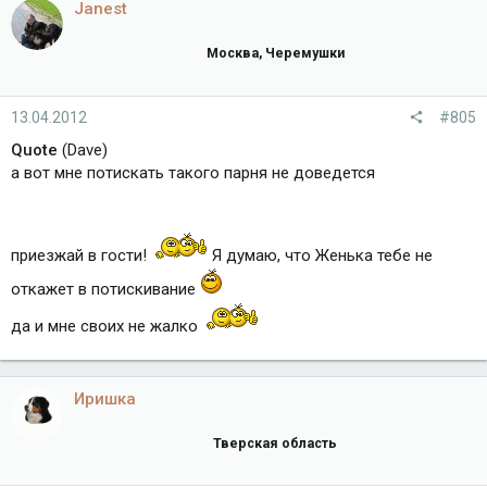
Janest
Москва, Черемушки
13.04.2012
#805
Quote
(Dave)
а вот мне потискать такого парня не доведется
приезжай в гости!
Я думаю, что Женька тебе не
откажет в потискивание
да и мне своих не жалко
Иришка
Тверская область