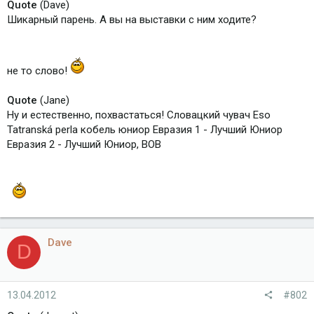
Quote
(Dave)
Шикарный парень. А вы на выставки с ним ходите?
не то слово!
Quote
(Jane)
Ну и естественно, похвастаться! Словацкий чувач Eso
Tatranská perla кобель юниор Евразия 1 - Лучший Юниор
Евразия 2 - Лучший Юниор, ВОВ
Dave
D
13.04.2012
#802