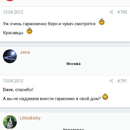
13.04.2012
#790
Уж очень гармонично берн и чувач смотрятся
Красавцы
Jane
Москва
13.04.2012
#791
Dave
, спасибо!
А вы не надумали внести гармонию в свой дом?
LittleBetty
Череповец