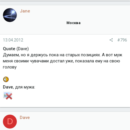
Jane
Москва
13.04.2012
#796
Quote
(Dave)
Думаем, но я держусь пока на старых позициях. А вот муж
меня своими чувачами достал уже, показала ему на свою
голову
Dave
, для мужа:
Dave
D