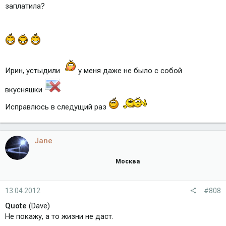
заплатила?
Ирин, устыдили
у меня даже не было с собой
вкусняшки
Исправлюсь в следущий раз
Jane
Москва
13.04.2012
#808
Quote
(Dave)
Не покажу, а то жизни не даст.