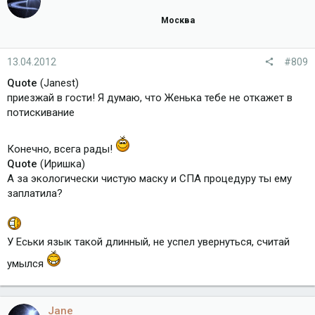
Москва
13.04.2012
#809
Quote
(Janest)
приезжай в гости! Я думаю, что Женька тебе не откажет в
потискивание
Конечно, всега рады!
Quote
(Иришка)
А за экологически чистую маску и СПА процедуру ты ему
заплатила?
У Еськи язык такой длинный, не успел увернуться, считай
умылся
Jane