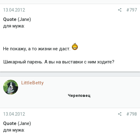
13.04.2012
#797
Quote
(Jane)
для мужа:
Не покажу, а то жизни не даст.
Шикарный парень. А вы на выставки с ним ходите?
LittleBetty
Череповец
13.04.2012
#798
Quote
(Jane)
для мужа: