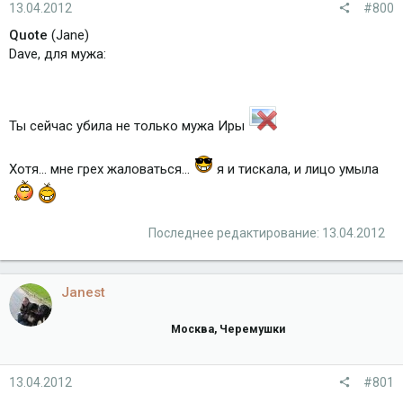
13.04.2012
#800
Quote
(Jane)
Dave, для мужа:
Ты сейчас убила не только мужа Иры
Хотя... мне грех жаловаться...
я и тискала, и лицо умыла
Последнее редактирование:
13.04.2012
Janest
Москва, Черемушки
13.04.2012
#801