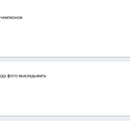
 чемпионов
уду фото выкладывать