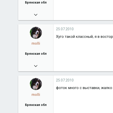
Брянская обл
25.07.2010
5 259
Город
Брянская обл
25.07.2010
Хуго такой классный, я в востор
molli
Брянская обл
25.07.2010
5 259
Город
Брянская обл
25.07.2010
фоток много с выставки, жалко 
molli
Брянская обл