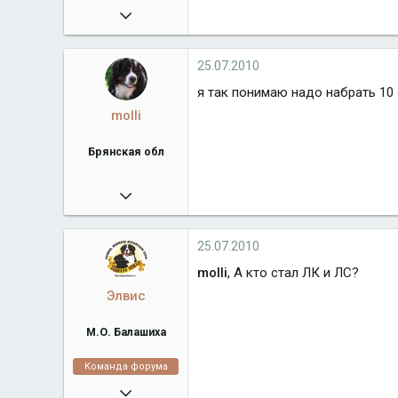
25.07.2010
5 259
Город
Брянская обл
25.07.2010
я так понимаю надо набрать 10
molli
Брянская обл
25.07.2010
5 259
Город
Брянская обл
25.07.2010
molli
, А кто стал ЛК и ЛС?
Элвис
М.О. Балашиха
Команда форума
16.02.2008