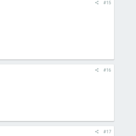
#15
#16
#17