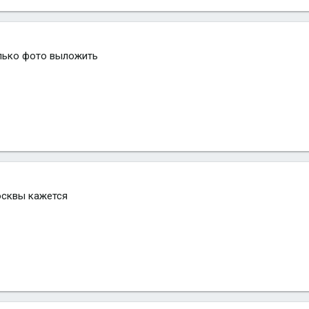
олько фото выложить
осквы кажется