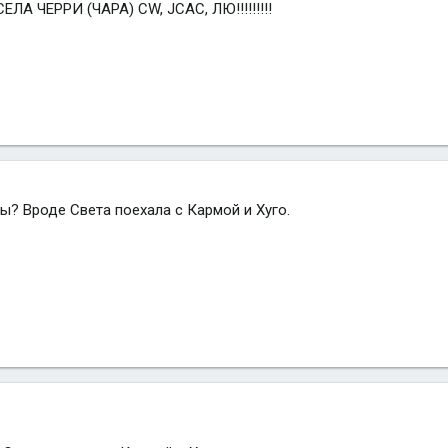
 ЧЕРРИ (ЧАРА) CW, JCAC, ЛЮ!!!!!!!!!
ты? Вроде Света поехала с Кармой и Хуго.