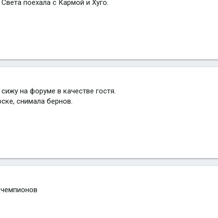
Света поехала с Кармой и Хуго.
сижу на форуме в качестве гостя.
ске, снимала бернов.
 чемпионов