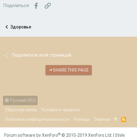
Facebook
Ссылка
Поделиться:
Здоровье
Поделиться этой страницей
SHARE THIS PAGE
Русский (RU)
Обратная связь
Условия и правила
Политика конфиденциальности
Помощь
Главная
R
S
S
®
Forum software by XenForo
© 2010-2019 XenForo Ltd.
|
Style