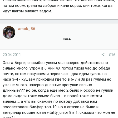
потом посмотрела на лабров и кане корсо, они тоже, когда
идут шагом виляют задом.
amok_86
Киев
20.04.2011
#16
Ольга-Берни, спасибо, гуляем мы наверно действительно
сильно много, утром в 6 мин 40, потом тихий час до обеда
почти, потом покушаем и через час - два идем гулять на
часа 3-4 - кушаем приходим где то в 6-7 и 3й раз гуляем но
уже не много, наверно дневные прогулки сильно
длинные??? но он, когда еще мес 2 было и особо не гуляли
дома сидели тоже самое было.... и попой тоже кстати
виляем..... а что вы скажите по поводу добавки нам
посоветовали биофар топ-10, но в аптеки не было и
ветеринар посоветовал vitality junior 8 в 1, сказала что мол не