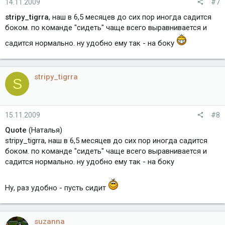
14.11.2009
#7
stripy_tigrra
, наш в 6,5 месяцев до сих пор иногда садится
боком. по команде "сидеть" чаще всего выравнивается и
садится нормально. ну удобно ему так - на боку
stripy_tigrra
S
15.11.2009
#8
Quote
(Наталья)
stripy_tigrra, наш в 6,5 месяцев до сих пор иногда садится
боком. по команде "сидеть" чаще всего выравнивается и
садится нормально. ну удобно ему так - на боку
Ну, раз удобно - пусть сидит
suzanna