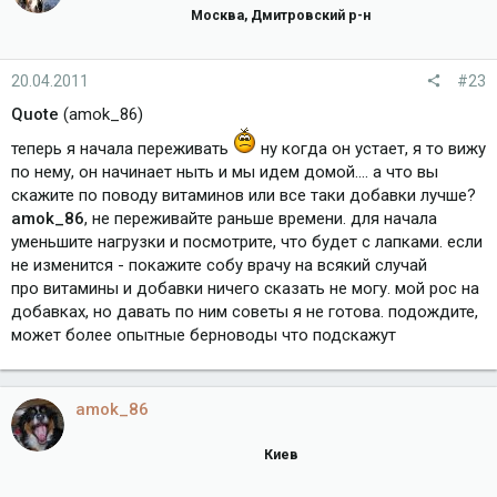
Москва, Дмитровский р-н
20.04.2011
#23
Quote
(amok_86)
теперь я начала переживать
ну когда он устает, я то вижу
по нему, он начинает ныть и мы идем домой.... а что вы
скажите по поводу витаминов или все таки добавки лучше?
amok_86
, не переживайте раньше времени. для начала
уменьшите нагрузки и посмотрите, что будет с лапками. если
не изменится - покажите собу врачу на всякий случай
про витамины и добавки ничего сказать не могу. мой рос на
добавках, но давать по ним советы я не готова. подождите,
может более опытные берноводы что подскажут
amok_86
Киев