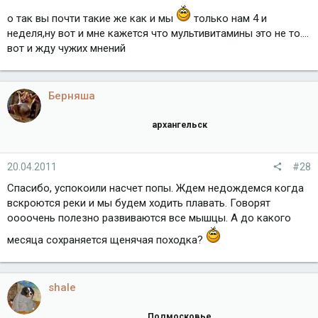
о так вы почти такие же как и мы
только нам 4 и
неделя,ну вот и мне кажется что мультивитамины это не то....
вот и жду чужих мнений
Берняша
архангельск
20.04.2011
#28
Спасибо, успокоили насчет попы. Ждем недождемся когда
вскроются реки и мы будем ходить плавать. Говорят
оооочень полезно развиваются все мышцы. А до какого
месяца сохраняется щенячая походка?
shale
Подмосковье