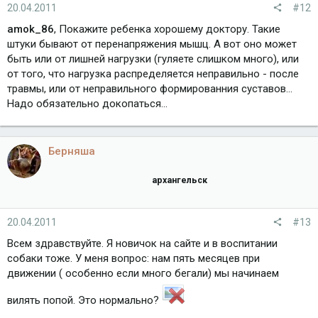
20.04.2011
#12
amok_86
, Покажите ребенка хорошему доктору. Такие
штуки бывают от перенапряжения мышц. А вот оно может
быть или от лишней нагрузки (гуляете слишком много), или
от того, что нагрузка распределяется неправильно - после
травмы, или от неправильного формированния суставов...
Надо обязательно докопаться...
Берняша
архангельск
20.04.2011
#13
Всем здравствуйте. Я новичок на сайте и в воспитании
собаки тоже. У меня вопрос: нам пять месяцев при
движении ( особенно если много бегали) мы начинаем
вилять попой. Это нормально?