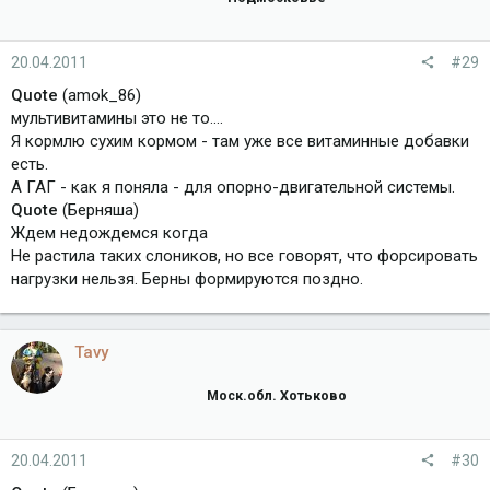
20.04.2011
#29
Quote
(amok_86)
мультивитамины это не то....
Я кормлю сухим кормом - там уже все витаминные добавки
есть.
А ГАГ - как я поняла - для опорно-двигательной системы.
Quote
(Берняша)
Ждем недождемся когда
Не растила таких слоников, но все говорят, что форсировать
нагрузки нельзя. Берны формируются поздно.
Tavy
Моск.обл. Хотьково
20.04.2011
#30