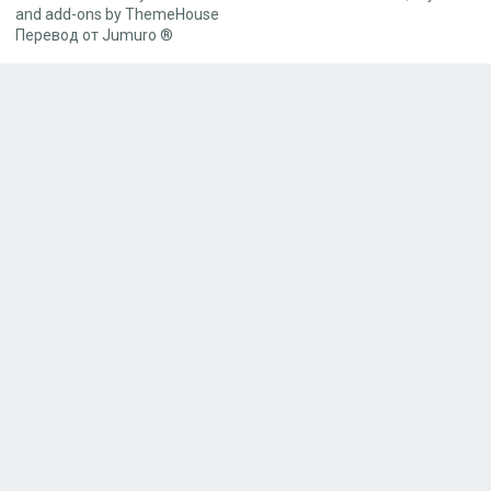
and add-ons by ThemeHouse
Перевод от Jumuro ®