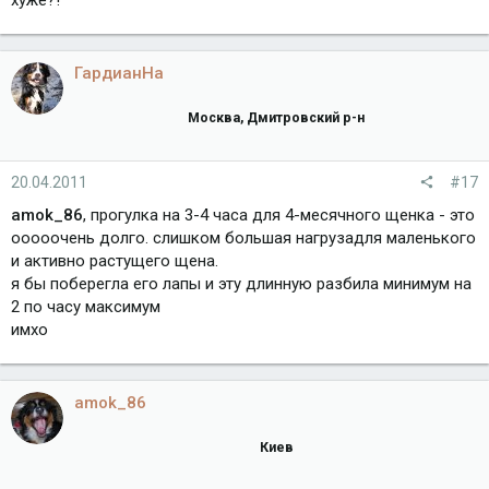
хуже?!
ГардианНа
Москва, Дмитровский р-н
20.04.2011
#17
amok_86
, прогулка на 3-4 часа для 4-месячного щенка - это
ооооочень долго. слишком большая нагрузадля маленького
и активно растущего щена.
я бы поберегла его лапы и эту длинную разбила минимум на
2 по часу максимум
имхо
amok_86
Киев