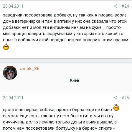
20.04.2011
#24
заводчик посоветовала добавку, ну так как я писала, возле
дома ветеринарка и там в аптеки у них она сказала что этой
добавки нет и мол эти витамины не чем не хуже.... просто
мне проще поверить форумчанам у которых есть какой то
опыт с собаками этой породы нежели поверить этим врачам
amok_86
Киев
20.04.2011
#25
просто не первая собака, просто берна еще не было
самоед еще есть, так вот у него был отит и мы его ну
очччччень долго лечили, только деньги выкидывали, а
потом нам посоветовали болтушку на барном спирте -