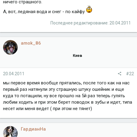
ничего страшного.
А, вот, ледяная вода и снег - по кайфу
Последнее редактирование:
20.04.2011
amok_86
Киев
20.04.2011
#22
мы первое время вообще прятались, после того как на нас
первый раз натянули эту страшную штуку ошейник и еще
куда то потащили, ну все прошло на 5й раз теперь гулять
любим ходить и при этом берет поводок в зубы и идет, типа
несет или меня ведет ( при этом не тянет)
ГардианНа