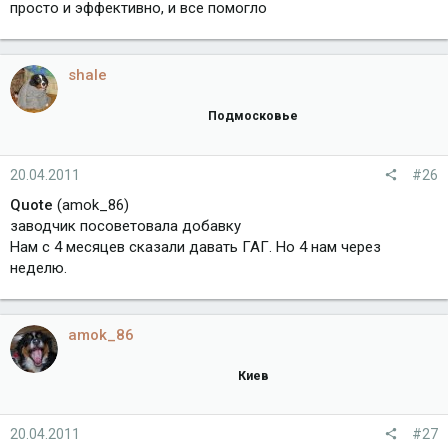
просто и эффективно, и все помогло
shale
Подмосковье
20.04.2011
#26
Quote
(amok_86)
заводчик посоветовала добавку
Нам с 4 месяцев сказали давать ГАГ. Но 4 нам через
неделю.
amok_86
Киев
20.04.2011
#27