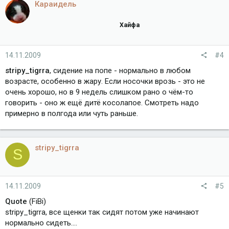
Караидель
Хайфа
14.11.2009
#4
stripy_tigrra
, сидение на попе - нормально в любом
возрасте, особенно в жару. Если носочки врозь - это не
очень хорошо, но в 9 недель слишком рано о чём-то
говорить - оно ж ещё дитё косолапое. Смотреть надо
примерно в полгода или чуть раньше.
stripy_tigrra
S
14.11.2009
#5
Quote
(FiBi)
stripy_tigrra, все щенки так сидят потом уже начинают
нормально сидеть....