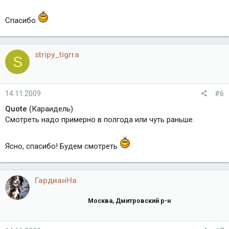
Спасибо
stripy_tigrra
S
14.11.2009
#6
Quote
(Караидель)
Смотреть надо примерно в полгода или чуть раньше.
Ясно, спасибо! Будем смотреть
ГардианНа
Москва, Дмитровский р-н