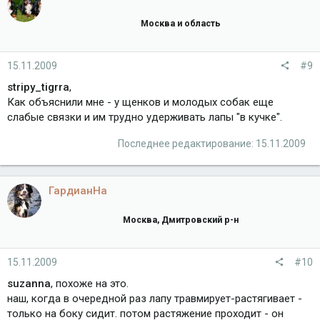
Москва и область
15.11.2009
#9
stripy_tigrra
,
Как объяснили мне - у щенков и молодых собак еще
слабые связки и им трудно удерживать лапы "в кучке".
Последнее редактирование:
15.11.2009
ГардианНа
Москва, Дмитровский р-н
15.11.2009
#10
suzanna
, похоже на это.
наш, когда в очередной раз лапу травмирует-растягивает -
только на боку сидит. потом растяжение проходит - он