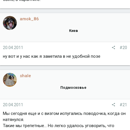
amok_86
Киев
20.04.2011
#20
ну вот и у нас как я заметила в не удобной позе
shale
Подмосковье
20.04.2011
#21
Мы сегодня еще и с визгом испугались поводочка, когда он
натянулся.
Такие мы трепетные... Но легко удалось уговорить, что