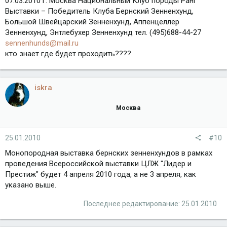
07.03.2010 г. Москва Национальный Клуб породы Ранг
Выставки – Победитель Клуба Бернский Зенненхунд,
Большой Швейцарский Зенненхунд, Аппенцеллер
Зенненхунд, Энтлебухер Зенненхунд тел. (495)688-44-27
sennenhunds@mail.ru
кто знает где будет проходить????
iskra
Москва
25.01.2010
#10
Монопородная выставка бернских зенненхундов в рамках
проведения Всероссийской выставки ЦЛЖ "Лидер и
Престиж" будет 4 апреля 2010 года, а не 3 апреля, как
указано выше.
Последнее редактирование:
25.01.2010