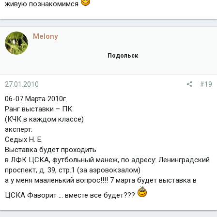
живую познакомимся
Melony
Подольск
27.01.2010
#19
06-07 Марта 2010г.
Ранг выставки – ПК
(КЧК в каждом классе)
эксперт:
Седых Н. Е.
Выставка будет проходить
в ЛФК ЦСКА, футбольный манеж, по адресу: Ленинградский
проспект, д. 39, стр.1 (за аэровокзалом)
а у меня мааленький вопрос!!!! 7 марта будет выставка в
ЦСКА Фаворит ... вместе все будет???