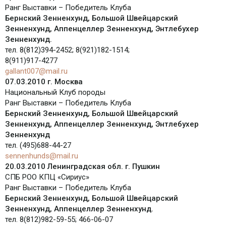
Ранг Выставки – Победитель Клуба
Бернский Зенненхунд, Большой Швейцарский
Зенненхунд, Аппенцеллер Зенненхунд, Энтлебухер
Зенненхунд.
тел. 8(812)394-2452; 8(921)182-1514;
8(911)917-4277
gallant007@mail.ru
07.03.2010 г. Москва
Национальный Клуб породы
Ранг Выставки – Победитель Клуба
Бернский Зенненхунд, Большой Швейцарский
Зенненхунд, Аппенцеллер Зенненхунд, Энтлебухер
Зенненхунд
тел. (495)688-44-27
sennenhunds@mail.ru
20.03.2010 Ленинградская обл. г. Пушкин
СПБ РОО КПЦ «Сириус»
Ранг Выставки – Победитель Клуба
Бернский Зенненхунд, Большой Швейцарский
Зенненхунд, Аппенцеллер Зенненхунд.
тел. 8(812)982-59-55; 466-06-07