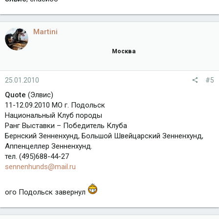
Martini
Москва
25.01.2010
#5
Quote
(Элвис)
11-12.09.2010 МО г. Подольск
Национальный Клуб породы
Ранг Выставки – Победитель Клуба
Бернский Зенненхунд, Большой Швейцарский Зенненхунд,
Аппенцеллер Зенненхунд.
тел. (495)688-44-27
sennenhunds@mail.ru
ого Подольск завернул