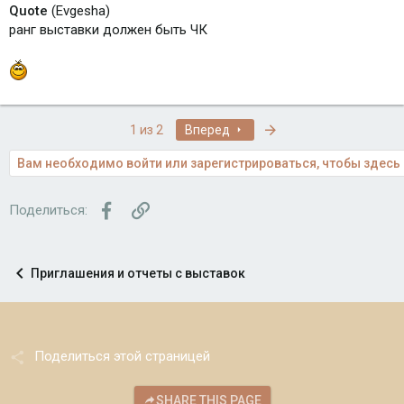
Quote
(Evgesha)
ранг выставки должен быть ЧК
Последняя
1 из 2
Вперед
Вам необходимо войти или зарегистрироваться, чтобы здесь 
Facebook
Ссылка
Поделиться:
Приглашения и отчеты с выставок
Поделиться этой страницей
SHARE THIS PAGE