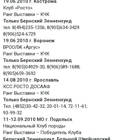
19.06.2010 г. Кострома
Клуб «Росто»
Ранг Выставки – КЧК
Только Бернский Зенненхунд
тел. 8(494)235-1356; 8(905)634-3429
8(906)524-6729
19.06.2010 г. Воронеж
ВРООЛЖ «Аргус»
Ранг Выставки – КЧК
Только Бернский Зенненхунд
тел. 8(905)04929-30; 8(906)589-1688;
8(905)659-3692
14.08.2010 г. Ярославль
КСС РОСТО ДОСААФ
Ранг Выставки – КЧК
Только Бернский Зенненхунд
Тел. (4852)30-42-32; 20-01-14; 72-11-61;
93-99-32
11-12.09.2010 МО г. Подольск
Национальный Клуб породы
Ранг Выставки – Победитель Клуба
Бернский Зенненхунд, Большой Швейцарский