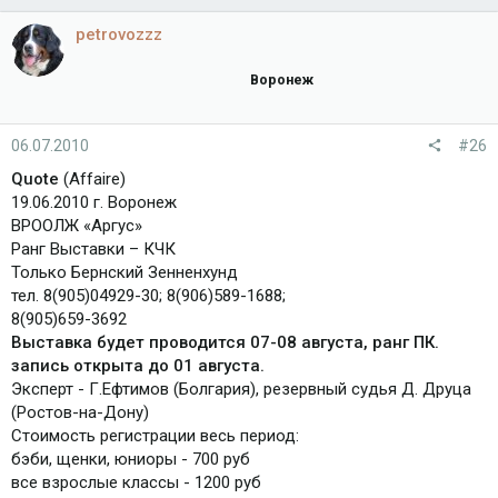
petrovozzz
Воронеж
06.07.2010
#26
Quote
(Affaire)
19.06.2010 г. Воронеж
ВРООЛЖ «Аргус»
Ранг Выставки – КЧК
Только Бернский Зенненхунд
тел. 8(905)04929-30; 8(906)589-1688;
8(905)659-3692
Выставка будет проводится 07-08 августа, ранг ПК.
запись открыта до 01 августа.
Эксперт - Г.Ефтимов (Болгария), резервный судья Д. Друца
(Ростов-на-Дону)
Стоимость регистрации весь период:
бэби, щенки, юниоры - 700 руб
все взрослые классы - 1200 руб