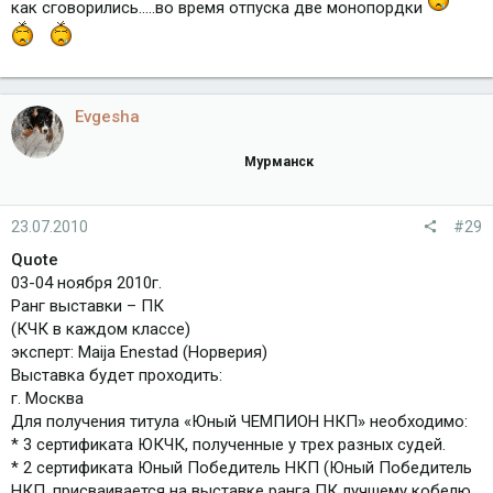
как сговорились.....во время отпуска две монопордки
Evgesha
Мурманск
23.07.2010
#29
Quote
03-04 ноября 2010г.
Ранг выставки – ПК
(КЧК в каждом классе)
эксперт: Maija Enestad (Норверия)
Выставка будет проходить:
г. Москва
Для получения титула «Юный ЧЕМПИОН НКП» необходимо:
* 3 сертификата ЮКЧК, полученные у трех разных судей.
* 2 сертификата Юный Победитель НКП (Юный Победитель
НКП, присваивается на выставке ранга ПК лучшему кобелю