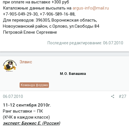
при оплате на выставке +300 руб
Каталожные данные высылать на
argus-info@mail.ru
+7-905-049-29-30, +7-906-589-16-88,
Для переводов: 396305, Воронежская область,
Новоусманский район, с.Орлово, ул.Свободы 84
Петровой Елене Сергеевне
Последнее редактирование:
06.07.2010
Элвис
М.О. Балашиха
Команда форума
06.07.2010
#27
11-12 сентября 2010г.
Ранг выставки – ПК
(КЧК в каждом классе)
эксперт: Баужес Е. (Россия)