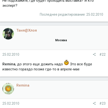
Не подскажите, где будет проходить выставка? И кто
эксперт?
Последнее редактирование:
25.02.2010
Таня@Хлоя
Москва
25.02.2010
#22
Remina
, до этого еще дожить надо
Это все буде
известно гораздо позже где-то в апреле-мае
Remina
25.02.2010
#23