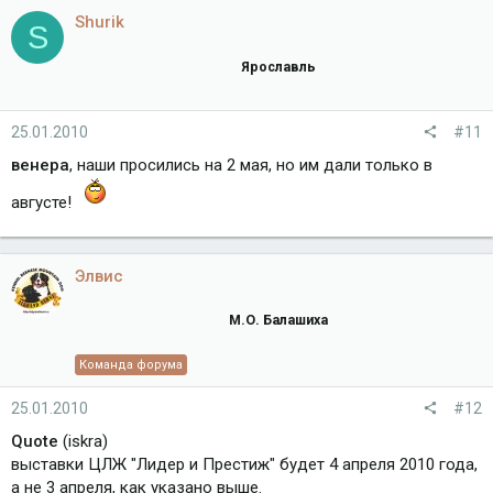
Shurik
S
Ярославль
25.01.2010
#11
венера
, наши просились на 2 мая, но им дали только в
августе!
Элвис
М.О. Балашиха
Команда форума
25.01.2010
#12
Quote
(iskra)
выставки ЦЛЖ "Лидер и Престиж" будет 4 апреля 2010 года,
а не 3 апреля, как указано выше.