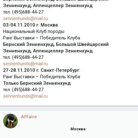
Зенненхунд, Аппенцеллер Зенненхунд.
тел. (495)688-44-27
sennenhunds@mail.ru
03-04.11.2010 г. Москва
Национальный Клуб породы
Ранг Выставки – Победитель Клуба
Бернский Зенненхунд, Большой Швейцарский
Зенненхунд, Аппенцеллер Зенненхунд.
тел. (495)688-44-27
sennenhunds@mail.ru
27-28.11.2010 г. Санкт-Петербург
Ранг Выставки – Победитель Клуба
Только Бернский Зенненхунд
тел. (495)688-44-27
sennenhunds@mail.ru
Affaire
Москва