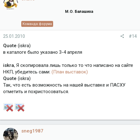
М.О. Балашиха
Команда форума
25.01.2010
#14
Quote
(iskra)
в каталоге было указано 3-4 апреля
iskra
, Я скопировала лишь только то что написано на сайте
НКП, убедитесь сами:
(План выставок)
Quote
(iskra)
Так, что есть возможность на нашей выставке и ПАСХУ
отметить и похристосоваться.
sneg1987