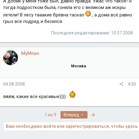
А добик у меня тоже был, давно правда. Ужас что такое! Я
тогда подростком была, гоняла его с великом аж искры
летели! В лесу тааакие брёвна таскал
, а дома всё равно
грыз всё подряд и бесился.
Последнее редактирование:
10.07.2008
MyMilan
Москва
04.08.2008
#30
ляля
, какие все красивые))))
Последняя
1 из 9
Вперед
Вам необходимо войти или зарегистрироваться, чтобы здесь 