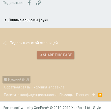
Facebook
Ссылка
Поделиться:
Личные альбомы | суки
Поделиться этой страницей
SHARE THIS PAGE
Русский (RU)
Обратная связь
Условия и правила
Политика конфиденциальности
Помощь
Главная
R
S
S
®
Forum software by XenForo
© 2010-2019 XenForo Ltd.
|
Style