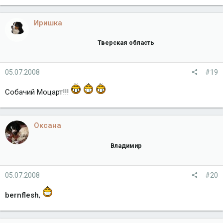
Иришка
Тверская область
05.07.2008
#19
Собачий Моцарт!!!
Оксана
Владимир
05.07.2008
#20
bernflesh
,