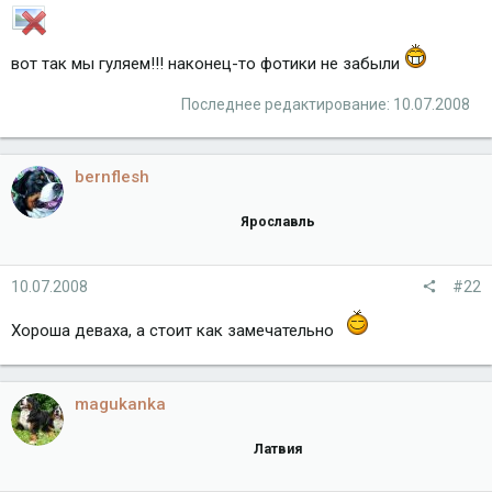
вот так мы гуляем!!! наконец-то фотики не забыли
Последнее редактирование:
10.07.2008
bernflesh
Ярославль
10.07.2008
#22
Хороша деваха, а стоит как замечательно
magukanka
Латвия