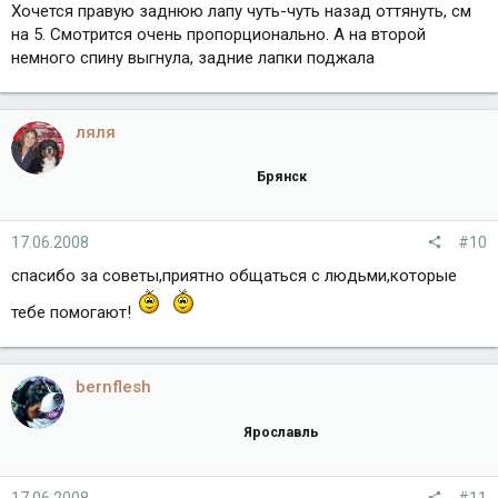
Хочется правую заднюю лапу чуть-чуть назад оттянуть, см
на 5. Смотрится очень пропорционально. А на второй
немного спину выгнула, задние лапки поджала
ляля
Брянск
17.06.2008
#10
спасибо за советы,приятно общаться с людьми,которые
тебе помогают!
bernflesh
Ярославль
17.06.2008
#11