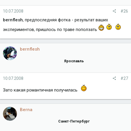
10.07.2008
#26
bernflesh
, предпоследняя фотка - результат ваших
экспериментов, пришлось по траве поползать
bernflesh
Ярославль
10.07.2008
#27
Зато какая романтичная получилась
Berna
Санкт-Петербург