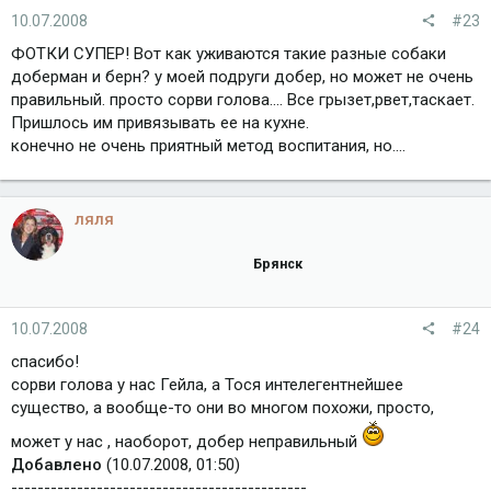
10.07.2008
#23
ФОТКИ СУПЕР! Вот как уживаются такие разные собаки
доберман и берн? у моей подруги добер, но может не очень
правильный. просто сорви голова.... Все грызет,рвет,таскает.
Пришлось им привязывать ее на кухне.
конечно не очень приятный метод воспитания, но....
ляля
Брянск
10.07.2008
#24
спасибо!
сорви голова у нас Гейла, а Тося интелегентнейшее
существо, а вообще-то они во многом похожи, просто,
может у нас , наоборот, добер неправильный
Добавлено
(10.07.2008, 01:50)
---------------------------------------------