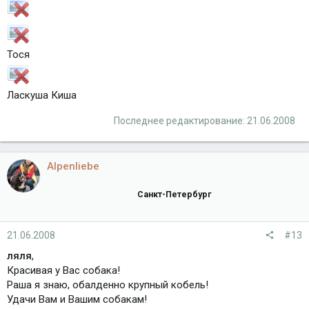
Тося
Ласкуша Киша
Последнее редактирование:
21.06.2008
Alpenliebe
Санкт-Петербург
21.06.2008
#13
ляля
,
Красивая у Вас собака!
Раша я знаю, обалденно крупный кобель!
Удачи Вам и Вашим собакам!