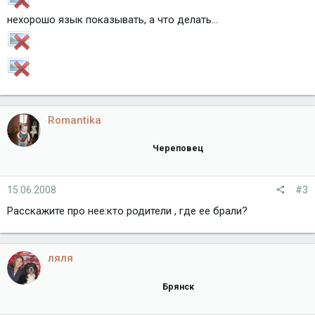
нехорошо язык показывать, а что делать...
Romantika
Череповец
15.06.2008
#3
Расскажите про нее:кто родители , где ее брали?
ляля
Брянск