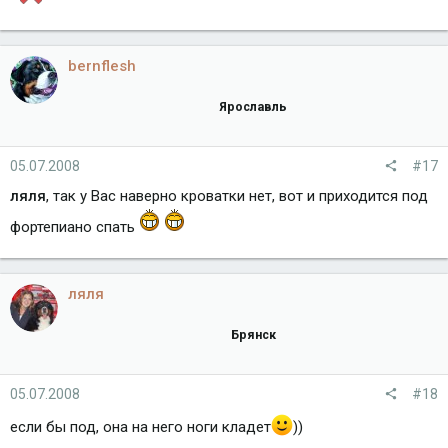
bernflesh
Ярославль
05.07.2008
#17
ляля
, так у Вас наверно кроватки нет, вот и приходится под
фортепиано спать
ляля
Брянск
05.07.2008
#18
если бы под, она на него ноги кладет
))