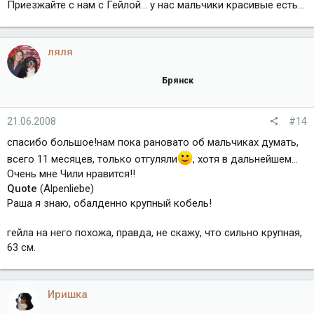
Приезжайте с нам с Гейлой... у нас мальчики красивые есть...
ляля
Брянск
21.06.2008
#14
спасибо большое!нам пока рановато об мальчиках думать,
всего 11 месяцев, только отгуляли
, хотя в дальнейшем...
Очень мне Чили нравится!!
Quote
(Alpenliebe)
Раша я знаю, обалденно крупный кобель!
гейла на него похожа, правда, не скажу, что сильно крупная,
63 см.
Иришка