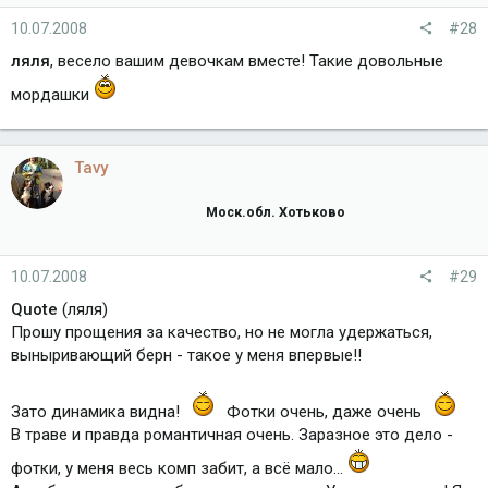
10.07.2008
#28
ляля
, весело вашим девочкам вместе! Такие довольные
мордашки
Tavy
Моск.обл. Хотьково
10.07.2008
#29
Quote
(ляля)
Прошу прощения за качество, но не могла удержаться,
выныривающий берн - такое у меня впервые!!
Зато динамика видна!
Фотки очень, даже очень
В траве и правда романтичная очень. Заразное это дело -
фотки, у меня весь комп забит, а всё мало...