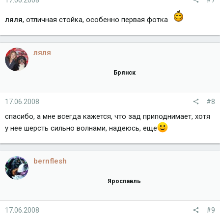
17.06.2008
#7
ляля
, отличная стойка, особенно первая фотка
ляля
Брянск
17.06.2008
#8
спасибо, а мне всегда кажется, что зад приподнимает, хотя
у нее шерсть сильно волнами, надеюсь, еще
bernflesh
Ярославль
17.06.2008
#9