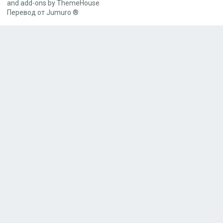
and add-ons by ThemeHouse
Перевод от Jumuro ®