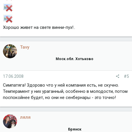
Хорошо живет на свете винни-пух!..
Tavy
Моск.обл. Хотьково
17.06.2008
#5
Симпатяга! Здорово что у ней компания есть, не скучно.
Темперамент у них ураганный, особенно в молодости, потом
поспокойнее будет, но они не сенбернары - это точно!
ляля
Брянск