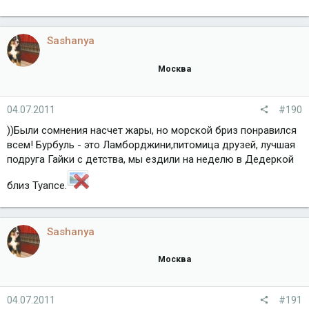
Sashanya
Москва
04.07.2011
#190
))Были сомнения насчет жары, но морской бриз понравился
всем! Бурбуль - это Ламборджини,питомица друзей, лучшая
подруга Гайки с детства, мы ездили на неделю в Дедеркой
близ Туапсе.
Sashanya
Москва
04.07.2011
#191