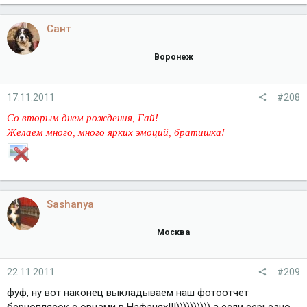
Сант
Воронеж
17.11.2011
#208
Со вторым днем рождения, Гай!
Желаем много, много ярких эмоций, братишка!
Sashanya
Москва
22.11.2011
#209
фуф, ну вот наконец выкладываем наш фотоотчет