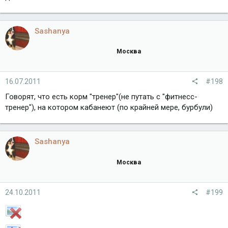
Sashanya
Москва
16.07.2011
#198
Говорят, что есть корм "тренер"(не путать с "фитнесс-
тренер"), на котором кабанеют (по крайней мере, бурбули)
Sashanya
Москва
24.10.2011
#199