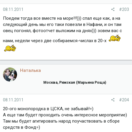
08.11.2011
#203
Поедем тогда все вместе на море!!!))) спал еще как, а на
следующий день мы его таки повезли в Нафани, и он там
овец погонял, фотоотчет выложим на днях))) зовем вас с
нами, недели через две собираемся-числах в 20-х
Наталька
Москва, Рижская (Марьина Роща)
08.11.2011
#204
20-ого монопородка в ЦСКА, не забывай!=)
А еще там будет проходить очень интересное мероприятие)
Там мы будет агитировать народ поучаствовать в сборе
средств в Фонд=)