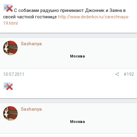
С собаками радушно принимают Джонник и Заяна в
своей частной гостинице
http://www.dederkoi.ru/zarechnaya-
19.html
Sashanya
Москва
10.07.2011
#192
Sashanya
Москва