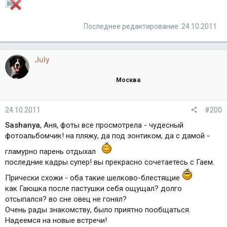
Последнее редактирование:
24.10.2011
July
Москва
24.10.2011
#200
Sashanya
, Аня, фоты все просмотрела - чудесный
фотоальбомчик! на пляжу, да под зонтиком, да с дамой -
гламурно парень отдыхал
последние кадры супер! вы прекрасно сочетаетесь с Гаем.
Прически схожи - оба такие шелково-блестящие
как Гаюшка после пастушки себя ощущал? долго
отсыпался? во сне овец не гонял?
Очень рады знакомству, было приятно пообщаться.
Надеемся на новые встречи!