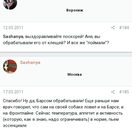
Воронеж
12.05.2011
#184
Sashanya
, выздоравливайте поскорей! Аня, вы
обрабатывали его от клещей? И все же "поймали"?
Sashanya
Москва
17.05.2011
#185
Спасибо! Ну да, Барсом обрабатывали! Еще раньше нам
врач говорил, что сам на своей собаке ловил и на Барсе, и
на Фронтлайне. Сейчас температура, аппетит и активность
(которую, как я знаю, надо ограничивать) в норме, пьем
эссенциале