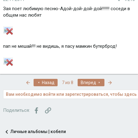
Зая поет любимую песню-Адой-дой-дой-дой!!!!!! соседи в
общем нас любят
пап не мешай!!! не видишь, я пасу мамкин бутерброд!
Первый
Последняя
Назад
7 из 8
Вперед
Вам необходимо войти или зарегистрироваться, чтобы здесь 
Facebook
Ссылка
Поделиться:
Личные альбомы | кобели