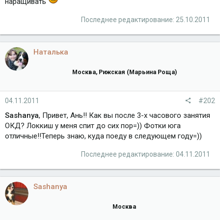
наращивать
Последнее редактирование:
25.10.2011
Наталька
Москва, Рижская (Марьина Роща)
04.11.2011
#202
Sashanya
, Привет, Ань!! Как вы после 3-х часового занятия
ОКД? Локкиш у меня спит до сих пор=)) Фотки юга
отличные!!Теперь знаю, куда поеду в следующем году=))
Последнее редактирование:
04.11.2011
Sashanya
Москва