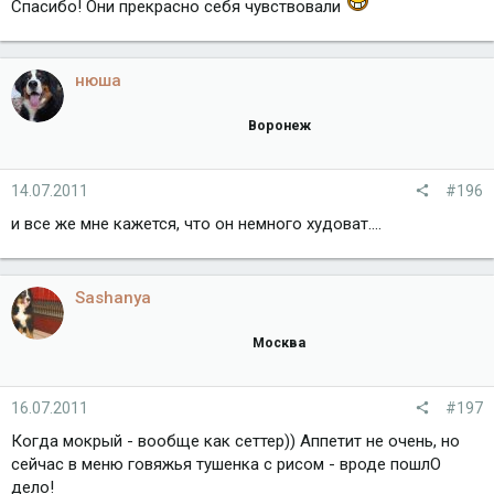
Спасибо! Они прекрасно себя чувствовали
нюша
Воронеж
14.07.2011
#196
и все же мне кажется, что он немного худоват....
Sashanya
Москва
16.07.2011
#197
Когда мокрый - вообще как сеттер)) Аппетит не очень, но
сейчас в меню говяжья тушенка с рисом - вроде пошлО
дело!