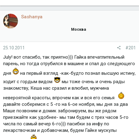
Sashanya
Москва
25.10.2011
#201
July! вот спасибо, так приятно))) Гайка впечатлительный
парень, но тогда отрубился в машине и спал до следующего
дня
на первый взгляд -как-будто познал высшую истину,
ходит с гордым видом
мы тоже очень и очень рады
знакомству, Кеша нас сразил и влюбил, мужчина
невероятной красоты, впрочем как и вся его семья
давайте соберемся с 5 -го на 6-ое ноября, мы дня за два
Маше позвоним и домик забронируем, вы же рядом
приезжайте как удобнее- мы там будем с трех часов 5-го
числа по самый вечер 6-го))) пасибки за инфу по
лекарствочкам и добавочкам, будем Гайке мускулы