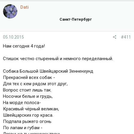
Dati
Санкт-Петербург
05.10.2015
#411
Нам сегодня 4 года!
Стишок честно стыренный и немного переделанный.
Собака Большой Швейцарский Зенненхунд
Прекрасней всех собак -
Для тех с кем рядом этот друг,
Вопрос стоит лишь так.
Носочки белые и грудь,
На морде полоса-
Красивый чёрный великан,
Швейцарских гор краса.
Подпала рыжего огонь
По лапам и губам -
Легонько ты макушку тронь -