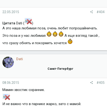
22.05.2015
#404
Цитата
Dati (
)
А это наша любимая поза, очень любит попрошайничать.
Это поза и у нас любимая
А еще взгляд такой ,
что сразу обнять и покормить хочется
Dati
Санкт-Петербург
08.06.2015
#405
Мамин хвостик-охранник.
И не важно что в парнике жарко, зато с мамой.