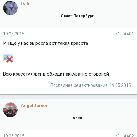
Dati
Санкт-Петербург
19.05.2015
#401
И еще у нас выросла вот такая красота
Всю красоту Френд обходит аккуратно стороной.
Последнее редактирование:
19.05.2015
AngelDemon
Киев
19.05.2015
#402