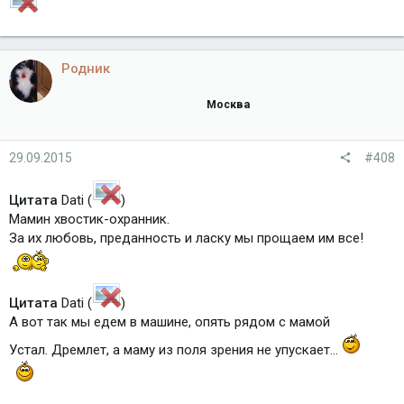
Родник
Москва
29.09.2015
#408
Цитата
Dati (
)
Мамин хвостик-охранник.
За их любовь, преданность и ласку мы прощаем им все!
Цитата
Dati (
)
А вот так мы едем в машине, опять рядом с мамой
Устал. Дремлет, а маму из поля зрения не упускает...