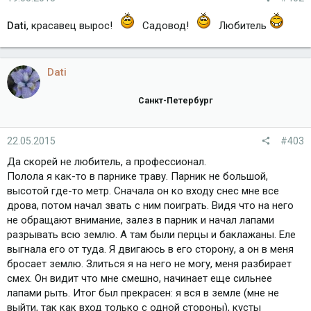
Dati
, красавец вырос!
Садовод!
Любитель
Dati
Санкт-Петербург
22.05.2015
#403
Да скорей не любитель, а профессионал.
Полола я как-то в парнике траву. Парник не большой,
высотой где-то метр. Сначала он ко входу снес мне все
дрова, потом начал звать с ним поиграть. Видя что на него
не обращают внимание, залез в парник и начал лапами
разрывать всю землю. А там были перцы и баклажаны. Еле
выгнала его от туда. Я двигаюсь в его сторону, а он в меня
бросает землю. Злиться я на него не могу, меня разбирает
смех. Он видит что мне смешно, начинает еще сильнее
лапами рыть. Итог был прекрасен: я вся в земле (мне не
выйти, так как вход только с одной стороны), кусты