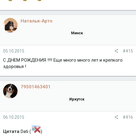
Наталья-Арто
Минск
05.10.2015
#415
С ДНЕМ РОЖДЕНИЯ !!!! Еще много много лет и крепкого
здоровья !
79501463401
Иркутск
06.10.2015
#416
Цитата
Dati (
)