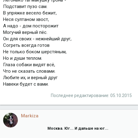
Подставит пузо сам.
В упряжке весело бежит,
Неся султаном хвост,
А надо - дом посторожит
Могучий верный пёс.
Он для своих - нежнейший друг,
Согреть всегда готов
Не только боком шерстяным,
Но и души теплом.
Глаза собаки видят всё,
Что не сказать словами.
Любите их, и верный друг
Навеки будет с вами.
Последнее редактирование:
05.10.2015
Markiza
Москва. Юг... И дальше на юг...