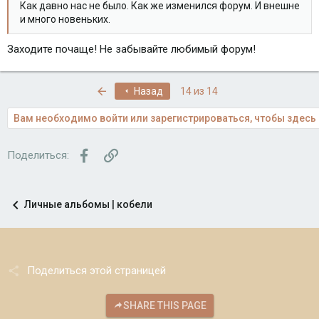
Как давно нас не было. Как же изменился форум. И внешне
и много новеньких.
Заходите почаще! Не забывайте любимый форум!
Первый
Назад
14 из 14
Вам необходимо войти или зарегистрироваться, чтобы здесь 
Facebook
Ссылка
Поделиться:
Личные альбомы | кобели
Поделиться этой страницей
SHARE THIS PAGE