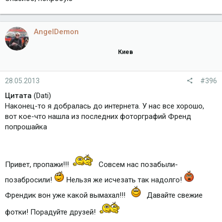
AngelDemon
Киев
28.05.2013
#396
Цитата
(Dati)
Наконец-то я добралась до интернета. У нас все хорошо,
вот кое-что нашла из последних фоторграфий Френд
попрошайка
Привет, пропажи!!!
Совсем нас позабыли-
позабросили!
Нельзя же исчезать так надолго!
Френдик вон уже какой вымахал!!!
Давайте свежие
фотки! Порадуйте друзей!