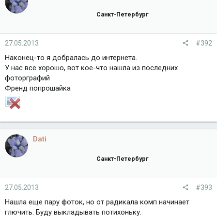
Санкт-Петербург
27.05.2013
#392
Наконец-то я добралась до интернета.
У нас все хорошо, вот кое-что нашла из последних
фоторграфий
Френд попрошайка
Dati
Санкт-Петербург
27.05.2013
#393
Нашла еще пару фоток, но от радикала комп начинает
глючить. Буду выкладывать потихоньку.