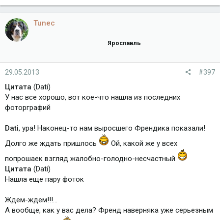
Tunec
Ярославль
29.05.2013
#397
Цитата
(Dati)
У нас все хорошо, вот кое-что нашла из последних
фоторграфий
Dati
, ура! Наконец-то нам выросшего Френдика показали!
Долго же ждать пришлось
Ой, какой же у всех
попрошаек взгляд жалобно-голодно-несчастный
Цитата
(Dati)
Нашла еще пару фоток
Ждем-ждем!!!...
А вообще, как у вас дела? Френд наверняка уже серьезным