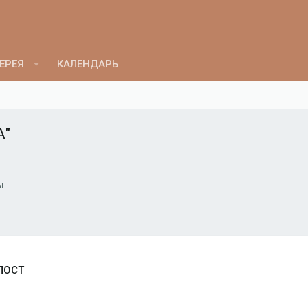
ЕРЕЯ
КАЛЕНДАРЬ
А"
ы
ПОСТ