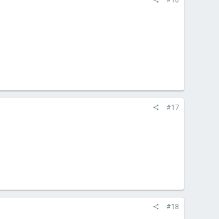
#16
#17
#18