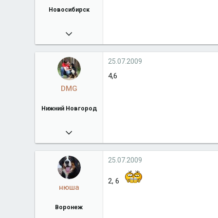
Новосибирск
10.11.2008
1 328
Город
Новосибирск
25.07.2009
4,6
DMG
Нижний Новгород
15.01.2009
690
Город
Нижний Новгород
25.07.2009
2, 6
нюша
Воронеж