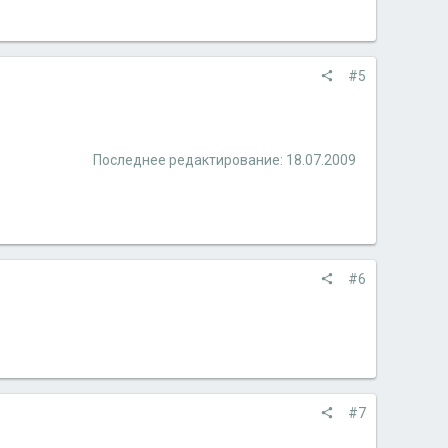
#5
Последнее редактирование:
18.07.2009
#6
#7