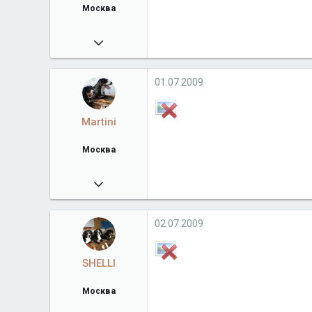
Москва
01.12.2007
5 378
bernclub.ru
01.07.2009
Город
Москва
Martini
Москва
07.02.2009
17 844
Город
Москва
02.07.2009
SHELLI
Москва