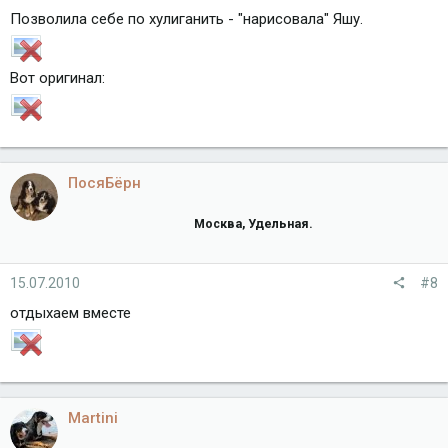
Позволила себе по хулиганить - "нарисовала" Яшу.
Вот оригинал:
ПосяБёрн
Москва, Удельная.
15.07.2010
#8
отдыхаем вместе
Martini