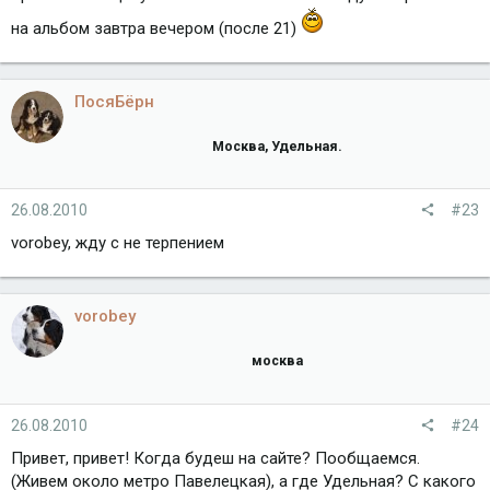
на альбом завтра вечером (после 21)
ПосяБёрн
Москва, Удельная.
26.08.2010
#23
vorobey, жду с не терпением
vorobey
москва
26.08.2010
#24
Привет, привет! Когда будеш на сайте? Пообщаемся.
(Живем около метро Павелецкая), а где Удельная? С какого