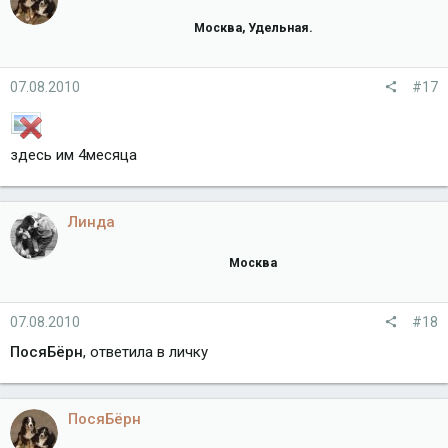
Москва, Удельная.
07.08.2010
#17
здесь им 4месяца
Линда
Москва
07.08.2010
#18
ПосяБёрн
, ответила в личку
ПосяБёрн