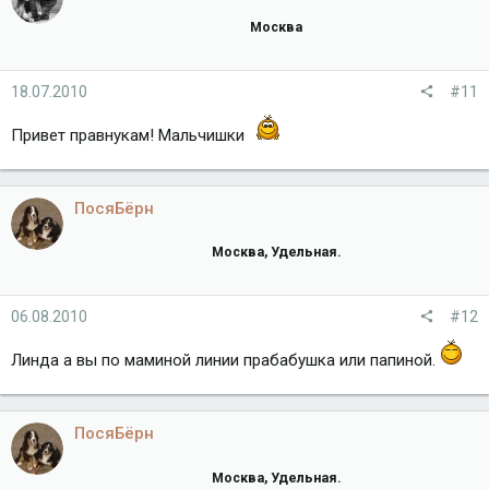
Москва
18.07.2010
#11
Привет правнукам! Мальчишки
ПосяБёрн
Москва, Удельная.
06.08.2010
#12
Линда а вы по маминой линии прабабушка или папиной.
ПосяБёрн
Москва, Удельная.