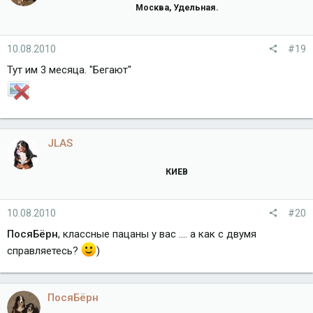
Москва, Удельная.
10.08.2010
#19
Тут им 3 месяца. "Бегают"
JLAS
КИЕВ
10.08.2010
#20
ПосяБёрн
, классные пацаны у вас .... а как с двумя
справляетесь?
)
ПосяБёрн