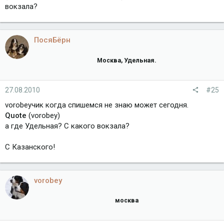
вокзала?
ПосяБёрн
Москва, Удельная.
27.08.2010
#25
vorobeyчик когда спишемся не знаю может сегодня.
Quote
(vorobey)
а где Удельная? С какого вокзала?
С Казанского!
vorobey
москва