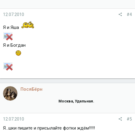
12.07.2010
#4
Я и Яша
Я и Богдан
ПосяБёрн
Москва, Удельная.
12.07.2010
#5
Я...шки пишите и присылайте фотки ждём!!!!!