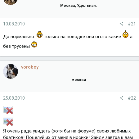
Москва, Удельная.
10.08.2010
#21
Да нормально.
только на поводке они огого какие
а
без трусёны
vorobey
москва
25.08.2010
#22
Я очень рада увидеть (хотя бы на форуме) своих любимых
братиков! Поцелуй их от меня в носики! Зайду завтра к вам