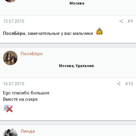
Москва
15.07.2010
#9
ПосяБёрн
, замечательные у вас мальчики
ПосяБёрн
Москва, Удельная.
16.07.2010
#10
Ego спасибо большое.
Вместе на озере:
Линда