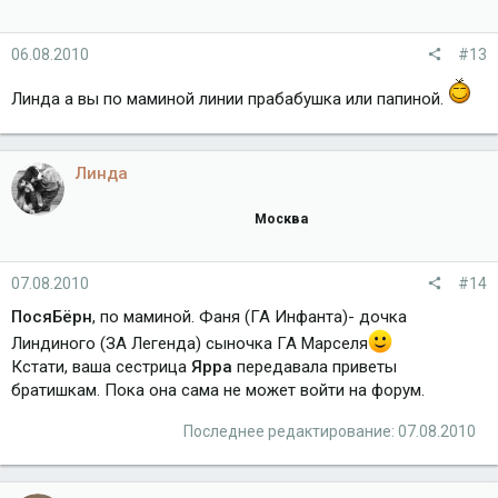
06.08.2010
#13
Линда а вы по маминой линии прабабушка или папиной.
Линда
Москва
07.08.2010
#14
ПосяБёрн
, по маминой. Фаня (ГА Инфанта)- дочка
Линдиного (ЗА Легенда) сыночка ГА Марселя
Кстати, ваша сестрица
Ярра
передавала приветы
братишкам. Пока она сама не может войти на форум.
Последнее редактирование:
07.08.2010