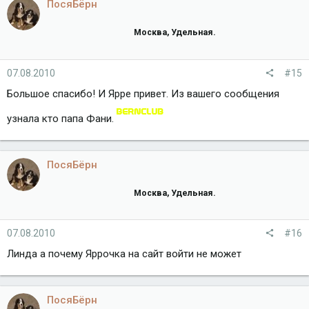
ПосяБёрн
Москва, Удельная.
07.08.2010
#15
Большое спасибо! И Ярре привет. Из вашего сообщения
узнала кто папа Фани.
ПосяБёрн
Москва, Удельная.
07.08.2010
#16
Линда а почему Яррочка на сайт войти не может
ПосяБёрн