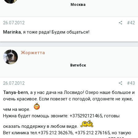
Москва
26.07.2012
#42
Marinka
, я тоже рада! Будем общаться!
Жоржетта
Витебск
26.07.2012
#43
Tanya-bern
, а у нас дача на Лосвидо! Озеро наше большое и
очень красивое. Если повезет с погодой, отдохнете не хуже,
чем на море.
Нужна будет помощь звоните: +375292121465, готовы
оказать поддержку в любом виде.
Вет клиника тел.+375 212 362676, +375 212 276165, но такую