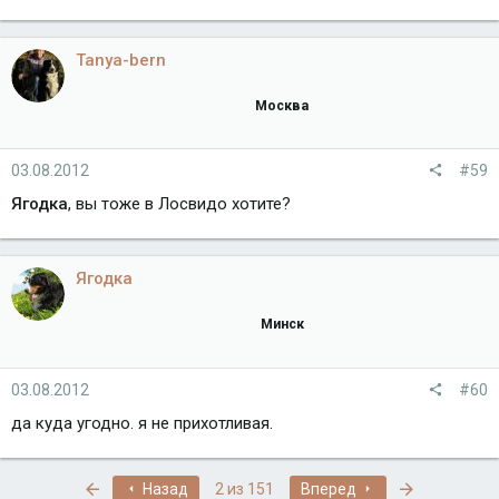
Tanya-bern
Москва
03.08.2012
#59
Ягодка
, вы тоже в Лосвидо хотите?
Ягодка
Минск
03.08.2012
#60
да куда угодно. я не прихотливая.
Первый
Последняя
Назад
2 из 151
Вперед