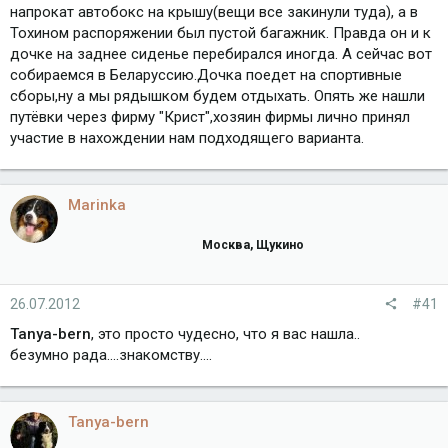
напрокат автобокс на крышу(вещи все закинули туда), а в
Тохином распоряжении был пустой багажник. Правда он и к
дочке на заднее сиденье перебирался иногда. А сейчас вот
собираемся в Беларуссию.Дочка поедет на спортивные
сборы,ну а мы рядышком будем отдыхать. Опять же нашли
путёвки через фирму "Крист",хозяин фирмы лично принял
участие в нахождении нам подходящего варианта.
Marinka
Москва, Щукино
26.07.2012
#41
Tanya-bern
, это просто чудесно, что я вас нашла..
безумно рада....знакомству....
Tanya-bern