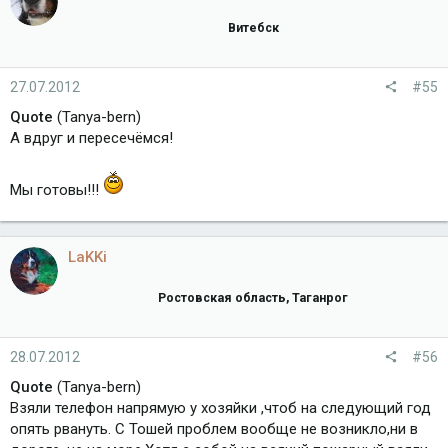
Витебск
27.07.2012
#55
Quote
(Tanya-bern)
А вдруг и пересечёмся!
Мы готовы!!!
LaKKi
Ростовская область, Таганрог
28.07.2012
#56
Quote
(Tanya-bern)
Взяли телефон напрямую у хозяйки ,чтоб на следующий год
опять рвануть. С Тошей проблем вообще не возникло,ни в