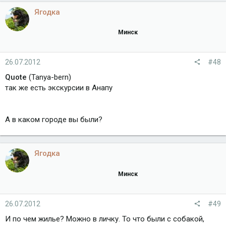
Ягодка
Минск
26.07.2012
#48
Quote
(Tanya-bern)
так же есть экскурсии в Анапу
А в каком городе вы были?
Ягодка
Минск
26.07.2012
#49
И по чем жилье? Можно в личку. То что были с собакой,