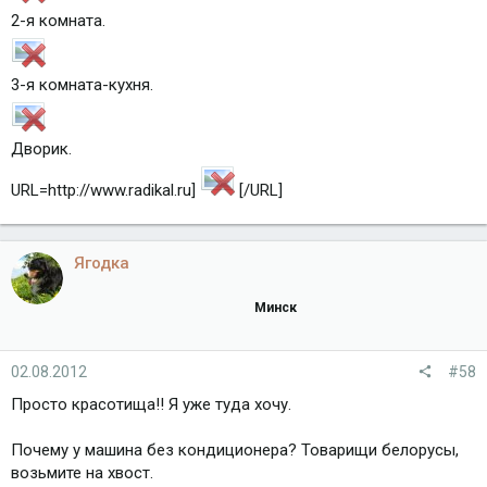
2-я комната.
3-я комната-кухня.
Дворик.
URL=http://www.radikal.ru]
[/URL]
Ягодка
Минск
02.08.2012
#58
Просто красотища!! Я уже туда хочу.
Почему у машина без кондиционера? Товарищи белорусы,
возьмите на хвост.