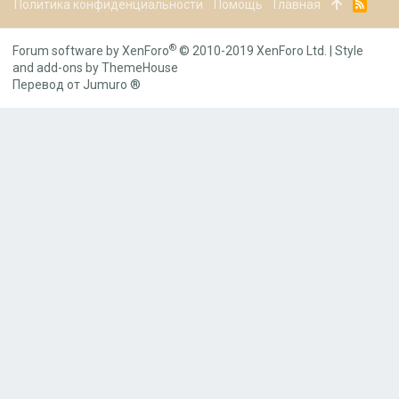
Политика конфиденциальности
Помощь
Главная
R
S
S
®
Forum software by XenForo
© 2010-2019 XenForo Ltd.
|
Style
and add-ons by ThemeHouse
Перевод от Jumuro ®