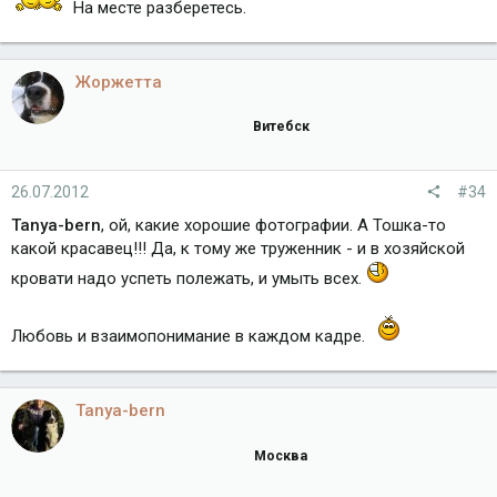
На месте разберетесь.
Жоржетта
Витебск
26.07.2012
#34
Tanya-bern
, ой, какие хорошие фотографии. А Тошка-то
какой красавец!!! Да, к тому же труженник - и в хозяйской
кровати надо успеть полежать, и умыть всех.
Любовь и взаимопонимание в каждом кадре.
Tanya-bern
Москва