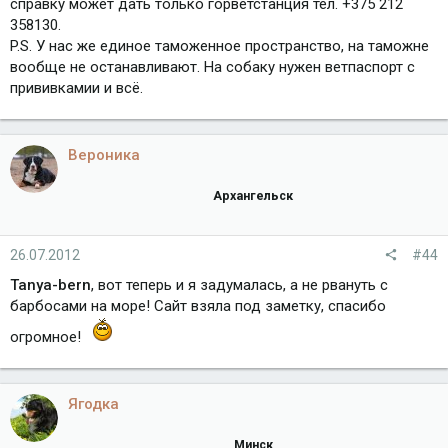
справку может дать только горветстанция тел. +375 212
358130.
P.S. У нас же единое таможенное пространство, на таможне
вообще не останавливают. На собаку нужен ветпаспорт с
прививкамии и всё.
Вероника
Архангельск
26.07.2012
#44
Tanya-bern
, вот теперь и я задумалась, а не рвануть с
барбосами на море! Сайт взяла под заметку, спасибо
огромное!
Ягодка
Минск