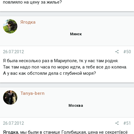
повлияло на цену за жилье?
Ягодка
Минск
26.07.2012
#50
Я была несколько раз в Мариуполе, тк у нас там родня.
Так там надо пол часа по морю идти, а тебе все до колена.
А у вас как обстояли дела с глубиной моря?
Tanya-bern
Москва
26.07.2012
#51
Ягодка
, мы были в станице Голубицкая, цена не секрет(всё