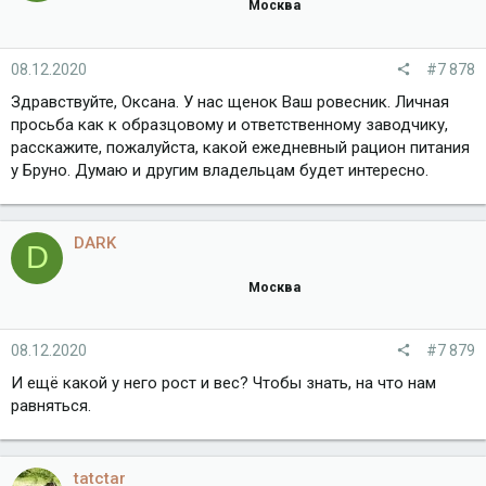
Москва
08.12.2020
#7 878
Здравствуйте, Оксана. У нас щенок Ваш ровесник. Личная
просьба как к образцовому и ответственному заводчику,
расскажите, пожалуйста, какой ежедневный рацион питания
у Бруно. Думаю и другим владельцам будет интересно.
DARK
D
Москва
08.12.2020
#7 879
И ещё какой у него рост и вес? Чтобы знать, на что нам
равняться.
tatctar