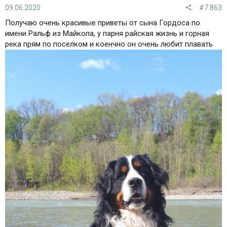
09.06.2020
#7 863
Получаю очень красивые приветы от сына Гордоса по
имени Ральф из Майкопа, у парня райская жизнь и горная
река прям по поселком и коенчно он очень любит плавать