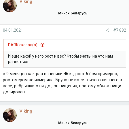
Viking
Минск.Беларусь
04.01.2021
#7 882
DARK сказал(а):
И ещё какой у него рост и вес? Чтобы знать, на что нам
равняться.
в 9 месяцев как раз взвесили 46 кг, рост 67 см примерно,
ростомером не измеряла. Бруно не имеет ничего лишнего в
весе, ребрышки от и до , он пищевик, поэтому обьем пищи
дозирован.
Viking
Минск.Беларусь