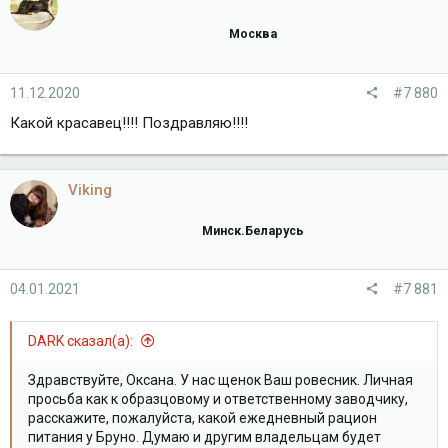
Москва
11.12.2020
#7 880
Какой красавец!!!! Поздравляю!!!!
Viking
Минск.Беларусь
04.01.2021
#7 881
DARK сказал(а):
Здравствуйте, Оксана. У нас щенок Ваш ровесник. Личная
просьба как к образцовому и ответственному заводчику,
расскажите, пожалуйста, какой ежедневный рацион
питания у Бруно. Думаю и другим владельцам будет