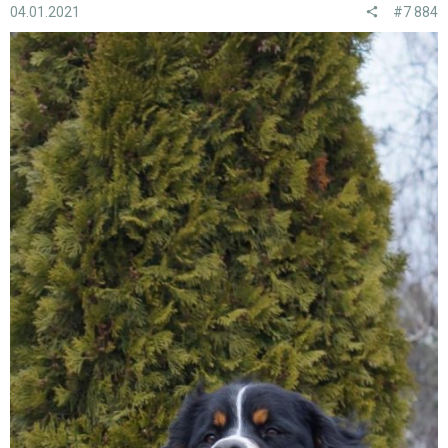
04.01.2021
#7 884