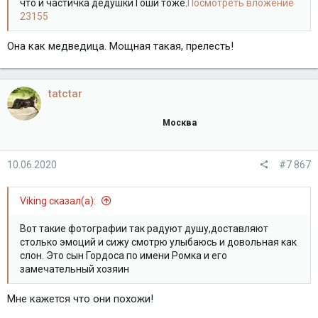
что и частичка дедушки Гоши тоже.
Посмотреть вложение
23155
Она как медведица. Мощная такая, прелесть!
tatctar
Москва
10.06.2020
#7 867
Viking сказал(а):
Вот такие фотографии так радуют душу,доставляют
столько эмоций и сижу смотрю улыбаюсь и довольная как
слон. Это сын Гордоса по имени Ромка и его
замечательный хозяин
Мне кажется что они похожи!