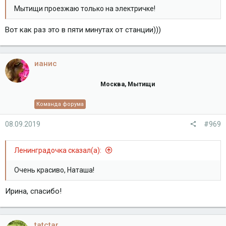
Мытищи проезжаю только на электричке!
Вот как раз это в пяти минутах от станции)))
ианис
Москва, Мытищи
Команда форума
08.09.2019
#969
Ленинградочка сказал(а):
Очень красиво, Наташа!
Ирина, спасибо!
tatctar