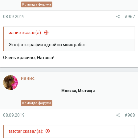
Команда форума
08.09.2019
#967
ианис сказал(а):
Это фотографии одной из моих работ.
Очень красиво, Наташа!
ианис
Москва, Мытищи
Команда форума
08.09.2019
#968
tatctar сказал(а):