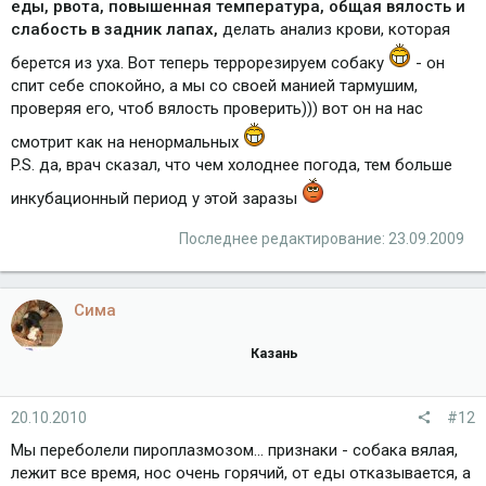
еды, рвота, повышенная температура, общая вялость и
слабость в задник лапах,
делать анализ крови, которая
берется из уха. Вот теперь террорезируем собаку
- он
спит себе спокойно, а мы со своей манией тармушим,
проверяя его, чтоб вялость проверить))) вот он на нас
смотрит как на ненормальных
P.S. да, врач сказал, что чем холоднее погода, тем больше
инкубационный период у этой заразы
Последнее редактирование:
23.09.2009
Сима
Казань
20.10.2010
#12
Мы переболели пироплазмозом... признаки - собака вялая,
лежит все время, нос очень горячий, от еды отказывается, а