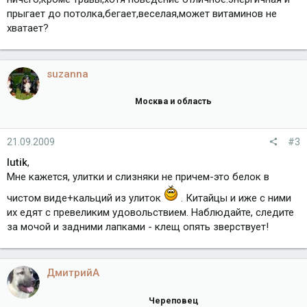
прыгает до потолка,бегает,веселая,может витаминов не
хватает?
suzanna
Москва и область
21.09.2009
#3
lutik
,
Мне кажется, улитки и слизняки не причем-это белок в
чистом виде+кальций из улиток
. Китайцы и иже с ними
их едят с превеликим удовольствием. Наблюдайте, следите
за мочой и задними лапками - клещ опять зверствует!
ДмитрийА
Череповец