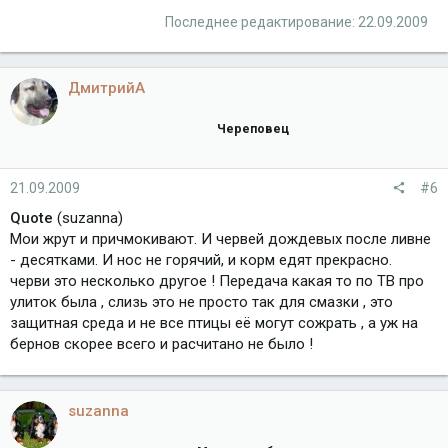
Последнее редактирование:
22.09.2009
ДмитрийА
Череповец
21.09.2009
#6
Quote
(suzanna)
Мои жрут и причмокивают. И червей дождевых после ливне
- десятками. И нос не горячий, и корм едят прекрасно.
черви это несколько другое ! Передача какая то по ТВ про
улиток была , слизь это не просто так для смазки , это
защитная среда и не все птицы её могут сожрать , а уж на
бернов скорее всего и расчитано не было !
suzanna