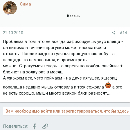
Сима
Казань
22.10.2010
#14
Проблема в том, что не всегда зафиксируешь укус клеща -
он видимо в течение прогулки может насосаться и
отпасть...После каждого гулянья прощупываю собу - а
площадь-то немаленькая, и просмотреть
можно...Страхуемся теперь - с апреля по ноябрь ошейник +
блохнет на холку раз в месяц
А уж жрем все, чего поймаем - на даче лягушек, ящериц
лопала...а недавно мышь отловила и тож сожрала
а это
не есть хорошо, мыши много всякой бяки разносят...
Вам необходимо войти или зарегистрироваться, чтобы здесь 
Facebook
Ссылка
Поделиться: