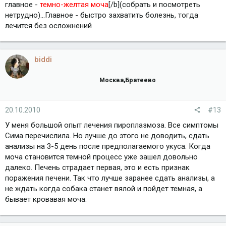
главное -
темно-желтая моча
[/b](собрать и посмотреть
нетрудно)...Главное - быстро захватить болезнь, тогда
лечится без осложнений
biddi
Москва,Братеево
20.10.2010
#13
У меня большой опыт лечения пироплазмоза. Все симптомы
Сима перечислила. Но лучше до этого не доводить, сдать
анализы на 3-5 день после предполагаемого укуса. Когда
моча становится темной процесс уже зашел довольно
далеко. Печень страдает первая, это и есть признак
поражения печени. Так что лучше заранее сдать анализы, а
не ждать когда собака станет вялой и пойдет темная, а
бывает кровавая моча.