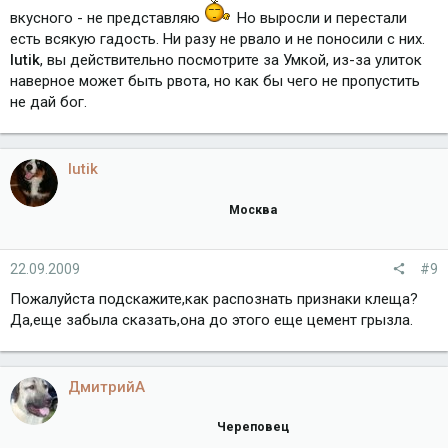
вкусного - не представляю
Но выросли и перестали
есть всякую гадость. Ни разу не рвало и не поносили с них.
lutik
, вы действительно посмотрите за Умкой, из-за улиток
наверное может быть рвота, но как бы чего не пропустить
не дай бог.
lutik
Москва
22.09.2009
#9
Пожалуйста подскажите,как распознать признаки клеща?
Да,еще забыла сказать,она до этого еще цемент грызла.
ДмитрийА
Череповец