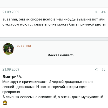
21.09.2009
#4
suzanna
, они их скорее всего в чем нибудь вымачивают или
с уксусом моют .... слизь вполне может быть причиной рвоты
!
suzanna
Москва и область
21.09.2009
#5
ДмитрийА
,
Мои жрут и причмокивают. И червей дождевых после
ливней- десятками. И нос не горячий, и корм едят
прекрасно.
А слизняк совсем не слизистый, а очень даже мускулистый