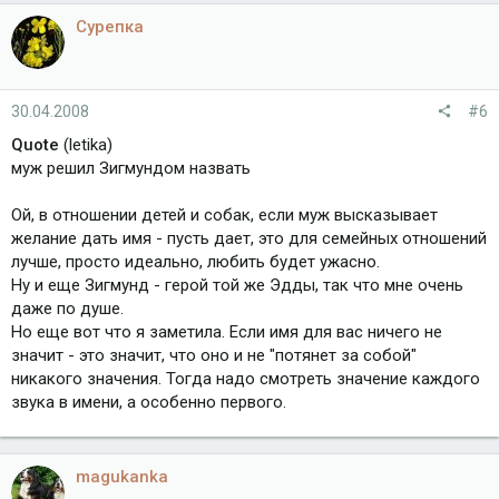
Сурепка
30.04.2008
#6
Quote
(letika)
муж решил Зигмундом назвать
Ой, в отношении детей и собак, если муж высказывает
желание дать имя - пусть дает, это для семейных отношений
лучше, просто идеально, любить будет ужасно.
Ну и еще Зигмунд - герой той же Эдды, так что мне очень
даже по душе.
Но еще вот что я заметила. Если имя для вас ничего не
значит - это значит, что оно и не "потянет за собой"
никакого значения. Тогда надо смотреть значение каждого
звука в имени, а особенно первого.
magukanka