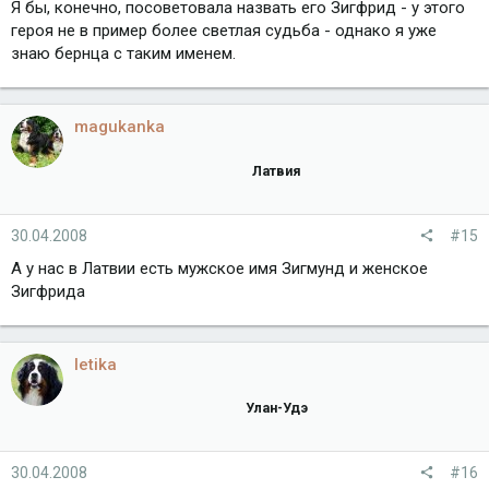
Я бы, конечно, посоветовала назвать его Зигфрид - у этого
героя не в пример более светлая судьба - однако я уже
знаю бернца с таким именем.
magukanka
Латвия
30.04.2008
#15
А у нас в Латвии есть мужское имя Зигмунд и женское
Зигфрида
letika
Улан-Удэ
30.04.2008
#16