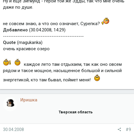
Ну и еще Зигмунд - герой той же Эдды, так что мне очень
даже по душе.
не совсем знаю, а что оно означает, Сурепка?
Добавлено
(30.04.2008, 14:29)
---------------------------------------------
Quote
(magukanka)
очень красивое озеро
каждое лето там отдыхаем, так как оно овсем
рядом и такое мощное, насыщенное большой и сильной
энергетикой, кто там бывал, поймет меня!
Иришка
Тверская область
30.04.2008
#9