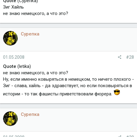
Quote
(Сурепка)
Зиг Хайль
не знаю немецкого, а что это?
Сурепка
01.05.2008
#28
Quote
(letika)
не знаю немецкого, а что это?
Ну, если именно ковыряться в немецком, то ничего плохого -
Зиг - слава, хайль - да здравствует, но если поковыряться в
истории - то так фашисты приветствовали фюрера.
Сурепка