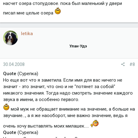
насчет озера стопудовое. пока был маленький у двери
писал мне целые озера
letika
Улан-Удэ
30.04.2008
#8
Quote
(Сурепка)
Но еще вот что я заметила. Если имя для вас ничего не
значит - это значит, что оно и не "потянет за собой"
никакого значения. Тогда надо смотреть значение каждого
звука в имени, а особенно первого.
мой муж не обращает внимание на значение, а больше на
звучание..., а я же наооборот, мне важно значение, ведь я
очень хочу выставлять моих милашек.....
Quote
(Сурепка)