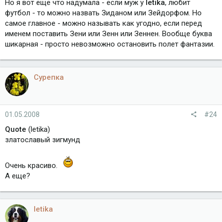
Но я вот еще что надумала - если муж у
letika
, любит
футбол - то можно назвать Зиданом или Зейдорфом. Но
самое главное - можно называть как угодно, если перед
именем поставить Зени или Зенн или Зеннен. Вообще буква
шикарная - просто невозможно остановить полет фантазии.
Сурепка
01.05.2008
#24
Quote
(letika)
златославый зигмунд
Очень красиво.
А еще?
letika