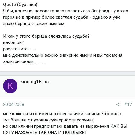
Quote
(Сурепка)
Я бы, конечно, посоветовала назвать его Зигфрид - у этого
героя не в пример более светлая судьба - однако я уже
знаю бернца с таким именем.
И как у этого бернца сложилась судьба?
какой он?
расскажите..........
мне действительно важно значение имени и вы так меня
заинтриговали............
kinolog18rus
K
30.04.2008
#17
мне кажеться от имени точнее клички зависит что мало
тут больше от уровня суеверности хозяина
но сам клички предпочитаю давать из выражения КАК ВЫ
ЯХТУ НАЗОВЕТЕ ТАК ОНА И ПОПЛЫВЕТ