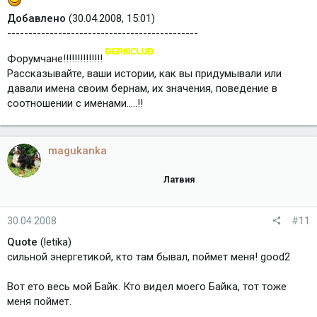
Добавлено
(30.04.2008, 15:01)
---------------------------------------------
Форумчане!!!!!!!!!!!!!!
Рассказывайте, ваши истории, как вы придумывали или
давали имена своим бернам, их значения, поведение в
соотношении с именами.....!!
magukanka
Латвия
30.04.2008
#11
Quote
(letika)
сильной энергетикой, кто там бывал, поймет меня! good2
Вот ето весь мой Байк. Кто видел моего Байка, тот тоже
меня поймет.