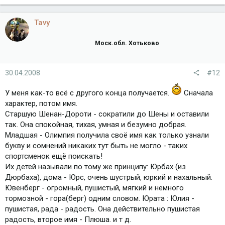
Tavy
Моск.обл. Хотьково
30.04.2008
#12
У меня как-то всё с другого конца получается.
Сначала
характер, потом имя.
Старшую Шенан-Дороти - сократили до Шены и оставили
так. Она спокойная, тихая, умная и безумно добрая.
Младшая - Олимпия получила своё имя как только узнали
букву и сомнений никаких тут быть не могло - таких
спортсменок ещё поискать!
Их детей называли по тому же принципу: Юрбах (из
Дюрбаха), дома - Юрс, очень шустрый, юркий и нахальный.
Ювенберг - огромный, пушистый, мягкий и немного
тормозной - гора(берг) одним словом. Юрата : Юлия -
пушистая, рада - радость. Она действительно пушистая
радость, второе имя - Плюша. и т д.