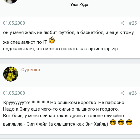
Улан-Удэ
01.05.2008
#25
он у меня жаль не любит футбол, а баскетбол, и еще к тому
же специалист по IT
подсказывает, что можно назвать как архиватор zip
Сурепка
01.05.2008
#26
Круууууууто!!!!!!!!!!!!!!!! Но слишком коротко. Не пафосно.
Надо к Зипу еще чего-то сильно пышного и гордого.
Вот блин, у меня сейчас такая дрянь в голове случайно
выплыла - Зип Файл (а слышится как Зиг Хайль)