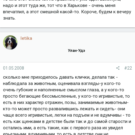
надо и этот туда же, тот что в Харькове - очень меня
впечатлил, а этот смешной какой-то. Короче, будем к вечеру
знать.
letika
Улан-Удэ
01.05.2008
#22
сколько мне приходилось давать клички, делала так -
наблюдала за животным, оценивала взгляды-у кого-то
очень губокие и наполненные смыслом глаза, а у кого-то
просто бегающие бессмысленные, у кого-то игривистые, то
есть в них характер отражен, позы, занимаемые животным-
кто-то может просто развалившись лежать и сидеть- они
чаще всего игривистые, легки на подъем и не вдумчивы - то
есть как щенками в детстве были так и до самой старости и
остались ими, а есть такие, как с первого раза их увидел
ерьезными, вдумчивыми, то есть в детстве они не