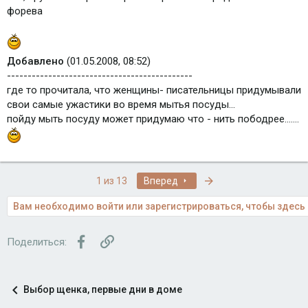
форева
Добавлено
(01.05.2008, 08:52)
---------------------------------------------
где то прочитала, что женщины- писательницы придумывали
свои самые ужастики во время мытья посуды...
пойду мыть посуду может придумаю что - нить пободрее.......
Последняя
1 из 13
Вперед
Вам необходимо войти или зарегистрироваться, чтобы здесь 
Facebook
Ссылка
Поделиться:
Выбор щенка, первые дни в доме