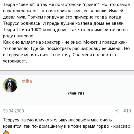
Терра - "земля", а так же по-эстонски "привет". Но что самое
парадоксальное - это история как мы ее назвали. Имя ей
давал муж. Причем придумал его примерно тогда, когда
Терруся родилась. И предыдущие хозяева дома ее звали
Терри. Почти 100% совпадение. Так что это имя ей точно на
роду написано.
Как оно влияет на характер - не знаю. Может и правда как-
то повлияло. Где бы посмотреть расшифровку ее имени... Но
в Террусе менять ничего не хочу. Она меня полностью
устраивает.
letika
Улан-Удэ
30.04.2008
#10
Терруся-такую кличку я слышу впервые и мне очень
нравится, так по-домашнему и в тоже время гордо - красиво