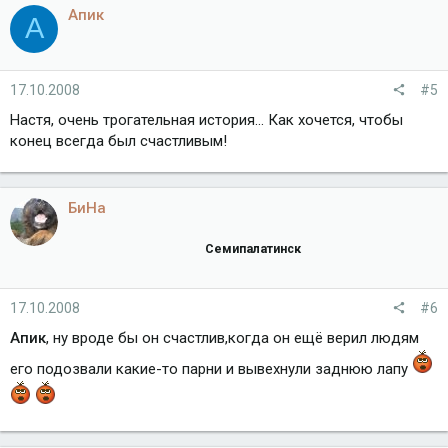
Апик
А
17.10.2008
#5
Настя, очень трогательная история... Как хочется, чтобы
конец всегда был счастливым!
БиНа
Семипалатинск
17.10.2008
#6
Апик
, ну вроде бы он счастлив,когда он ещё верил людям
его подозвали какие-то парни и вывехнули заднюю лапу