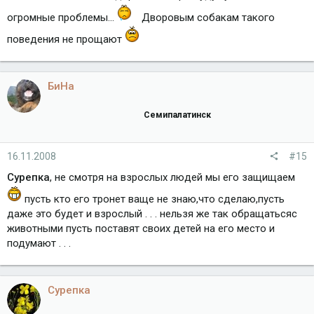
огромные проблемы...
Дворовым собакам такого
поведения не прощают
БиНа
Семипалатинск
16.11.2008
#15
Сурепка
, не смотря на взрослых людей мы его защищаем
пусть кто его тронет ваще не знаю,что сделаю,пусть
даже это будет и взрослый . . . нельзя же так обращатьсяс
животными пусть поставят своих детей на его место и
подумают . . .
Сурепка