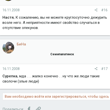
16.11.2008
#16
Настя
, К сожалению, вы не можете круглосуточно дежурить
возле него. А неприятности имеют свойство случаться в
отсутствие опекунов.
БиНа
Семипалатинск
16.11.2008
#17
Сурепка
, мда . . . жалко конечно . . ну что же люди такие
сволочи (злые люди)
Вам необходимо войти или зарегистрироваться, чтобы здесь 
Facebook
Ссылка
Поделиться: