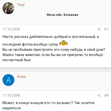
Tavy
Моск.обл. Хотьково
17.10.2008
#7
Настя, рассказ дейтвительно добрый и трогательный, а
последняя фотка вообще супер
Вы не пробывали пристроить его кому-нибудь в свой дом?
Жалко таких животин, если бы вы не пригрели, то вообще
несчастный был.
Апик
А
17.10.2008
#8
Может, в конце-концов кто-то возьмет? Так хочется
надеяться...