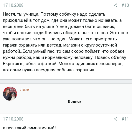
17.10.2008
#10
Настя, ты умница. Поэтому собачку надо сделать
приходящей в тот дом, где она может только ночевать. а
весь день быть на улице. У нее должен быть ошейник,
чтобы плохие люди боялись обидеть чьего-то пса. Этот пес
уже понимает. что он - не один. Может , его пристроить
гаражи охранять или детсад, магазин с круглосуточной
работой...Если умный пес, то сам скоро поймет. что собаке
нужна рабора, как и нормальному человеку. Повесь объяву
Вкрнтакте, обяз. с фоткой. Моного одиноких пенсионеров,
которым нужна всеядная собачка-охранник.
ляля
Брянск
17.10.2008
#11
а пес такий симпатичный!